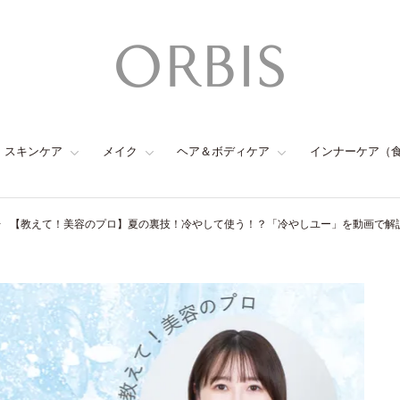
スキンケア
メイク
ヘア＆ボディケア
インナーケア（
【教えて！美容のプロ】夏の裏技！冷やして使う！？「冷やしユー」を動画で解