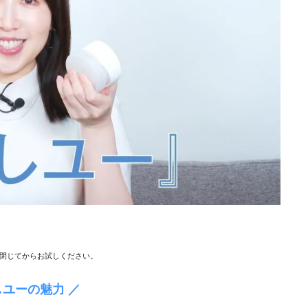
閉じてからお試しください。
しユーの魅力 ／