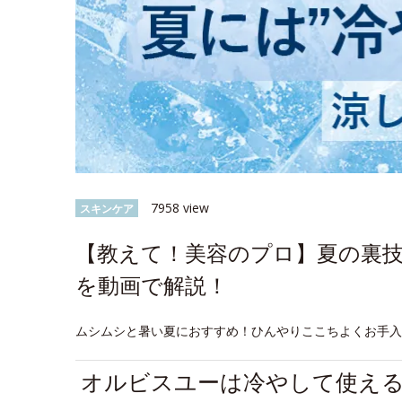
7958 view
スキンケア
【教えて！美容のプロ】夏の裏
を動画で解説！
ムシムシと暑い夏におすすめ！ひんやりここちよくお手
オルビスユーは冷やして使え