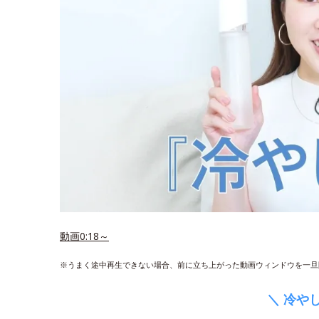
動画0:18～
※うまく途中再生できない場合、前に立ち上がった動画ウィンドウを一旦
＼ 冷や