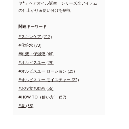
ヤ*」ヘアオイル誕生！シリーズ全アイテム
の仕上がり＆使い分けを解説
関連キーワード
#スキンケア (212)
#化粧水 (73)
#乳液・保湿液 (46)
#オルビスユー (29)
#オルビスユー ローション (25)
#オルビスユー モイスチャー (22)
#お役立ち動画 (56)
#HOW TO（使い方） (57)
#夏 (33)