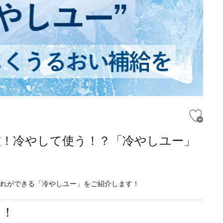
技！冷やして使う！？「冷やしユー」
入れができる「冷やしユー」をご紹介します！
る！