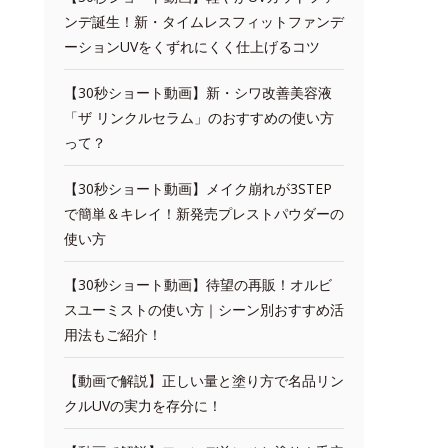
ンデ誕生！新・タイムレスフィットファンデ
ーションUVをくずれにくく仕上げるコツ
【30秒ショート動画】新・シワ改善美容液
「ザ リンクルセラム」のおすすめの使い方
って？
【30秒ショート動画】メイク崩れが3STEP
で簡単＆キレイ！新発売プレストパウダーの
使い方
【30秒ショート動画】待望の再販！オルビ
スユーミストの使い方｜シーン別おすすめ活
用法もご紹介！
【動画で解説】正しい量と塗り方で名品リン
クルUVの実力を存分に！