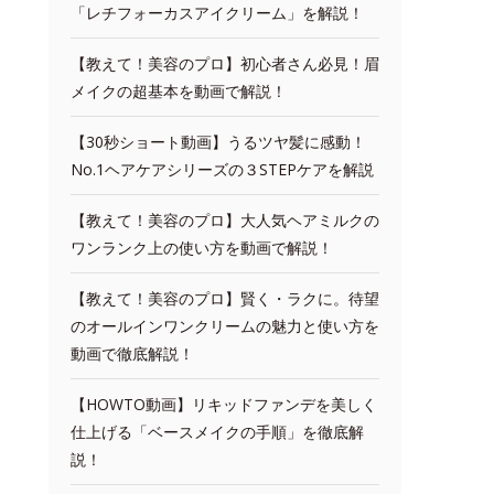
「レチフォーカスアイクリーム」を解説！
【教えて！美容のプロ】初心者さん必見！眉
メイクの超基本を動画で解説！
【30秒ショート動画】うるツヤ髪に感動！
No.1ヘアケアシリーズの３STEPケアを解説
【教えて！美容のプロ】大人気ヘアミルクの
ワンランク上の使い方を動画で解説！
【教えて！美容のプロ】賢く・ラクに。待望
のオールインワンクリームの魅力と使い方を
動画で徹底解説！
【HOWTO動画】リキッドファンデを美しく
仕上げる「ベースメイクの手順」を徹底解
説！