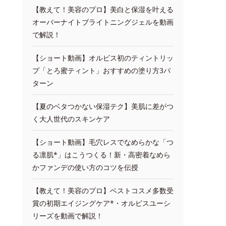
【教えて！美容のプロ】美白と保湿を叶える
オーバーナイトブライトニングジェルを動画
で解説！
【ショート動画】オルビス初のティントリッ
プ「とろ蜜ティント」おすすめの塗り方3パ
ターン
【夏のベタつかない保湿テク】美肌に差がつ
く大人世代のスキンケア
【ショート動画】毛穴レスでなめらかな「つ
る凛肌*」はこうつくる！新・高密着なめら
かファンデの使い方のコツを伝授
【教えて！美容のプロ】ベストコスメ多数受
賞の初期エイジングケア*・オルビスユーシ
リーズを動画で解説！