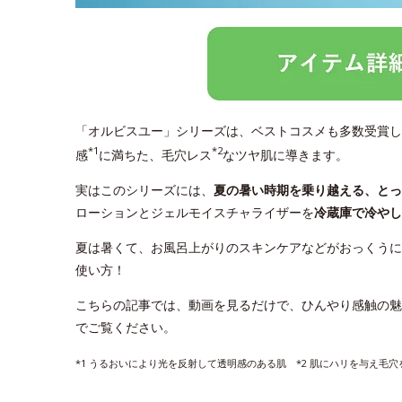
「オルビスユー」シリーズは、ベストコスメも多数受賞し
*1
*2
感
に満ちた、毛穴レス
なツヤ肌に導きます。
実はこのシリーズには、
夏の暑い時期を乗り越える、と
ローションとジェルモイスチャライザーを
冷蔵庫で冷やし
夏は暑くて、お風呂上がりのスキンケアなどがおっくうに
使い方！
こちらの記事では、動画を見るだけで、ひんやり感触の魅
でご覧ください。
*1 うるおいにより光を反射して透明感のある肌 *2 肌にハリを与え毛