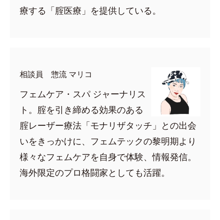
療する「腟医療」を提供している。
相談員 惣流 マリコ
フェムケア・スパ ジャーナリス
ト。腟を引き締める効果のある
腟レーザー療法「モナリザタッチ」との出会
いをきっかけに、フェムテックの黎明期より
様々なフェムケアを自身で体験、情報発信。
海外限定のプロ格闘家としても活躍。