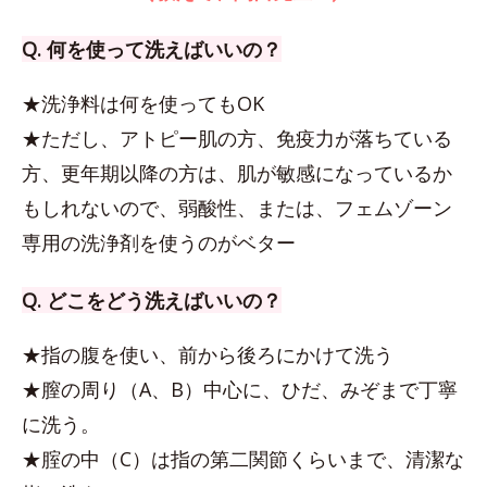
Q. 何を使って洗えばいいの？
★洗浄料は何を使ってもOK
★ただし、アトピー肌の方、免疫力が落ちている
方、更年期以降の方は、肌が敏感になっているか
もしれないので、弱酸性、または、フェムゾーン
専用の洗浄剤を使うのがベター
Q. どこをどう洗えばいいの？
★指の腹を使い、前から後ろにかけて洗う
★膣の周り（A、B）中心に、ひだ、みぞまで丁寧
に洗う。
★腟の中（C）は指の第二関節くらいまで、清潔な