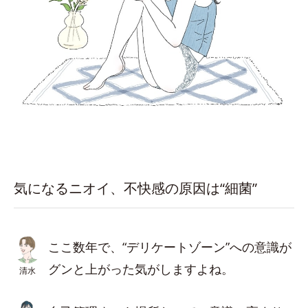
気になるニオイ、不快感の原因は“細菌”
ここ数年で、“デリケートゾーン”への意識が
グンと上がった気がしますよね。
清水