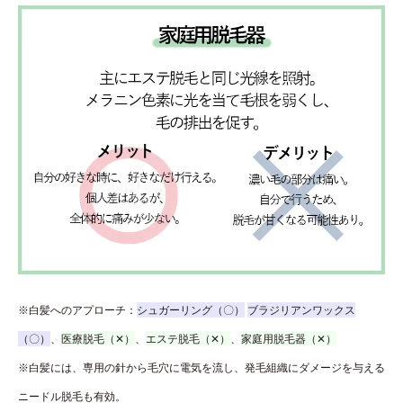
※白髪へのアプローチ：
シュガーリング（〇）
ブラジリアンワックス
（〇）
、
医療脱毛（✕）
、
エステ脱毛（✕）
、
家庭用脱毛器（✕）
※白髪には、専用の針から毛穴に電気を流し、発毛組織にダメージを与える
ニードル脱毛も有効。