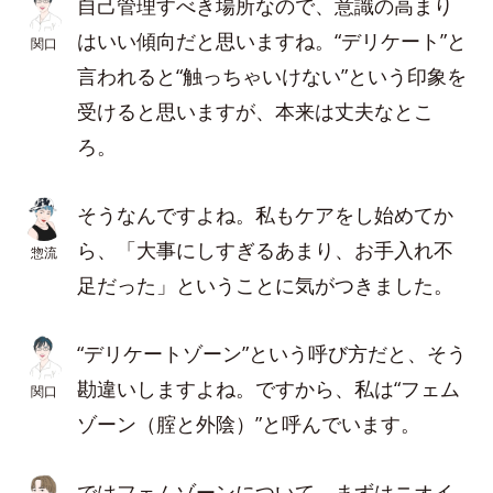
自己管理すべき場所なので、意識の高まり
はいい傾向だと思いますね。“デリケート”と
関口
言われると“触っちゃいけない”という印象を
受けると思いますが、本来は丈夫なとこ
ろ。
そうなんですよね。私もケアをし始めてか
ら、「大事にしすぎるあまり、お手入れ不
惣流
足だった」ということに気がつきました。
“デリケートゾーン”という呼び方だと、そう
勘違いしますよね。ですから、私は“フェム
関口
ゾーン（腟と外陰）”と呼んでいます。
ではフェムゾーンについて、まずはニオイ