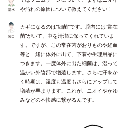
や汚れの原因について教えてください！
清水
カギになるのは“細菌”です。腟内には“常在
菌”がいて、中を清潔に保ってくれていま
関口
す。ですが、この常在菌がおりものや経血
等と一緒に体外に出て、下着や生理用品に
つきます。一度体外に出た細菌は、湿って
温かい外陰部で増殖します。さらに汗をか
く時期は、湿度も温度もさらにアップして
増殖が早まります。これが、ニオイやかゆ
みなどの不快感に繋がるんです。