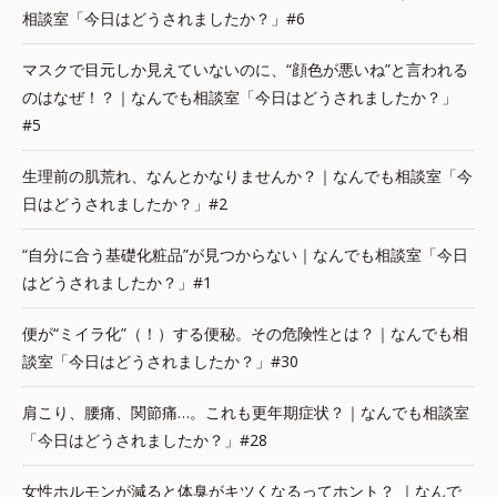
相談室「今日はどうされましたか？」#6
マスクで目元しか見えていないのに、“顔色が悪いね”と言われる
のはなぜ！？｜なんでも相談室「今日はどうされましたか？」
#5
生理前の肌荒れ、なんとかなりませんか？｜なんでも相談室「今
日はどうされましたか？」#2
“自分に合う基礎化粧品”が見つからない｜なんでも相談室「今日
はどうされましたか？」#1
便が“ミイラ化”（！）する便秘。その危険性とは？｜なんでも相
談室「今日はどうされましたか？」#30
肩こり、腰痛、関節痛…。これも更年期症状？｜なんでも相談室
「今日はどうされましたか？」#28
女性ホルモンが減ると体臭がキツくなるってホント？ ｜なんで