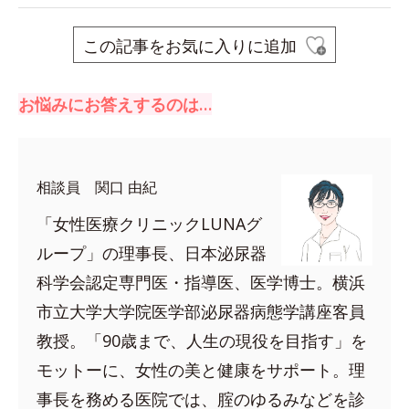
この記事をお気に入りに追加
お悩みにお答えするのは…
相談員 関口 由紀
「女性医療クリニックLUNAグ
ループ」の理事長、日本泌尿器
科学会認定専門医・指導医、医学博士。横浜
市立大学大学院医学部泌尿器病態学講座客員
教授。「90歳まで、人生の現役を目指す」を
モットーに、女性の美と健康をサポート。理
事長を務める医院では、腟のゆるみなどを診