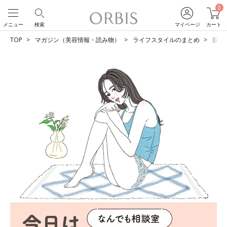
0
メニュー
検索
マイページ
カート
TOP
マガジン（美容情報・読み物）
ライフスタイルのまとめ
脱毛