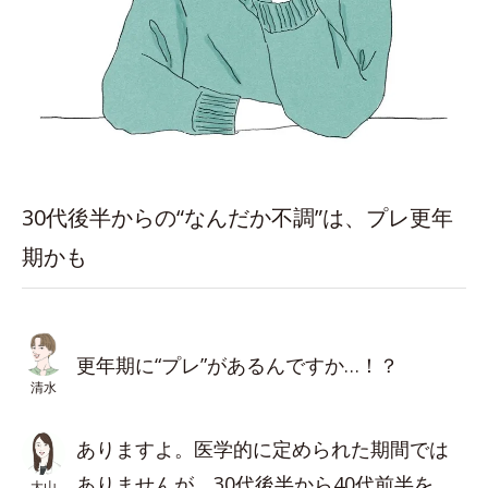
30代後半からの“なんだか不調”は、プレ更年
期かも
更年期に“プレ”があるんですか…！？
清水
ありますよ。医学的に定められた期間では
ありませんが、30代後半から40代前半を
大山