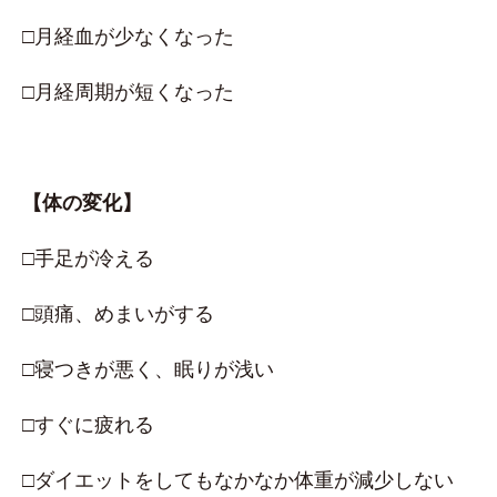
□月経血が少なくなった
□月経周期が短くなった
【体の変化】
□手足が冷える
□頭痛、めまいがする
□寝つきが悪く、眠りが浅い
□すぐに疲れる
□ダイエットをしてもなかなか体重が減少しない