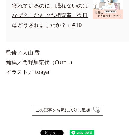
疲れているのに、眠れないのは
なぜ？｜なんでも相談室「今日
はどうされましたか？」#10
監修／大山 香
編集／間野加菜代（Cumu）
イラスト／itoaya
この記事をお気に入りに追加