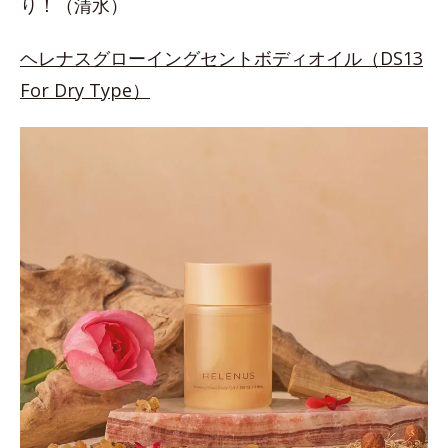
り！（清水）
ヘレナスグローイングセントボディオイル（DS13
For Dry Type）