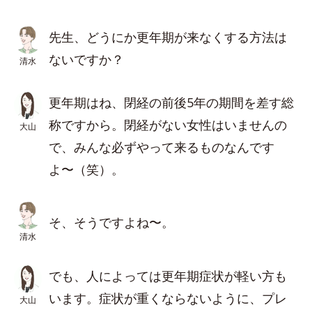
先生、どうにか更年期が来なくする方法は
ないですか？
清水
更年期はね、閉経の前後5年の期間を差す総
称ですから。閉経がない女性はいませんの
大山
で、みんな必ずやって来るものなんです
よ〜（笑）。
そ、そうですよね〜。
清水
でも、人によっては更年期症状が軽い方も
います。症状が重くならないように、プレ
大山