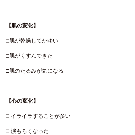
【肌の変化】
□肌が乾燥してかゆい
□肌がくすんできた
□肌のたるみが気になる
【心の変化】
□ イライラすることが多い
□ 涙もろくなった