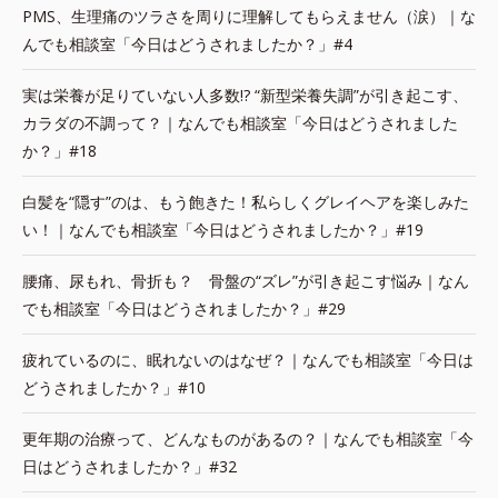
PMS、生理痛のツラさを周りに理解してもらえません（涙）｜な
んでも相談室「今日はどうされましたか？」#4
実は栄養が足りていない人多数!? “新型栄養失調”が引き起こす、
カラダの不調って？｜なんでも相談室「今日はどうされました
か？」#18
白髪を“隠す”のは、もう飽きた！私らしくグレイヘアを楽しみた
い！｜なんでも相談室「今日はどうされましたか？」#19
腰痛、尿もれ、骨折も？ 骨盤の“ズレ”が引き起こす悩み｜なん
でも相談室「今日はどうされましたか？」#29
疲れているのに、眠れないのはなぜ？｜なんでも相談室「今日は
どうされましたか？」#10
更年期の治療って、どんなものがあるの？｜なんでも相談室「今
日はどうされましたか？」#32