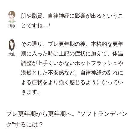
肌や脂質、自律神経に影響が出るというこ
とですね…！
清水
その通り。プレ更年期の後、本格的な更年
期に入った時は上記の症状に加えて、体温
大山
調整が上手くいかないホットフラッシュや
漠然とした不安感など、自律神経の乱れに
よる症状をより強く感じるようになってい
きます。
プレ更年期から更年期へ。“ソフトランディン
グ”するには？