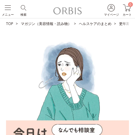
0
メニュー
検索
マイページ
カート
TOP
マガジン（美容情報・読み物）
ヘルスケアのまとめ
更年期の