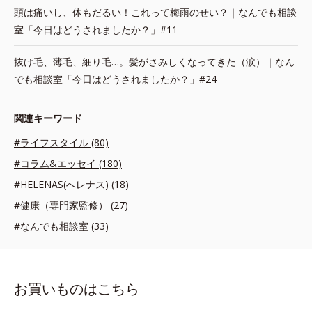
頭は痛いし、体もだるい！これって梅雨のせい？｜なんでも相談
室「今日はどうされましたか？」#11
抜け毛、薄毛、細り毛…。髪がさみしくなってきた（涙）｜なん
でも相談室「今日はどうされましたか？」#24
関連キーワード
#ライフスタイル (80)
#コラム&エッセイ (180)
#HELENAS(へレナス) (18)
#健康（専門家監修） (27)
#なんでも相談室 (33)
お買いものはこちら