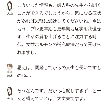
こういった情報も、婦人科の先生から聞く
ことができるでしょうから、気になる症状
大山
があれば気軽に受診してくださいね。今は
もう、プレ更年期も更年期も症状を我慢せ
ず、生活の質を上げることに注力する時
代。女性ホルモンの補充療法だって受けら
れますし。
思えば、閉経してからの人生も長いですも
のね…。
清水
そうなんです。だから心配しすぎず、どー
んと構えていれば、大丈夫ですよ。
大山