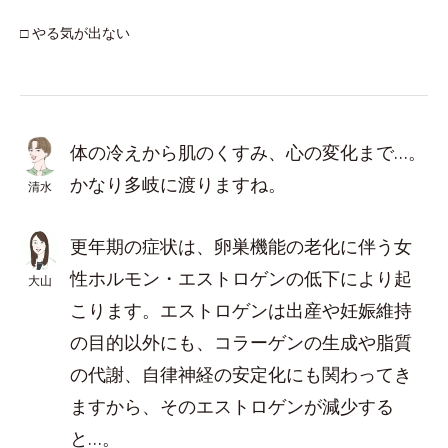
□ やる気が出ない
体の冷えから肌のくすみ、心の変化まで…。
かなり多岐に渡りますね。
清水
更年期の症状は、卵巣機能の老化に伴う女
性ホルモン・エストロゲンの低下により起
大山
こります。エストロゲンは出産や妊娠維持
の目的以外にも、コラーゲンの生成や脂質
の代謝、自律神経の安定化にも関わってき
ますから、そのエストロゲンが減少する
と…。