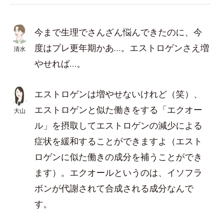
今まで生理でさんざん悩んできたのに、今
度はプレ更年期かあ…。エストロゲンさえ増
清水
やせれば…。
エストロゲンは増やせないけれど（笑）、
エストロゲンと似た働きをする「エクオー
大山
ル」を摂取してエストロゲンの減少による
症状を緩和することができますよ（エスト
ロゲンに似た働きの成分を補うことができ
ます）。エクオールというのは、イソフラ
ボンが代謝されて合成される成分なんで
す。