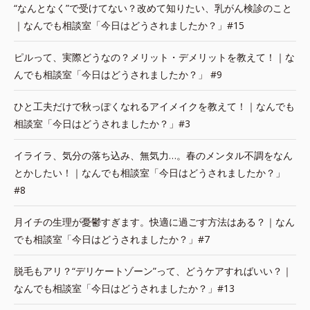
“なんとなく”で受けてない？改めて知りたい、乳がん検診のこと
｜なんでも相談室「今日はどうされましたか？」#15
ピルって、実際どうなの？メリット・デメリットを教えて！｜な
んでも相談室「今日はどうされましたか？」 #9
ひと工夫だけで秋っぽくなれるアイメイクを教えて！｜なんでも
相談室「今日はどうされましたか？」#3
イライラ、気分の落ち込み、無気力…。春のメンタル不調をなん
とかしたい！｜なんでも相談室「今日はどうされましたか？」
#8
月イチの生理が憂鬱すぎます。快適に過ごす方法はある？｜なん
でも相談室「今日はどうされましたか？」#7
脱毛もアリ？“デリケートゾーン”って、どうケアすればいい？｜
なんでも相談室「今日はどうされましたか？」#13