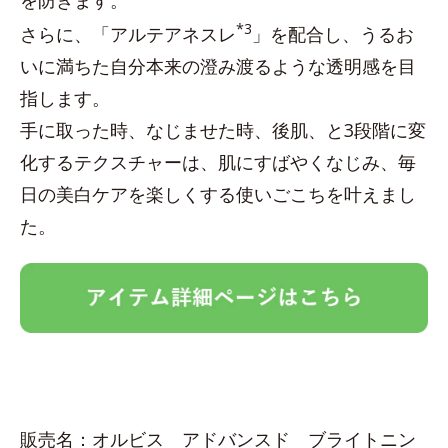
を防ぎます。
*3
さらに、「アルテアネスレ
」を配合し、うるお
いに満ちた自分本来の澄み渡るような透明感を目
指します。
手に取った時、なじませた時、後肌、と3段階に変
化するテクスチャーは、肌にすばやくなじみ、毎
日の美白ケアを楽しくする使いごこちを叶えまし
た。
販売名：オルビス アドバンスド ブライトニン