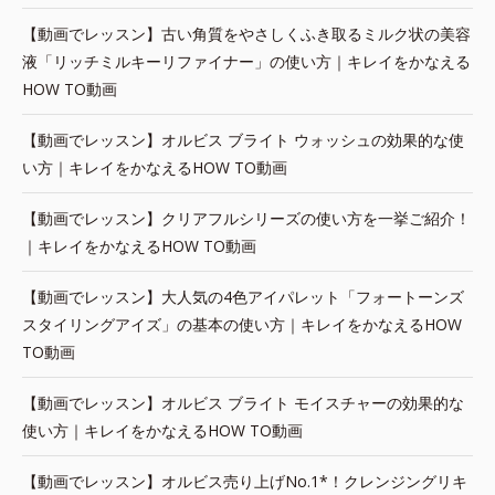
【動画でレッスン】古い角質をやさしくふき取るミルク状の美容
液「リッチミルキーリファイナー」の使い方｜キレイをかなえる
HOW TO動画
【動画でレッスン】オルビス ブライト ウォッシュの効果的な使
い方｜キレイをかなえるHOW TO動画
【動画でレッスン】クリアフルシリーズの使い方を一挙ご紹介！
｜キレイをかなえるHOW TO動画
【動画でレッスン】大人気の4色アイパレット「フォートーンズ
スタイリングアイズ」の基本の使い方｜キレイをかなえるHOW
TO動画
【動画でレッスン】オルビス ブライト モイスチャーの効果的な
使い方｜キレイをかなえるHOW TO動画
【動画でレッスン】オルビス売り上げNo.1*！クレンジングリキ