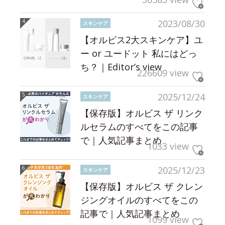
2023/08/30
スキンケア
【オルビス2大スキンケア】ユ
ー or ユードット 私にはどっ
ち？｜Editor’s view
226609 view
2025/12/24
スキンケア
【保存版】オルビス ザ リンク
ルセラムのすべてをこの記事
で｜人気記事まとめ
1033 view
2025/12/23
スキンケア
【保存版】オルビス ザ クレン
ジングオイルのすべてをこの
記事で｜人気記事まとめ
1099 view