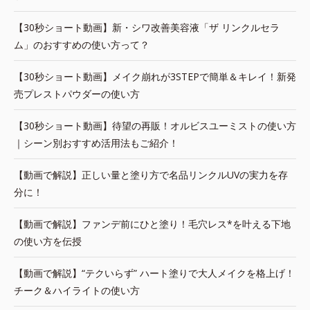
【30秒ショート動画】新・シワ改善美容液「ザ リンクルセラ
ム」のおすすめの使い方って？
【30秒ショート動画】メイク崩れが3STEPで簡単＆キレイ！新発
売プレストパウダーの使い方
【30秒ショート動画】待望の再販！オルビスユーミストの使い方
｜シーン別おすすめ活用法もご紹介！
【動画で解説】正しい量と塗り方で名品リンクルUVの実力を存
分に！
【動画で解説】ファンデ前にひと塗り！毛穴レス*を叶える下地
の使い方を伝授
【動画で解説】“テクいらず” ハート塗りで大人メイクを格上げ！
チーク＆ハイライトの使い方