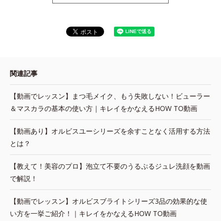
関連記事
【動画でレッスン】まつ毛メイク、もう失敗しない！ビューラー
＆マスカラの基本の使い方｜キレイをかなえるHOW TO動画
【動画あり】オルビスユーシリーズを余すことなく活用する方法
とは？
【教えて！美容のプロ】泡立て不要のうるぷるジュレ洗顔を動画
で解説！
【動画でレッスン】オルビスブライトシリーズ3品の効果的な使
い方を一挙ご紹介！｜キレイをかなえるHOW TO動画