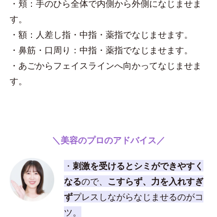
・頬：手のひら全体で内側から外側になじませま
す。
・額：人差し指・中指・薬指でなじませます。
・鼻筋・口周り：中指・薬指でなじませます。
・あごからフェイスラインへ向かってなじませま
す。
＼美容のプロのアドバイス／
・
刺激を受けるとシミができやすく
なる
ので、
こすらず、力を入れすぎ
ず
プレスしながらなじませるのがコ
ツ。