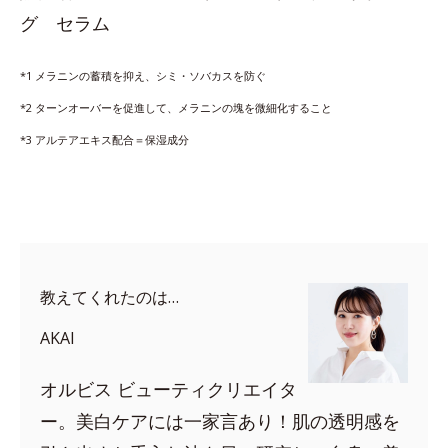
グ セラム
*1 メラニンの蓄積を抑え、シミ・ソバカスを防ぐ
*2 ターンオーバーを促進して、メラニンの塊を微細化すること
*3 アルテアエキス配合＝保湿成分
教えてくれたのは…
AKAI
オルビス ビューティクリエイタ
ー。美白ケアには一家言あり！肌の透明感を