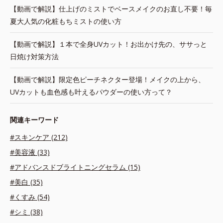
【動画で解説】仕上げのミストでベースメイクのお直し不要！毎
夏大人気の化粧もちミストの使い方
【動画で解説】１本で全身UVカット！お出かけ先の、ササっと
日焼け対策方法
【動画で解説】限定色ピーチネクター登場！メイクの上から、
UVカットも血色感も叶えるパウダーの使い方って？
関連キーワード
#スキンケア (212)
#美容液 (33)
#アドバンスドブライトニングセラム (15)
#美白 (35)
#くすみ (54)
#シミ (38)