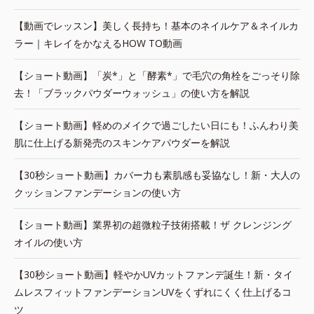
【動画でレッスン】美しく長持ち！基本のネイルケア＆ネイルカ
ラー｜キレイをかなえるHOW TO動画
【ショート動画】「炭*」と「酵素*」で毛穴の角栓をごっそり除
去！「ブラックパウダーウォッシュ」の使い方を解説
【ショート動画】軽めのメイクで過ごしたい日にも！ふんわり美
肌に仕上げる新発売のスキンケアパウダーを解説
【30秒ショート動画】カバー力も素肌感も妥協なし！新・大人の
クッションファンデーションの使い方
【ショート動画】業界初の超微粒子技術搭載！ザ クレンジング
オイルの使い方
【30秒ショート動画】軽やかUVカットファンデ誕生！新・タイ
ムレスフィットファンデーションUVをくずれにくく仕上げるコ
ツ