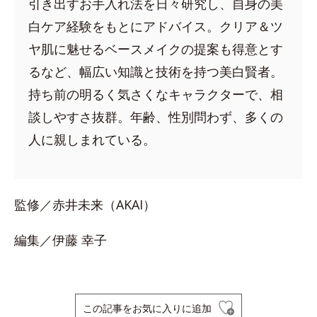
引き出すお手入れ法を日々研究し、自身の美
白ケア経験をもとにアドバイス。クリア＆ツ
ヤ肌に魅せるベースメイクの提案も得意とす
るなど、幅広い知識と技術を持つ美白賢者。
持ち前の明るく気さくなキャラクターで、相
談しやすさ抜群。年齢、性別問わず、多くの
人に親しまれている。
監修／赤井未来（AKAI）
編集／伊藤 幸子
この記事をお気に入りに追加