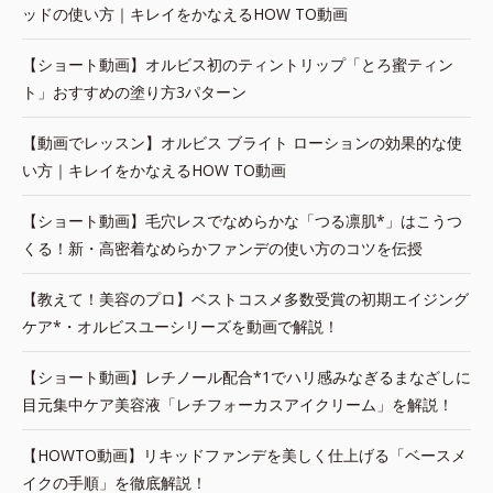
ッドの使い方｜キレイをかなえるHOW TO動画
【ショート動画】オルビス初のティントリップ「とろ蜜ティン
ト」おすすめの塗り方3パターン
【動画でレッスン】オルビス ブライト ローションの効果的な使
い方｜キレイをかなえるHOW TO動画
【ショート動画】毛穴レスでなめらかな「つる凛肌*」はこうつ
くる！新・高密着なめらかファンデの使い方のコツを伝授
【教えて！美容のプロ】ベストコスメ多数受賞の初期エイジング
ケア*・オルビスユーシリーズを動画で解説！
【ショート動画】レチノール配合*1でハリ感みなぎるまなざしに
目元集中ケア美容液「レチフォーカスアイクリーム」を解説！
【HOWTO動画】リキッドファンデを美しく仕上げる「ベースメ
イクの手順」を徹底解説！