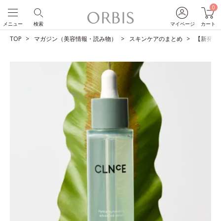
0
メニュー
検索
マイページ
カート
TOP
マガジン（美容情報・読み物）
スキンケアのまとめ
【新発売