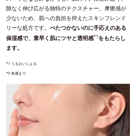
隙なく伸び広がる独特のテクスチャー。摩擦感が
少ないため、肌への負担を抑えたスキンフレンド
リーな処方です。
べたつかないのに手応えのある
*1
保湿感で、素早く肌にツヤと透明感
をもたらし
ます。
*1 うるおいによる
*5 角層まで