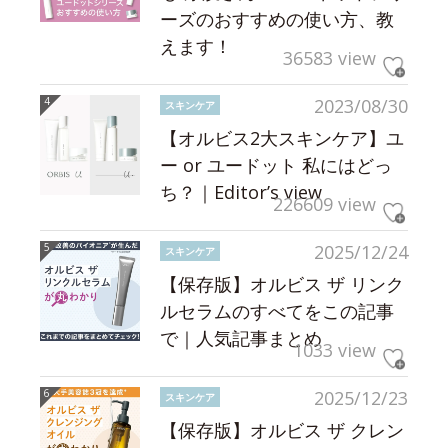
ーズのおすすめの使い方、教
えます！
36583 view
2023/08/30
スキンケア
【オルビス2大スキンケア】ユ
ー or ユードット 私にはどっ
ち？｜Editor’s view
226609 view
2025/12/24
スキンケア
【保存版】オルビス ザ リンク
ルセラムのすべてをこの記事
で｜人気記事まとめ
1033 view
2025/12/23
スキンケア
【保存版】オルビス ザ クレン