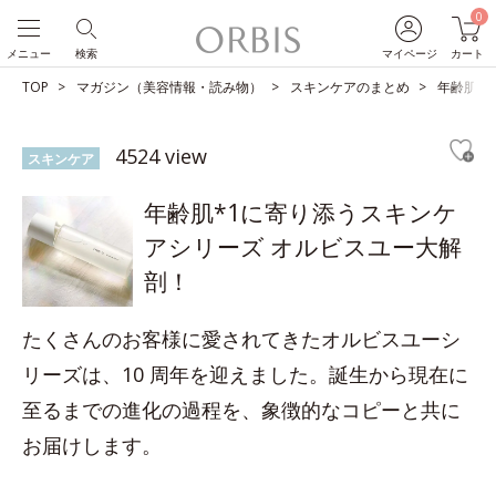
0
メニュー
検索
マイページ
カート
TOP
マガジン（美容情報・読み物）
スキンケアのまとめ
年齢肌*
4524 view
スキンケア
年齢肌*1に寄り添うスキンケ
アシリーズ オルビスユー大解
剖！
たくさんのお客様に愛されてきたオルビスユーシ
リーズは、10 周年を迎えました。誕生から現在に
至るまでの進化の過程を、象徴的なコピーと共に
お届けします。