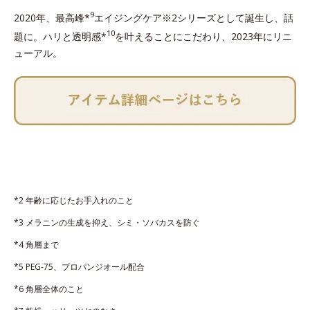
9
2020年、最高峰*
エイジングケア※2シリーズとして誕生し、話
10
題に。ハリと透明感*
を叶えることにこだわり、2023年にリニ
ューアル。
*2 年齢に応じたお手入れのこと
*3 メラニンの生成を抑え、シミ・ソバカスを防ぐ
*4 角層まで
*5 PEG-75、プロパンジオール配合
*6 角層全体のこと