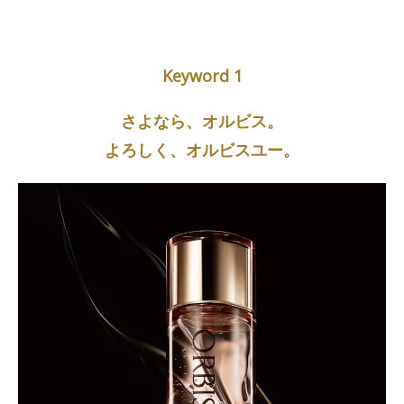
Keyword 1
さよなら、オルビス。
よろしく、オルビスユー。