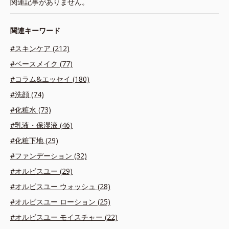
関連記事がありません。
関連キーワード
#スキンケア (212)
#ベースメイク (77)
#コラム&エッセイ (180)
#洗顔 (74)
#化粧水 (73)
#乳液・保湿液 (46)
#化粧下地 (29)
#ファンデーション (32)
#オルビスユー (29)
#オルビスユー ウォッシュ (28)
#オルビスユー ローション (25)
#オルビスユー モイスチャー (22)