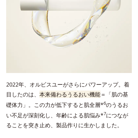
2022年、オルビスユーがさらにパワーアップ。着
目したのは、
本来備わるうるおい機能
＝「肌の基
6
礎体力」。この力が低下すると肌全層*
のうるお
7
い不足が深刻化し、年齢による肌悩み*
につなが
ることを突き止め、製品作りに生かしました。