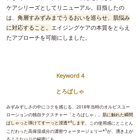
ケアシリーズとしてリニューアル。目指したの
は、
角層すみずみまでうるおいを巡らせ、肌悩み
に対応すること。
エイジングケアの本質をとらえ
たアプローチを可能にしました。
Keyword 4
とろぱしゃ
みずみずしさの中にコクを感じる、2018年当時のオルビスユー
ローションの独自テクスチャー「とろぱしゃ」。
肌に触れた瞬間
4
ぱしゃっと弾けてすーっと浸透*
します
。この使用感にとことん
5
こだわった高保湿成分の濃密ウォータージェリー*
が、湧き上が
るようなハリの秘密にも。