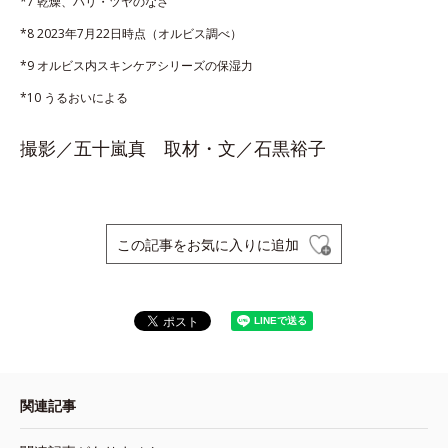
*7 乾燥、ハリ・ツヤのなさ
*8 2023年7月22日時点（オルビス調べ）
*9 オルビス内スキンケアシリーズの保湿力
*10 うるおいによる
撮影／五十嵐真 取材・文／石黒裕子
この記事をお気に入りに追加
関連記事