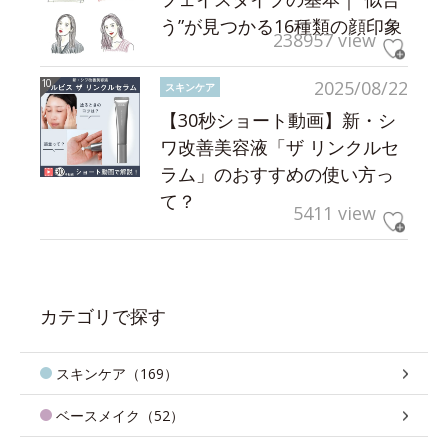
う”が見つかる16種類の顔印象
238957 view
2025/08/22
スキンケア
【30秒ショート動画】新・シ
ワ改善美容液「ザ リンクルセ
ラム」のおすすめの使い方っ
て？
5411 view
カテゴリで探す
スキンケア（169）
ベースメイク（52）