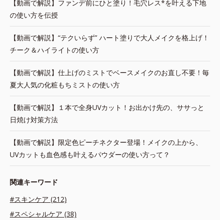
【動画で解説】ファンデ前にひと塗り！毛穴レス*を叶える下地
の使い方を伝授
【動画で解説】“テクいらず” ハート塗りで大人メイクを格上げ！
チーク＆ハイライトの使い方
【動画で解説】仕上げのミストでベースメイクのお直し不要！毎
夏大人気の化粧もちミストの使い方
【動画で解説】１本で全身UVカット！お出かけ先の、ササっと
日焼け対策方法
【動画で解説】限定色ピーチネクター登場！メイクの上から、
UVカットも血色感も叶えるパウダーの使い方って？
関連キーワード
#スキンケア (212)
#スペシャルケア (38)