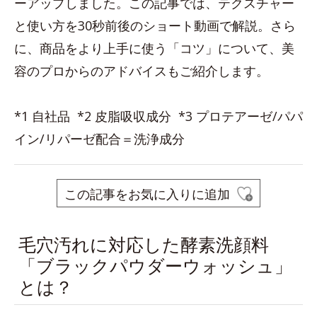
ーアップしました。この記事では、テクスチャー
と使い方を30秒前後のショート動画で解説。さら
に、商品をより上手に使う「コツ」について、美
容のプロからのアドバイスもご紹介します。
*1 自社品 *2 皮脂吸収成分 *3 プロテアーゼ/パパ
イン/リパーゼ配合＝洗浄成分
この記事をお気に入りに追加
毛穴汚れに対応した酵素洗顔料
「ブラックパウダーウォッシュ」
とは？