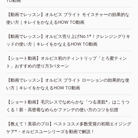
TO動画
【動画でレッスン】オルビス ブライト モイスチャーの効果的な
使い方｜キレイをかなえるHOW TO動画
【動画でレッスン】オルビス売り上げNo.1*！クレンジングリキ
ッドの使い方｜キレイをかなえるHOW TO動画
【ショート動画】オルビス初のティントリップ「とろ蜜ティン
ト」おすすめの塗り方3パターン
【動画でレッスン】オルビス ブライト ローションの効果的な使
い方｜キレイをかなえるHOW TO動画
【ショート動画】毛穴レスでなめらかな「つる凛肌*」はこうつ
くる！新・高密着なめらかファンデの使い方のコツを伝授
【教えて！美容のプロ】ベストコスメ多数受賞の初期エイジング
ケア*・オルビスユーシリーズを動画で解説！