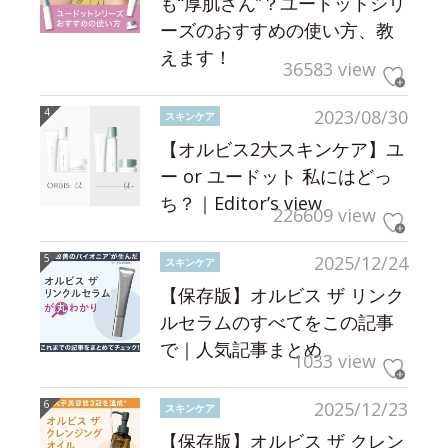
も“厚肌さん”？ユードットシリ
ーズのおすすめの使い方、教
えます！
36583 view
2023/08/30
スキンケア
【オルビス2大スキンケア】ユ
ー or ユードット 私にはどっ
ち？｜Editor’s view
226609 view
2025/12/24
スキンケア
【保存版】オルビス ザ リンク
ルセラムのすべてをこの記事
で｜人気記事まとめ
1033 view
2025/12/23
スキンケア
【保存版】オルビス ザ クレン