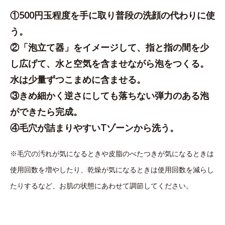
①500円玉程度を手に取り普段の洗顔の代わりに使
う。
②「泡立て器」をイメージして、指と指の間を少
し広げて、水と空気を含ませながら泡をつくる。
水は少量ずつこまめに含ませる。
③きめ細かく逆さにしても落ちない弾力のある泡
ができたら完成。
④毛穴が詰まりやすいTゾーンから洗う。
※毛穴の汚れが気になるときや皮脂のべたつきが気になるときは
使用回数を増やしたり、乾燥が気になるときは使用回数を減らし
たりするなど、お肌の状態にあわせて調節してください。