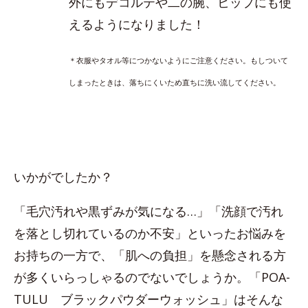
外にもデコルテや二の腕、ヒップにも使
えるようになりました！
＊衣服やタオル等につかないようにご注意ください。もしついて
しまったときは、落ちにくいため直ちに洗い流してください。
いかがでしたか？
「毛穴汚れや黒ずみが気になる…」「洗顔で汚れ
を落とし切れているのか不安」といったお悩みを
お持ちの一方で、「肌への負担」を懸念される方
が多くいらっしゃるのでないでしょうか。「POA-
TULU ブラックパウダーウォッシュ」はそんな