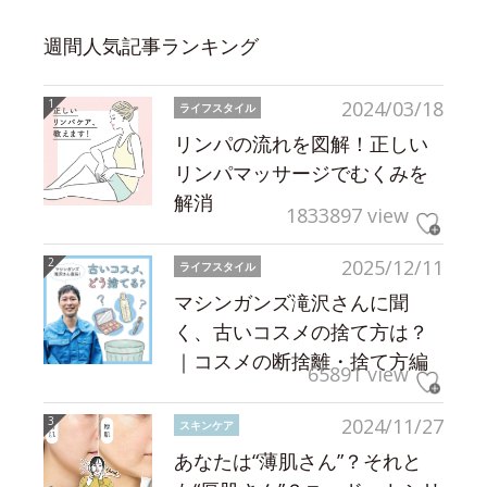
週間人気記事ランキング
2024/03/18
ライフスタイル
リンパの流れを図解！正しい
リンパマッサージでむくみを
解消
1833897 view
2025/12/11
ライフスタイル
マシンガンズ滝沢さんに聞
く、古いコスメの捨て方は？
｜コスメの断捨離・捨て方編
65891 view
2024/11/27
スキンケア
あなたは“薄肌さん”？それと