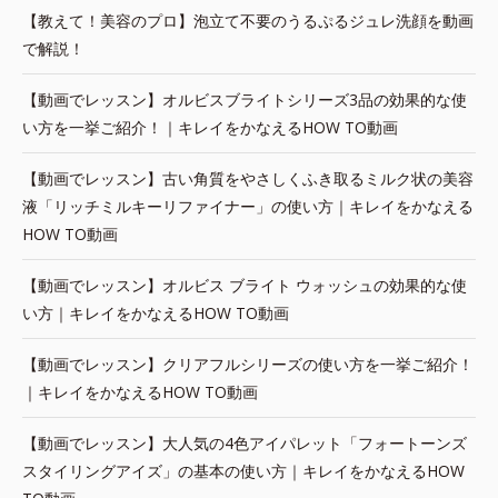
【教えて！美容のプロ】泡立て不要のうるぷるジュレ洗顔を動画
で解説！
【動画でレッスン】オルビスブライトシリーズ3品の効果的な使
い方を一挙ご紹介！｜キレイをかなえるHOW TO動画
【動画でレッスン】古い角質をやさしくふき取るミルク状の美容
液「リッチミルキーリファイナー」の使い方｜キレイをかなえる
HOW TO動画
【動画でレッスン】オルビス ブライト ウォッシュの効果的な使
い方｜キレイをかなえるHOW TO動画
【動画でレッスン】クリアフルシリーズの使い方を一挙ご紹介！
｜キレイをかなえるHOW TO動画
【動画でレッスン】大人気の4色アイパレット「フォートーンズ
スタイリングアイズ」の基本の使い方｜キレイをかなえるHOW