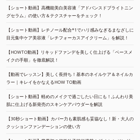
【ショート動画】高機能美白美容液「アドバンスドブライトニン
グセラム」の使い方＆テクスチャーをチェック！
【ショート動画】レチノール配合*1でハリ感みなぎるまなざしに
目元集中ケア美容液「レチフォーカスアイクリーム」を解説！
【HOWTO動画】リキッドファンデを美しく仕上げる「ベースメ
イクの手順」を徹底解説！
【動画でレッスン】美しく長持ち！基本のネイルケア＆ネイルカ
ラー｜キレイをかなえるHOW TO動画
【ショート動画】軽めのメイクで過ごしたい日にも！ふんわり美
肌に仕上げる新発売のスキンケアパウダーを解説
【30秒ショート動画】カバー力も素肌感も妥協なし！新・大人の
クッションファンデーションの使い方