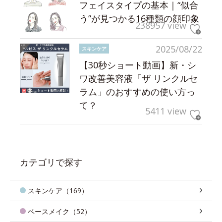
フェイスタイプの基本｜“似合
う”が見つかる16種類の顔印象
238957 view
2025/08/22
スキンケア
【30秒ショート動画】新・シ
ワ改善美容液「ザ リンクルセ
ラム」のおすすめの使い方っ
て？
5411 view
カテゴリで探す
スキンケア（169）
ベースメイク（52）