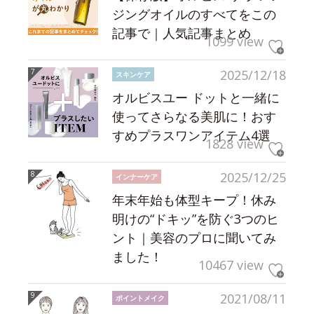
ジングオイルのすべてをこの
記事で｜人気記事まとめ
1099 view
2025/12/18
スキンケア
オルビスユー ドットと一緒に
使ってさらなる美肌に！おす
すめプラスワンアイテム4選
1828 view
2025/12/25
インナーケア
年末年始も体型キープ！休み
明けの“ドキッ”を防ぐ3つのヒ
ント｜美容のプロに聞いてみ
ました！
10467 view
2021/08/11
ポイントメイク