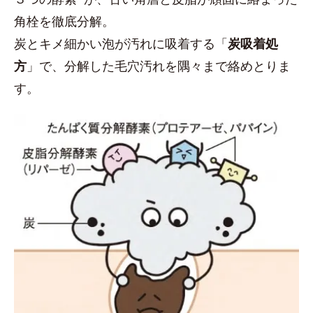
角栓を徹底分解。
炭とキメ細かい泡が汚れに吸着する「
炭吸着処
方
」で、分解した毛穴汚れを隅々まで絡めとりま
す。