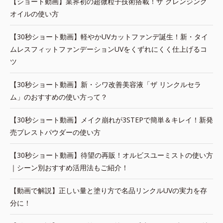
【ショート動画】業界初の超微粒子技術搭載！ザ クレンジング
オイルの使い方
【30秒ショート動画】軽やかUVカットファンデ誕生！新・タイ
ムレスフィットファンデーションUVをくずれにくく仕上げるコ
ツ
【30秒ショート動画】新・シワ改善美容液「ザ リンクルセラ
ム」のおすすめの使い方って？
【30秒ショート動画】メイク崩れが3STEPで簡単＆キレイ！新発
売プレストパウダーの使い方
【30秒ショート動画】待望の再販！オルビスユーミストの使い方
｜シーン別おすすめ活用法もご紹介！
【動画で解説】正しい量と塗り方で名品リンクルUVの実力を存
分に！