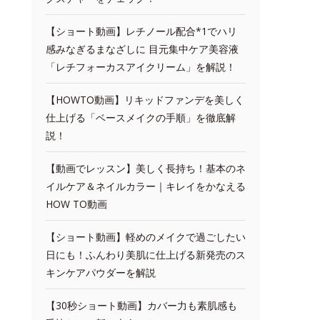
【ショート動画】レチノール配合*1でハリ
感みなぎるまなざしに 目元集中ケア美容液
「レチフォーカスアイクリーム」を解説！
【HOWTO動画】リキッドファンデを美しく
仕上げる「ベースメイクの手順」を徹底解
説！
【動画でレッスン】美しく長持ち！基本のネ
イルケア＆ネイルカラー｜キレイをかなえる
HOW TO動画
【ショート動画】軽めのメイクで過ごしたい
日にも！ふんわり美肌に仕上げる新発売のス
キンケアパウダーを解説
【30秒ショート動画】カバー力も素肌感も