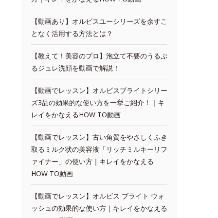
【動画あり】オルビスユーシリーズを余すこ
となく活用する方法とは？
【教えて！美容のプロ】泡立て不要のうるぷ
るジュレ洗顔を動画で解説！
【動画でレッスン】オルビスブライトシリー
ズ3品の効果的な使い方を一挙ご紹介！｜キ
レイをかなえるHOW TO動画
【動画でレッスン】古い角質をやさしくふき
取るミルク状の美容液「リッチミルキーリフ
ァイナー」の使い方｜キレイをかなえる
HOW TO動画
【動画でレッスン】オルビス ブライト ウォ
ッシュの効果的な使い方｜キレイをかなえる