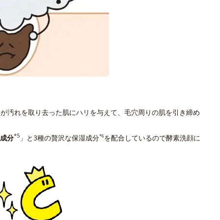
」が汚れを取り去った肌にハリを与えて、毛穴周りの肌を引き締め
*5
成分
」と3種の贅沢な保湿成分
を配合しているので酵素洗顔に
*6