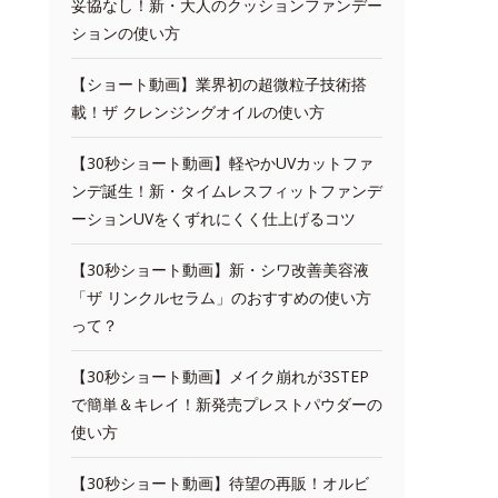
妥協なし！新・大人のクッションファンデー
ションの使い方
【ショート動画】業界初の超微粒子技術搭
載！ザ クレンジングオイルの使い方
【30秒ショート動画】軽やかUVカットファ
ンデ誕生！新・タイムレスフィットファンデ
ーションUVをくずれにくく仕上げるコツ
【30秒ショート動画】新・シワ改善美容液
「ザ リンクルセラム」のおすすめの使い方
って？
【30秒ショート動画】メイク崩れが3STEP
で簡単＆キレイ！新発売プレストパウダーの
使い方
【30秒ショート動画】待望の再販！オルビ