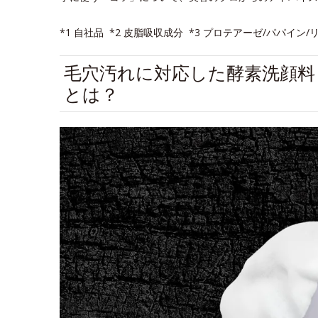
*1 自社品 *2 皮脂吸収成分 *3 プロテアーゼ/パパイ
毛穴汚れに対応した酵素洗顔料
とは？