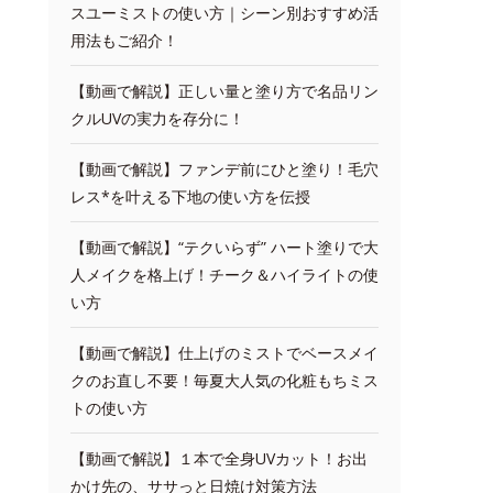
スユーミストの使い方｜シーン別おすすめ活
用法もご紹介！
【動画で解説】正しい量と塗り方で名品リン
クルUVの実力を存分に！
【動画で解説】ファンデ前にひと塗り！毛穴
レス*を叶える下地の使い方を伝授
【動画で解説】“テクいらず” ハート塗りで大
人メイクを格上げ！チーク＆ハイライトの使
い方
【動画で解説】仕上げのミストでベースメイ
クのお直し不要！毎夏大人気の化粧もちミス
トの使い方
【動画で解説】１本で全身UVカット！お出
かけ先の、ササっと日焼け対策方法