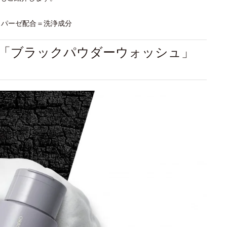
ン/リパーゼ配合＝洗浄成分
「ブラックパウダーウォッシュ」