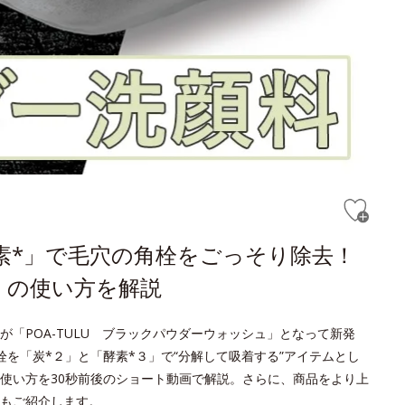
素*」で毛穴の角栓をごっそり除去！
」の使い方を解説
「POA-TULU ブラックパウダーウォッシュ」となって新発
を「炭*２」と「酵素*３」で“分解して吸着する”アイテムとし
使い方を30秒前後のショート動画で解説。さらに、商品をより上
もご紹介します。