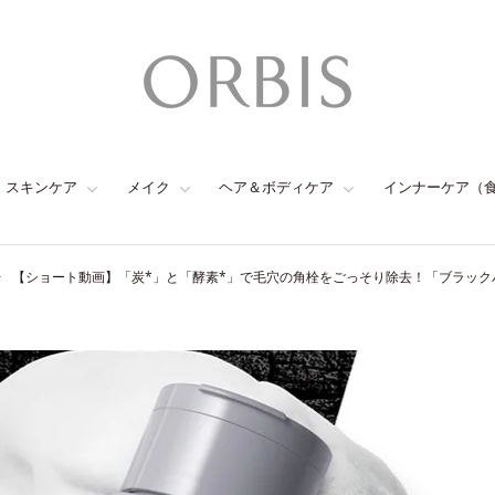
スキンケア
メイク
ヘア＆ボディケア
インナーケア（
【ショート動画】「炭*」と「酵素*」で毛穴の角栓をごっそり除去！「ブラッ