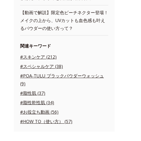
【動画で解説】限定色ピーチネクター登場！
メイクの上から、UVカットも血色感も叶え
るパウダーの使い方って？
関連キーワード
#スキンケア (212)
#スペシャルケア (38)
#POA-TULU ブラックパウダーウォッシュ
(9)
#脂性肌 (37)
#脂性乾性肌 (34)
#お役立ち動画 (56)
#HOW TO（使い方） (57)