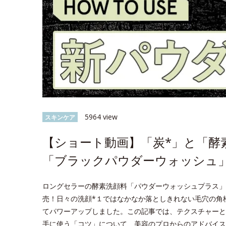
5964 view
スキンケア
【ショート動画】「炭*」と「酵
「ブラックパウダーウォッシュ
ロングセラーの酵素洗顔料「パウダーウォッシュプラス」が
売！日々の洗顔*１ではなかなか落としきれない毛穴の角栓
てパワーアップしました。この記事では、テクスチャーと
手に使う「コツ」について、美容のプロからのアドバイス