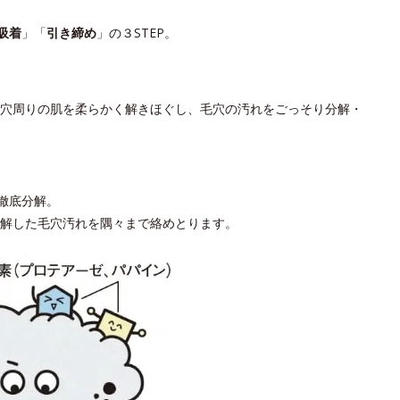
吸着
」「
引き締め
」の３STEP。
穴周りの肌を柔らかく解きほぐし、毛穴の汚れをごっそり分解・
徹底分解。
解した毛穴汚れを隅々まで絡めとります。