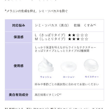
*メラニンの生成を抑え、シミ・ソバカスを防ぐ