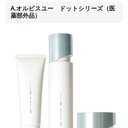
A.オルビスユー ドットシリーズ（医
薬部外品）