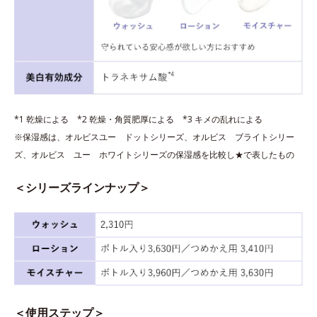
*1 乾燥による *2 乾燥・角質肥厚による *3 キメの乱れによる
※保湿感は、オルビスユー ドットシリーズ、オルビス ブライトシリー
ズ、オルビス ユー ホワイトシリーズの保湿感を比較し★で表したもの
＜シリーズラインナップ＞
＜使用ステップ＞