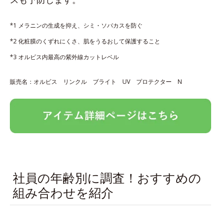
*1 メラニンの生成を抑え、シミ・ソバカスを防ぐ
*2 化粧膜のくずれにくさ、肌をうるおして保護すること
*3 オルビス内最高の紫外線カットレベル
販売名：オルビス リンクル ブライト UV プロテクター N
社員の年齢別に調査！おすすめの
組み合わせを紹介