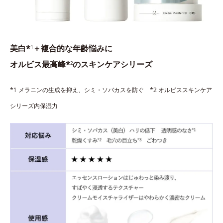
美白*
＋複合的な年齢悩みに
1
オルビス最高峰*
のスキンケアシリーズ
2
*1 メラニンの生成を抑え、シミ・ソバカスを防ぐ *2 オルビススキンケア
シリーズ内保湿力