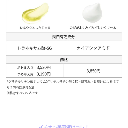
*グリチルリチン酸ジカウム(グリチルリチン酸２K)＝肌荒れ・日焼けによるほて
り予防有効成分配合
価格はすべて税込です
イチオシ美容液はコレ！