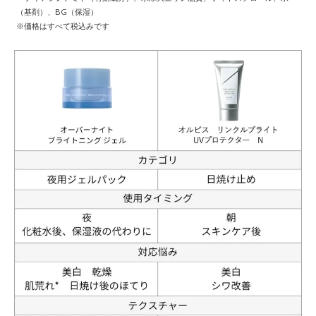
（基剤）、BG（保湿）
※価格はすべて税込みです