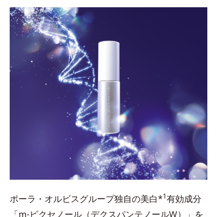
1
ポーラ・オルビスグループ独自の美白*
有効成分
「m-ピクセノール（デクスパンテノールW）」を