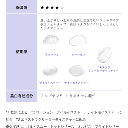
*1 乾燥による *2 ローション、デイモイスチャー、ナイトモイスチャーに
配合 *3 エキストラクリーミーモイスチャーに配合
※保湿感は、オルビスユー ドットシリーズ、オルビス ブライトシリー