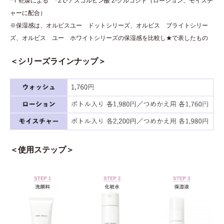
*1 乾燥による *2 L-アスコルビン酸 2-グルコシド（ローション、モイスチ
ャーに配合）
※保湿感は、オルビスユー ドットシリーズ、オルビス ブライトシリー
ズ、オルビス ユー ホワイトシリーズの保湿感を比較し★で表したもの
＜シリーズラインナップ＞
＜使用ステップ＞