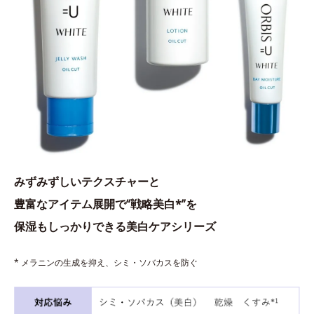
みずみずしいテクスチャーと
豊富なアイテム展開で“戦略美白*”を
保湿もしっかりできる美白ケアシリーズ
* メラニンの生成を抑え、シミ・ソバカスを防ぐ