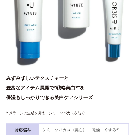
みずみずしいテクスチャーと
豊富なアイテム展開で“戦略美白*”を
保湿もしっかりできる美白ケアシリーズ
* メラニンの生成を抑え、シミ・ソバカスを防ぐ