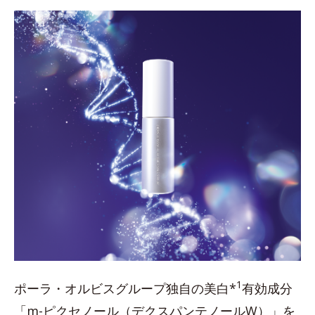
1
ポーラ・オルビスグループ独自の美白*
有効成分
「m-ピクセノール（デクスパンテノールW）」を