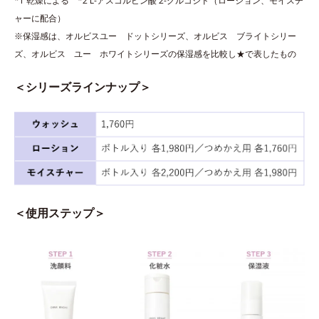
*1 乾燥による *2 L-アスコルビン酸 2-グルコシド（ローション、モイスチ
ャーに配合）
※保湿感は、オルビスユー ドットシリーズ、オルビス ブライトシリー
ズ、オルビス ユー ホワイトシリーズの保湿感を比較し★で表したもの
＜シリーズラインナップ＞
＜使用ステップ＞