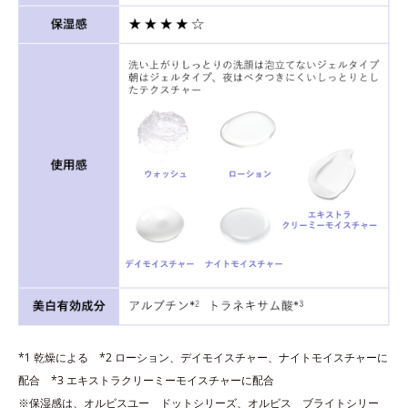
*1 乾燥による *2 ローション、デイモイスチャー、ナイトモイスチャーに
配合 *3 エキストラクリーミーモイスチャーに配合
※保湿感は、オルビスユー ドットシリーズ、オルビス ブライトシリー