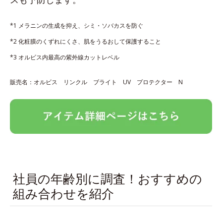
*1 メラニンの生成を抑え、シミ・ソバカスを防ぐ
*2 化粧膜のくずれにくさ、肌をうるおして保護すること
*3 オルビス内最高の紫外線カットレベル
販売名：オルビス リンクル ブライト UV プロテクター N
社員の年齢別に調査！おすすめの
組み合わせを紹介