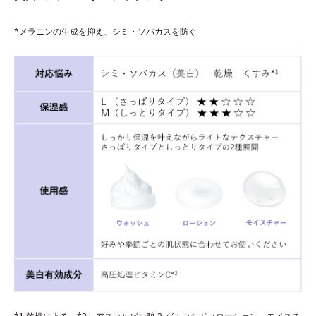
*メラニンの生成を抑え、シミ・ソバカスを防ぐ