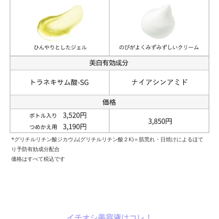
*グリチルリチン酸ジカウム(グリチルリチン酸２K)＝肌荒れ・日焼けによるほて
り予防有効成分配合
価格はすべて税込です
イチオシ美容液はコレ！