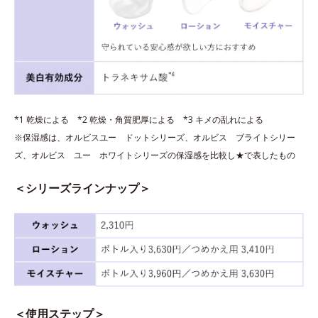
*1 乾燥による *2 乾燥・角質肥厚による *3 キメの乱れによる
※保湿感は、オルビスユー ドットシリーズ、オルビス ブライトシリー
ズ、オルビス ユー ホワイトシリーズの保湿感を比較し★で表したもの
＜シリーズラインナップ＞
＜使用ステップ＞