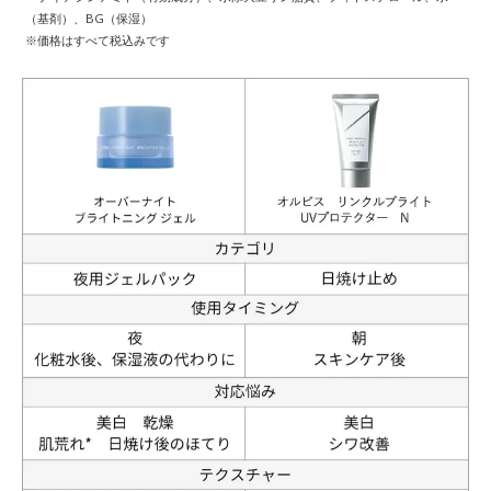
（基剤）、BG（保湿）
※価格はすべて税込みです