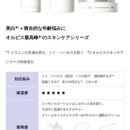
美白*
＋複合的な年齢悩みに
1
オルビス最高峰*
のスキンケアシリーズ
2
*1 メラニンの生成を抑え、シミ・ソバカスを防ぐ *2 オルビススキンケア
シリーズ内保湿力