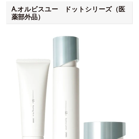
A.オルビスユー ドットシリーズ（医
薬部外品）