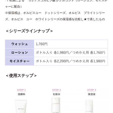
*1 乾燥による *2 L-アスコルビン酸 2-グルコシド（ローション、モイスチ
ャーに配合）
※保湿感は、オルビスユー ドットシリーズ、オルビス ブライトシリー
ズ、オルビス ユー ホワイトシリーズの保湿感を比較し★で表したもの
＜シリーズラインナップ＞
＜使用ステップ＞