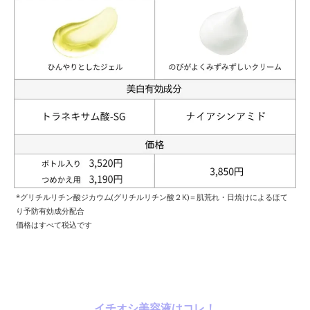
*グリチルリチン酸ジカウム(グリチルリチン酸２K)＝肌荒れ・日焼けによるほて
り予防有効成分配合
価格はすべて税込です
イチオシ美容液はコレ！