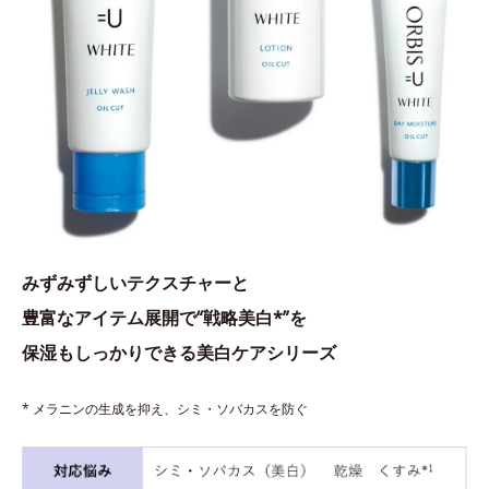
みずみずしいテクスチャーと
豊富なアイテム展開で“戦略美白*”を
保湿もしっかりできる美白ケアシリーズ
* メラニンの生成を抑え、シミ・ソバカスを防ぐ