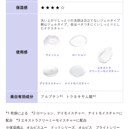
*1 乾燥による *2 ローション、デイモイスチャー、ナイトモイスチャーに
配合 *3 エキストラクリーミーモイスチャーに配合
※保湿感は、オルビスユー ドットシリーズ、オルビス ブライトシリー