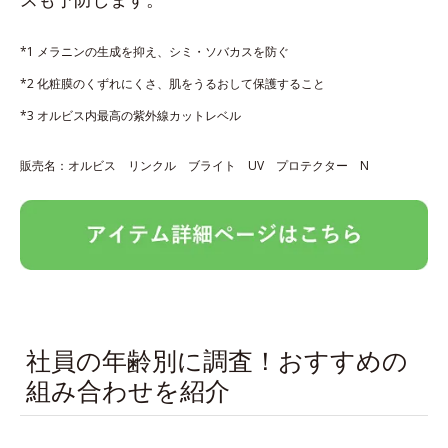
*1 メラニンの生成を抑え、シミ・ソバカスを防ぐ
*2 化粧膜のくずれにくさ、肌をうるおして保護すること
*3 オルビス内最高の紫外線カットレベル
販売名：オルビス リンクル ブライト UV プロテクター N
社員の年齢別に調査！おすすめの
組み合わせを紹介