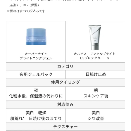
（基剤）、BG（保湿）
※価格はすべて税込みです