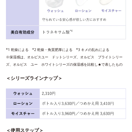
*1 乾燥による *2 乾燥・角質肥厚による *3 キメの乱れによる
※保湿感は、オルビスユー ドットシリーズ、オルビス ブライトシリー
ズ、オルビス ユー ホワイトシリーズの保湿感を比較し★で表したもの
＜シリーズラインナップ＞
＜使用ステップ＞