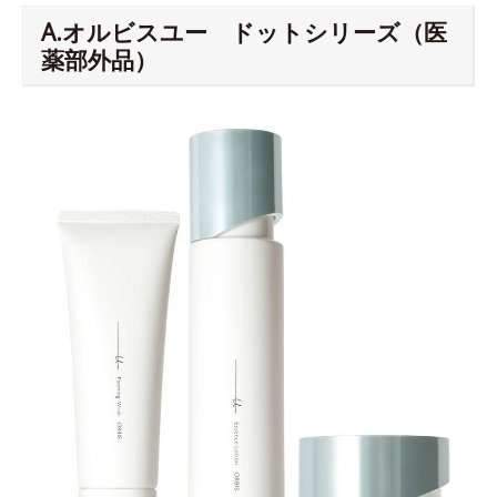
A.オルビスユー ドットシリーズ（医
薬部外品）