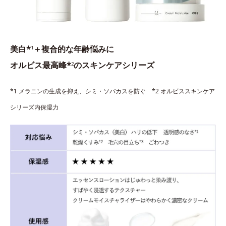
美白*
＋複合的な年齢悩みに
1
オルビス最高峰*
のスキンケアシリーズ
2
*1 メラニンの生成を抑え、シミ・ソバカスを防ぐ *2 オルビススキンケア
シリーズ内保湿力