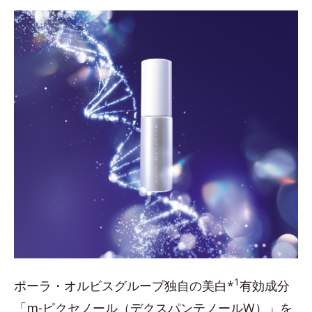
1
ポーラ・オルビスグループ独自の美白*
有効成分
「m-ピクセノール（デクスパンテノールW）」を