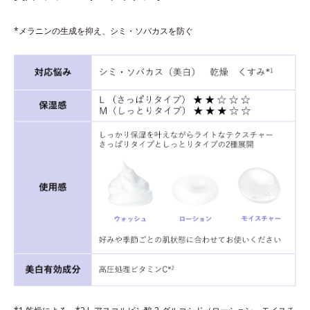
*メラニンの生成を抑え、シミ・ソバカスを防ぐ