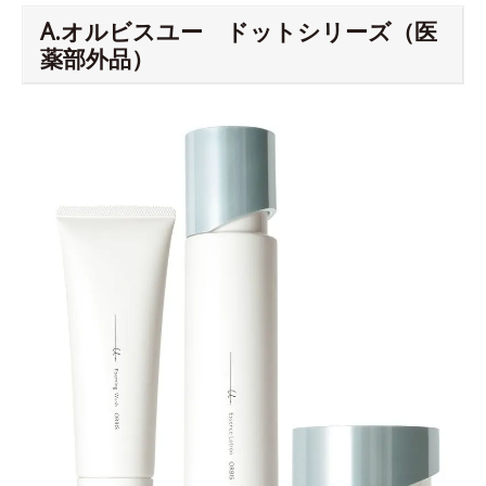
A.オルビスユー ドットシリーズ（医
薬部外品）