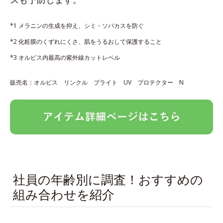
*1 メラニンの生成を抑え、シミ・ソバカスを防ぐ
*2 化粧膜のくずれにくさ、肌をうるおして保護すること
*3 オルビス内最高の紫外線カットレベル
販売名：オルビス リンクル ブライト UV プロテクター N
社員の年齢別に調査！おすすめの
組み合わせを紹介