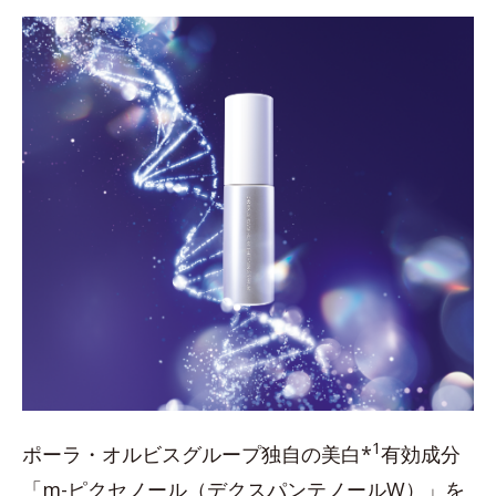
1
ポーラ・オルビスグループ独自の美白*
有効成分
「m-ピクセノール（デクスパンテノールW）」を