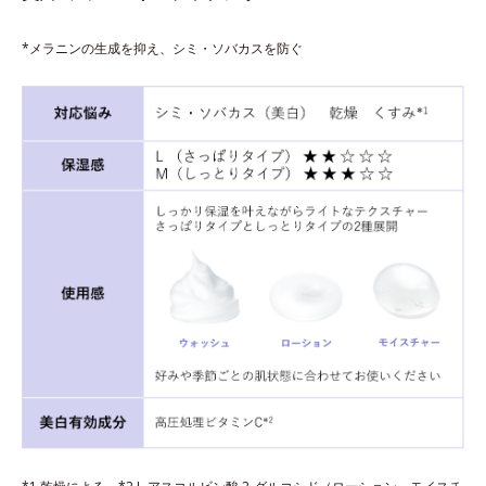
*メラニンの生成を抑え、シミ・ソバカスを防ぐ