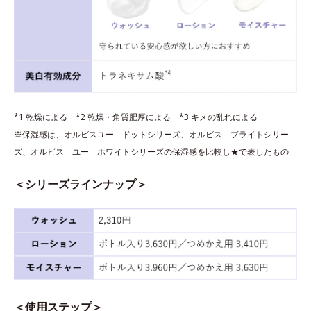
*1 乾燥による *2 乾燥・角質肥厚による *3 キメの乱れによる
※保湿感は、オルビスユー ドットシリーズ、オルビス ブライトシリー
ズ、オルビス ユー ホワイトシリーズの保湿感を比較し★で表したもの
＜シリーズラインナップ＞
＜使用ステップ＞