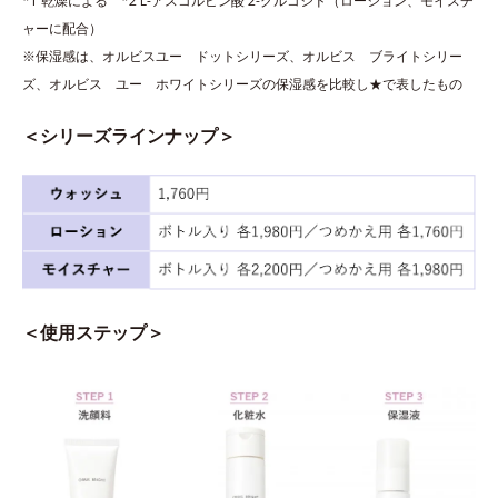
*1 乾燥による *2 L-アスコルビン酸 2-グルコシド（ローション、モイスチ
ャーに配合）
※保湿感は、オルビスユー ドットシリーズ、オルビス ブライトシリー
ズ、オルビス ユー ホワイトシリーズの保湿感を比較し★で表したもの
＜シリーズラインナップ＞
＜使用ステップ＞