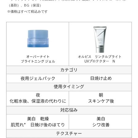
（基剤）、BG（保湿）
※価格はすべて税込みです