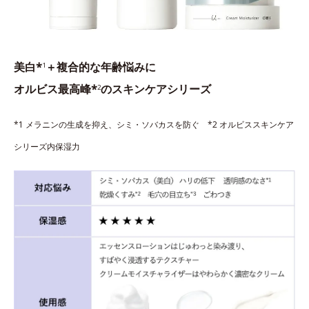
美白*
＋複合的な年齢悩みに
1
オルビス最高峰*
のスキンケアシリーズ
2
*1 メラニンの生成を抑え、シミ・ソバカスを防ぐ *2 オルビススキンケア
シリーズ内保湿力