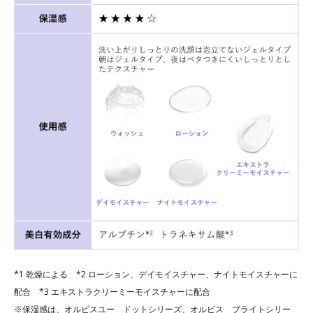
*1 乾燥による *2 ローション、デイモイスチャー、ナイトモイスチャーに
配合 *3 エキストラクリーミーモイスチャーに配合
※保湿感は、オルビスユー ドットシリーズ、オルビス ブライトシリー