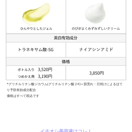
*グリチルリチン酸ジカウム(グリチルリチン酸２K)＝肌荒れ・日焼けによるほて
り予防有効成分配合
価格はすべて税込です
イチオシ美容液はコレ！