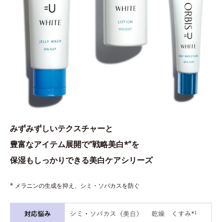
みずみずしいテクスチャーと
豊富なアイテム展開で“戦略美白*”を
保湿もしっかりできる美白ケアシリーズ
* メラニンの生成を抑え、シミ・ソバカスを防ぐ