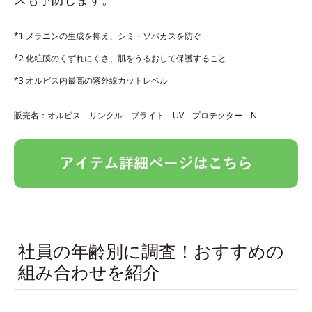
*1 メラニンの生成を抑え、シミ・ソバカスを防ぐ
*2 化粧膜のくずれにくさ、肌をうるおして保護すること
*3 オルビス内最高の紫外線カットレベル
販売名：オルビス リンクル ブライト UV プロテクター N
社員の年齢別に調査！おすすめの
組み合わせを紹介