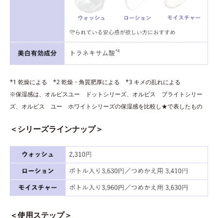
*1 乾燥による *2 乾燥・角質肥厚による *3 キメの乱れによる
※保湿感は、オルビスユー ドットシリーズ、オルビス ブライトシリー
ズ、オルビス ユー ホワイトシリーズの保湿感を比較し★で表したもの
＜シリーズラインナップ＞
＜使用ステップ＞