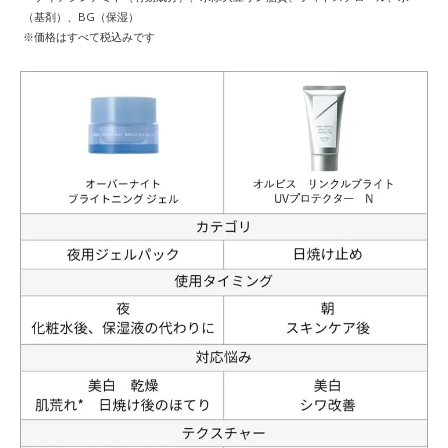
（基剤）、BG（保湿）
※価格はすべて税込みです