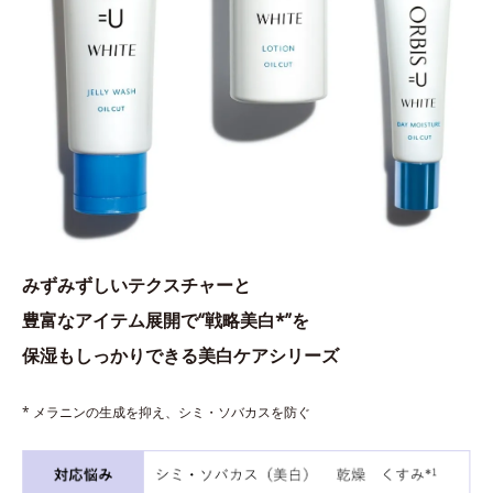
みずみずしいテクスチャーと
豊富なアイテム展開で“戦略美白*”を
保湿もしっかりできる美白ケアシリーズ
* メラニンの生成を抑え、シミ・ソバカスを防ぐ