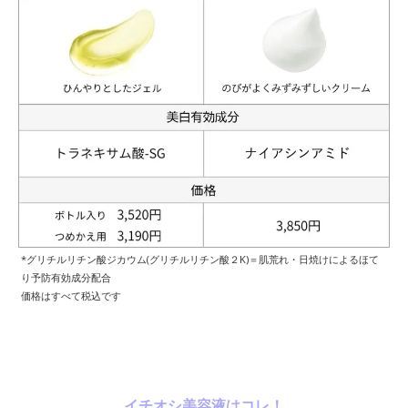
*グリチルリチン酸ジカウム(グリチルリチン酸２K)＝肌荒れ・日焼けによるほて
り予防有効成分配合
価格はすべて税込です
イチオシ美容液はコレ！