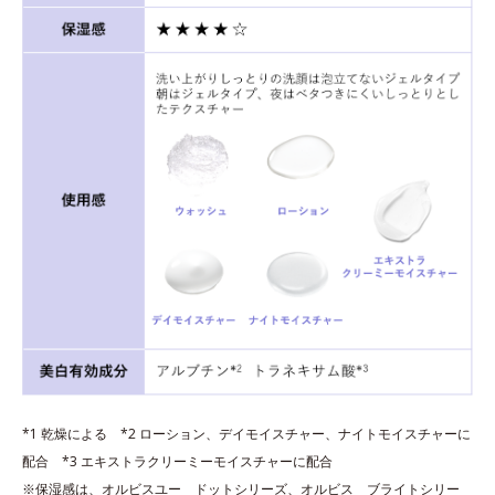
*1 乾燥による *2 ローション、デイモイスチャー、ナイトモイスチャーに
配合 *3 エキストラクリーミーモイスチャーに配合
※保湿感は、オルビスユー ドットシリーズ、オルビス ブライトシリー