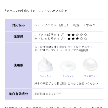
*メラニンの生成を抑え、シミ・ソバカスを防ぐ