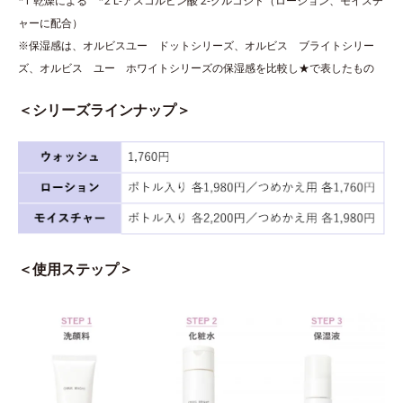
*1 乾燥による *2 L-アスコルビン酸 2-グルコシド（ローション、モイスチ
ャーに配合）
※保湿感は、オルビスユー ドットシリーズ、オルビス ブライトシリー
ズ、オルビス ユー ホワイトシリーズの保湿感を比較し★で表したもの
＜シリーズラインナップ＞
＜使用ステップ＞