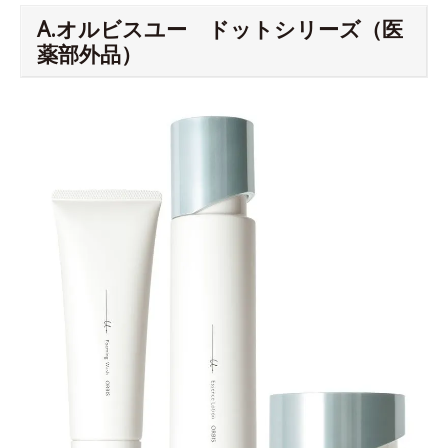
A.オルビスユー ドットシリーズ（医
薬部外品）