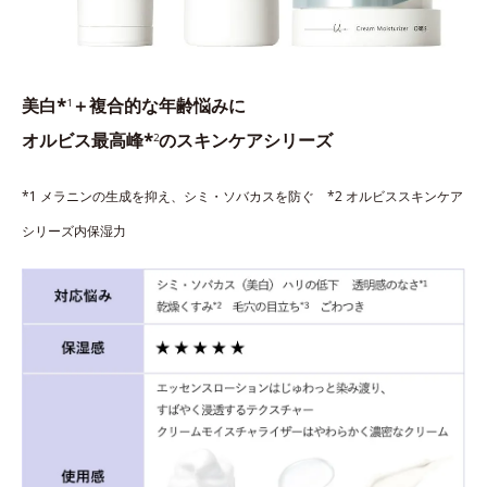
美白*
＋複合的な年齢悩みに
1
オルビス最高峰*
のスキンケアシリーズ
2
*1 メラニンの生成を抑え、シミ・ソバカスを防ぐ *2 オルビススキンケア
シリーズ内保湿力