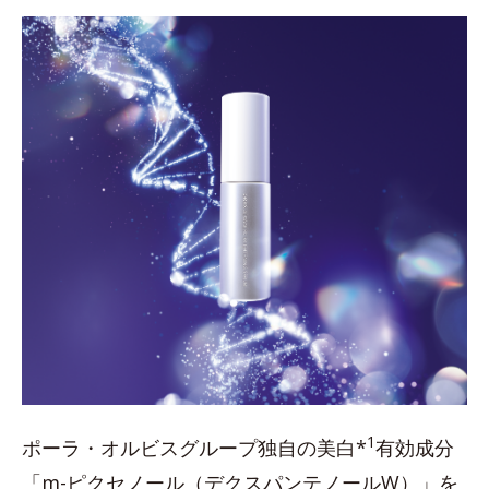
1
ポーラ・オルビスグループ独自の美白*
有効成分
「m-ピクセノール（デクスパンテノールW）」を