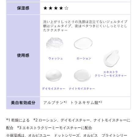
*1 乾燥による *2 ローション、デイモイスチャー、ナイトモイスチャーに
配合 *3 エキストラクリーミーモイスチャーに配合
※保湿感は、オルビスユー ドットシリーズ、オルビス ブライトシリー