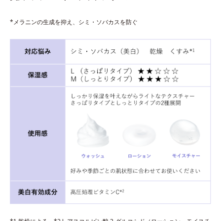
*メラニンの生成を抑え、シミ・ソバカスを防ぐ