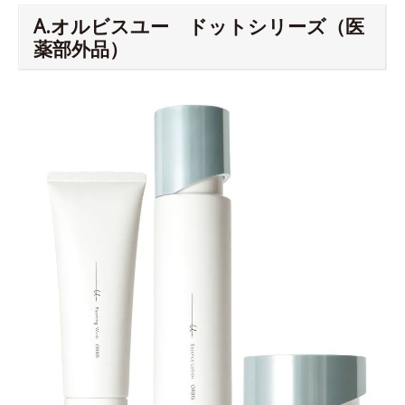
A.オルビスユー ドットシリーズ（医
薬部外品）