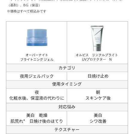
（基剤）、BG（保湿）
※価格はすべて税込みです