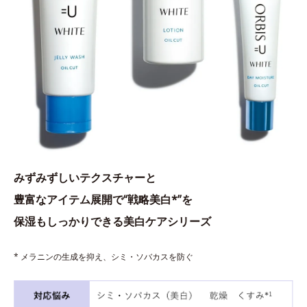
みずみずしいテクスチャーと
豊富なアイテム展開で“戦略美白*”を
保湿もしっかりできる美白ケアシリーズ
* メラニンの生成を抑え、シミ・ソバカスを防ぐ