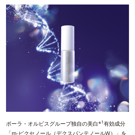
1
ポーラ・オルビスグループ独自の美白*
有効成分
「m-ピクセノール（デクスパンテノールW）」を