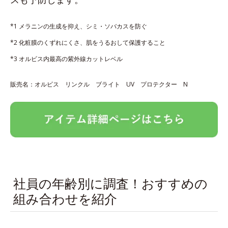
*1 メラニンの生成を抑え、シミ・ソバカスを防ぐ
*2 化粧膜のくずれにくさ、肌をうるおして保護すること
*3 オルビス内最高の紫外線カットレベル
販売名：オルビス リンクル ブライト UV プロテクター N
社員の年齢別に調査！おすすめの
組み合わせを紹介