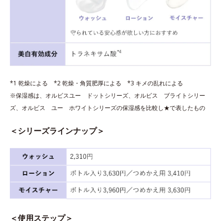
*1 乾燥による *2 乾燥・角質肥厚による *3 キメの乱れによる
※保湿感は、オルビスユー ドットシリーズ、オルビス ブライトシリー
ズ、オルビス ユー ホワイトシリーズの保湿感を比較し★で表したもの
＜シリーズラインナップ＞
＜使用ステップ＞