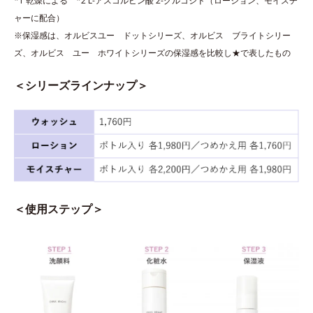
*1 乾燥による *2 L-アスコルビン酸 2-グルコシド（ローション、モイスチ
ャーに配合）
※保湿感は、オルビスユー ドットシリーズ、オルビス ブライトシリー
ズ、オルビス ユー ホワイトシリーズの保湿感を比較し★で表したもの
＜シリーズラインナップ＞
＜使用ステップ＞