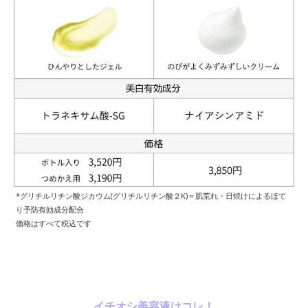
*グリチルリチン酸ジカウム(グリチルリチン酸２K)＝肌荒れ・日焼けによるほて
り予防有効成分配合
価格はすべて税込です
イチオシ美容液はコレ！