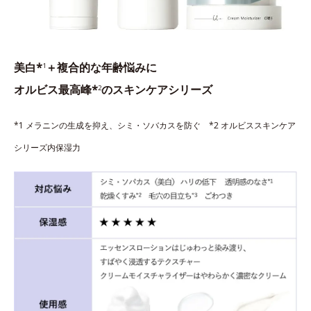
美白*
＋複合的な年齢悩みに
1
オルビス最高峰*
のスキンケアシリーズ
2
*1 メラニンの生成を抑え、シミ・ソバカスを防ぐ *2 オルビススキンケア
シリーズ内保湿力