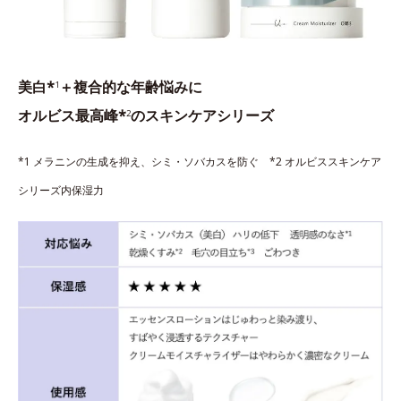
美白*
＋複合的な年齢悩みに
1
オルビス最高峰*
のスキンケアシリーズ
2
*1 メラニンの生成を抑え、シミ・ソバカスを防ぐ *2 オルビススキンケア
シリーズ内保湿力