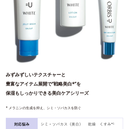
みずみずしいテクスチャーと
豊富なアイテム展開で“戦略美白*”を
保湿もしっかりできる美白ケアシリーズ
* メラニンの生成を抑え、シミ・ソバカスを防ぐ