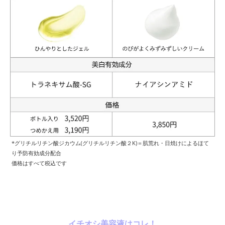
*グリチルリチン酸ジカウム(グリチルリチン酸２K)＝肌荒れ・日焼けによるほて
り予防有効成分配合
価格はすべて税込です
イチオシ美容液はコレ！