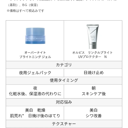
（基剤）、BG（保湿）
※価格はすべて税込みです