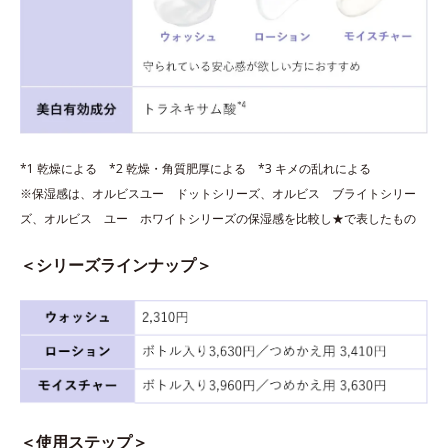
*1 乾燥による *2 乾燥・角質肥厚による *3 キメの乱れによる
※保湿感は、オルビスユー ドットシリーズ、オルビス ブライトシリー
ズ、オルビス ユー ホワイトシリーズの保湿感を比較し★で表したもの
＜シリーズラインナップ＞
＜使用ステップ＞