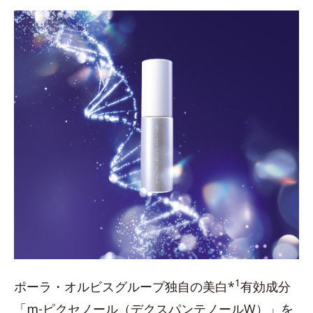
1
ポーラ・オルビスグループ独自の美白*
有効成分
「m-ピクセノール（デクスパンテノールW）」を