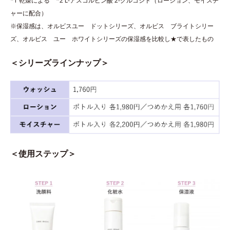
*1 乾燥による *2 L-アスコルビン酸 2-グルコシド（ローション、モイスチ
ャーに配合）
※保湿感は、オルビスユー ドットシリーズ、オルビス ブライトシリー
ズ、オルビス ユー ホワイトシリーズの保湿感を比較し★で表したもの
＜シリーズラインナップ＞
＜使用ステップ＞