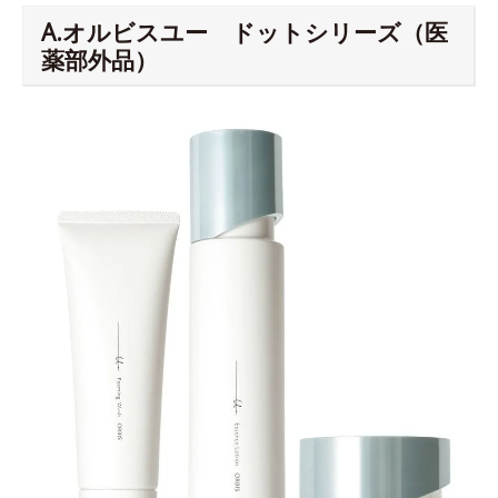
A.オルビスユー ドットシリーズ（医
薬部外品）