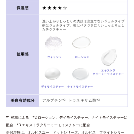
*1 乾燥による *2 ローション、デイモイスチャー、ナイトモイスチャーに
配合 *3 エキストラクリーミーモイスチャーに配合
※保湿感は、オルビスユー ドットシリーズ、オルビス ブライトシリー