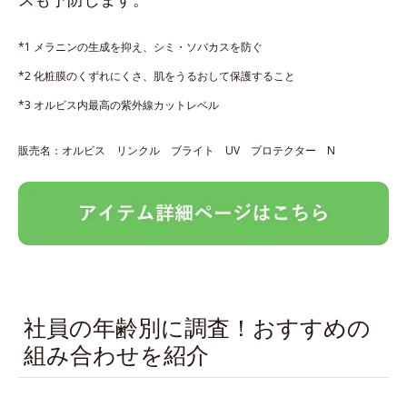
*1 メラニンの生成を抑え、シミ・ソバカスを防ぐ
*2 化粧膜のくずれにくさ、肌をうるおして保護すること
*3 オルビス内最高の紫外線カットレベル
販売名：オルビス リンクル ブライト UV プロテクター N
社員の年齢別に調査！おすすめの
組み合わせを紹介