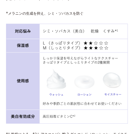
*メラニンの生成を抑え、シミ・ソバカスを防ぐ