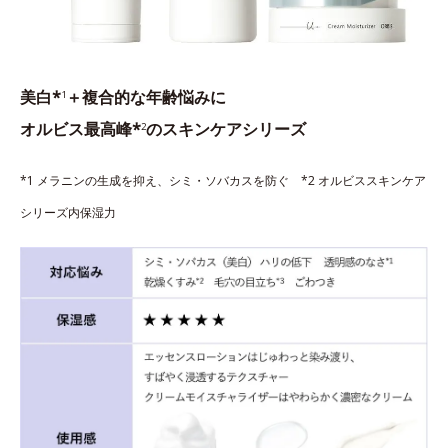
美白*
＋複合的な年齢悩みに
1
オルビス最高峰*
のスキンケアシリーズ
2
*1 メラニンの生成を抑え、シミ・ソバカスを防ぐ *2 オルビススキンケア
シリーズ内保湿力