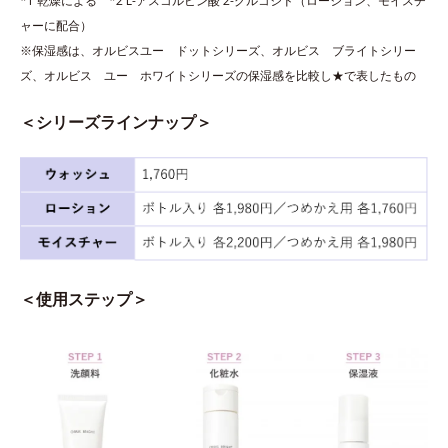
*1 乾燥による *2 L-アスコルビン酸 2-グルコシド（ローション、モイスチ
ャーに配合）
※保湿感は、オルビスユー ドットシリーズ、オルビス ブライトシリー
ズ、オルビス ユー ホワイトシリーズの保湿感を比較し★で表したもの
＜シリーズラインナップ＞
＜使用ステップ＞