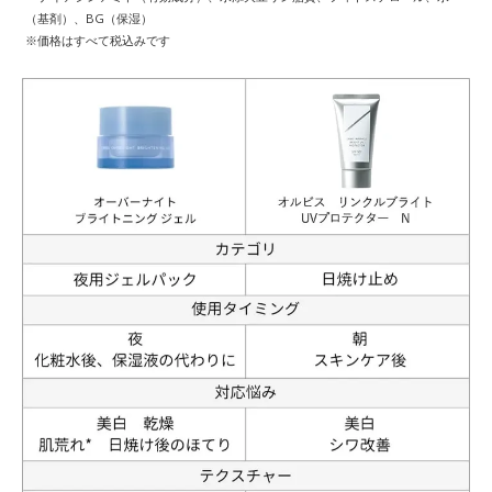
（基剤）、BG（保湿）
※価格はすべて税込みです