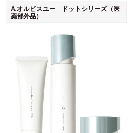
A.オルビスユー ドットシリーズ（医
薬部外品）