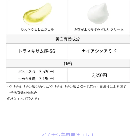
*グリチルリチン酸ジカウム(グリチルリチン酸２K)＝肌荒れ・日焼けによるほて
り予防有効成分配合
価格はすべて税込です
イチオシ美容液はコレ！