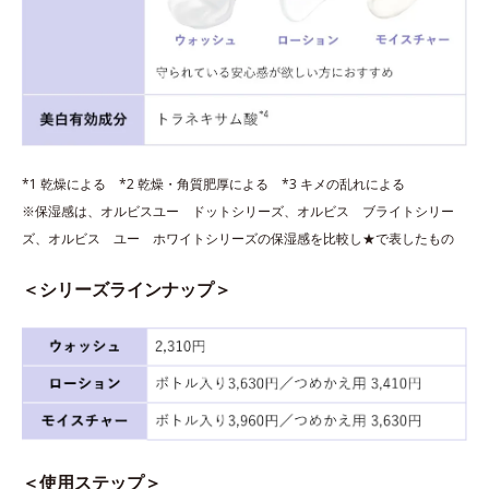
*1 乾燥による *2 乾燥・角質肥厚による *3 キメの乱れによる
※保湿感は、オルビスユー ドットシリーズ、オルビス ブライトシリー
ズ、オルビス ユー ホワイトシリーズの保湿感を比較し★で表したもの
＜シリーズラインナップ＞
＜使用ステップ＞