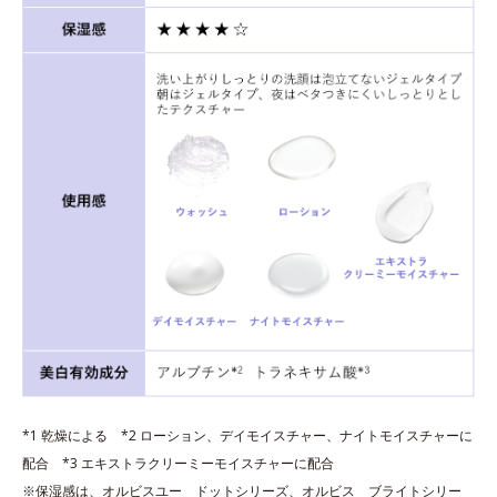
*1 乾燥による *2 ローション、デイモイスチャー、ナイトモイスチャーに
配合 *3 エキストラクリーミーモイスチャーに配合
※保湿感は、オルビスユー ドットシリーズ、オルビス ブライトシリー