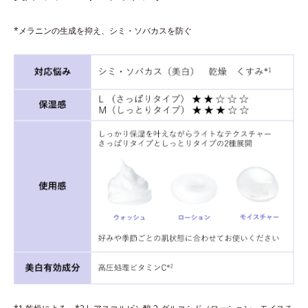
*メラニンの生成を抑え、シミ・ソバカスを防ぐ