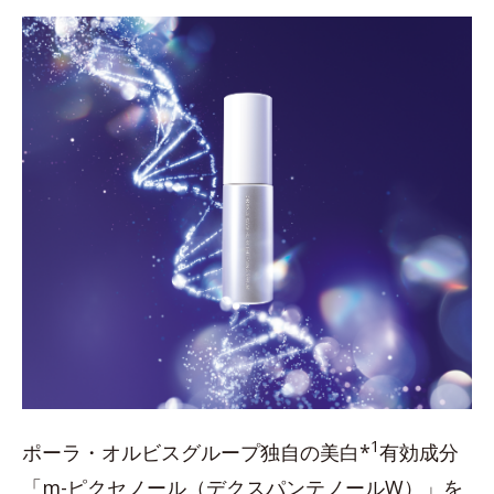
1
ポーラ・オルビスグループ独自の美白*
有効成分
「m-ピクセノール（デクスパンテノールW）」を