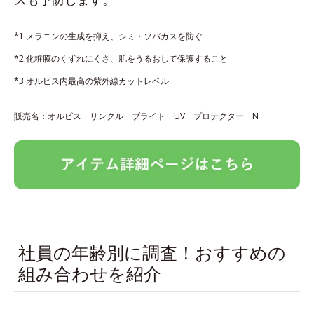
*1 メラニンの生成を抑え、シミ・ソバカスを防ぐ
*2 化粧膜のくずれにくさ、肌をうるおして保護すること
*3 オルビス内最高の紫外線カットレベル
販売名：オルビス リンクル ブライト UV プロテクター N
社員の年齢別に調査！おすすめの
組み合わせを紹介