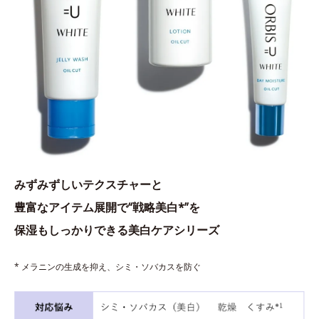
みずみずしいテクスチャーと
豊富なアイテム展開で“戦略美白*”を
保湿もしっかりできる美白ケアシリーズ
* メラニンの生成を抑え、シミ・ソバカスを防ぐ