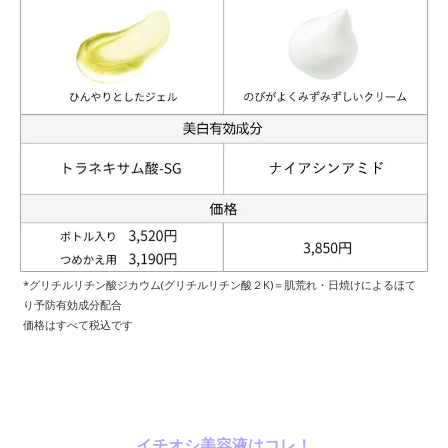
*グリチルリチン酸ジカウム(グリチルリチン酸２K)＝肌荒れ・日焼けによるほて
り予防有効成分配合
価格はすべて税込です
イチオシ美容液はコレ！