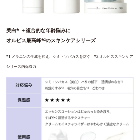
美白*
＋複合的な年齢悩みに
1
オルビス最高峰*
のスキンケアシリーズ
2
*1 メラニンの生成を抑え、シミ・ソバカスを防ぐ *2 オルビススキンケア
シリーズ内保湿力