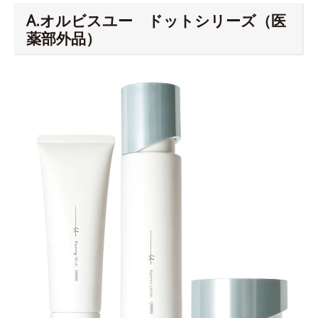
A.オルビスユー ドットシリーズ（医
薬部外品）