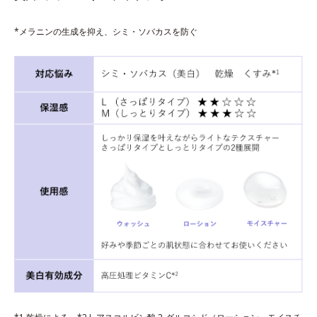
*メラニンの生成を抑え、シミ・ソバカスを防ぐ