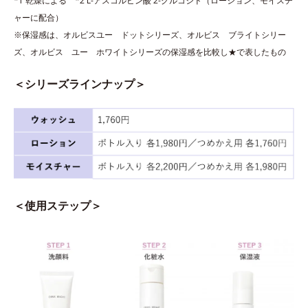
*1 乾燥による *2 L-アスコルビン酸 2-グルコシド（ローション、モイスチ
ャーに配合）
※保湿感は、オルビスユー ドットシリーズ、オルビス ブライトシリー
ズ、オルビス ユー ホワイトシリーズの保湿感を比較し★で表したもの
＜シリーズラインナップ＞
＜使用ステップ＞