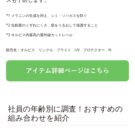
*1 メラニンの生成を抑え、シミ・ソバカスを防ぐ
*2 化粧膜のくずれにくさ、肌をうるおして保護すること
*3 オルビス内最高の紫外線カットレベル
販売名：オルビス リンクル ブライト UV プロテクター N
社員の年齢別に調査！おすすめの
組み合わせを紹介