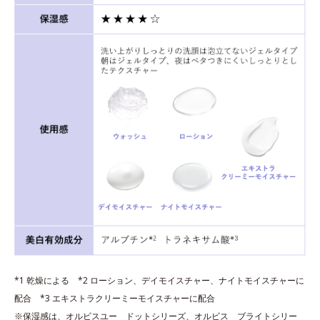
*1 乾燥による *2 ローション、デイモイスチャー、ナイトモイスチャーに
配合 *3 エキストラクリーミーモイスチャーに配合
※保湿感は、オルビスユー ドットシリーズ、オルビス ブライトシリー