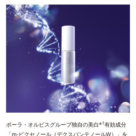
1
ポーラ・オルビスグループ独自の美白*
有効成分
「m-ピクセノール（デクスパンテノールW）」を