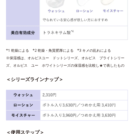
*1 乾燥による *2 乾燥・角質肥厚による *3 キメの乱れによる
※保湿感は、オルビスユー ドットシリーズ、オルビス ブライトシリー
ズ、オルビス ユー ホワイトシリーズの保湿感を比較し★で表したもの
＜シリーズラインナップ＞
＜使用ステップ＞