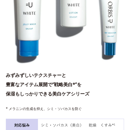
みずみずしいテクスチャーと
豊富なアイテム展開で“戦略美白*”を
保湿もしっかりできる美白ケアシリーズ
* メラニンの生成を抑え、シミ・ソバカスを防ぐ