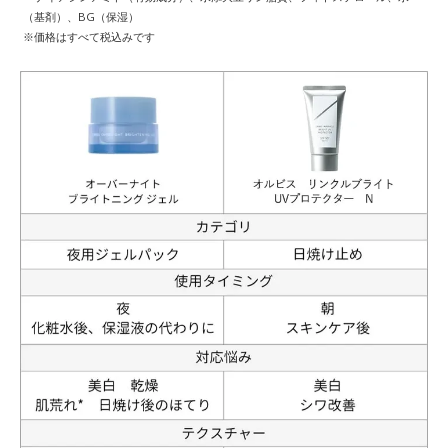
（基剤）、BG（保湿）
※価格はすべて税込みです