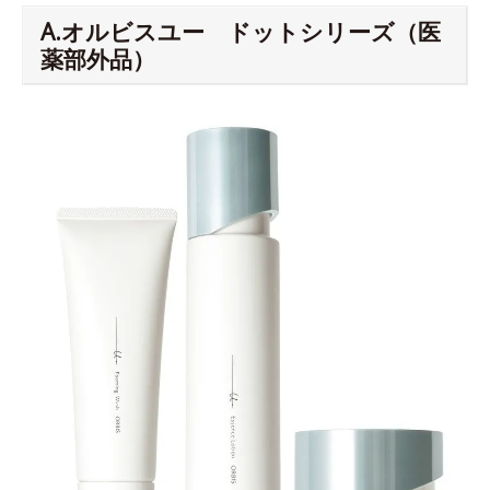
A.オルビスユー ドットシリーズ（医
薬部外品）