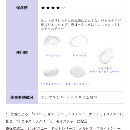
*1 乾燥による *2 ローション、デイモイスチャー、ナイトモイスチャーに
配合 *3 エキストラクリーミーモイスチャーに配合
※保湿感は、オルビスユー ドットシリーズ、オルビス ブライトシリー