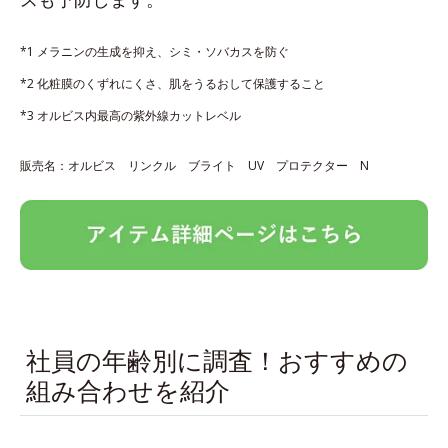
*1 メラニンの生成を抑え、シミ・ソバカスを防ぐ
*2 化粧膜のくずれにくさ、肌をうるおして保護すること
*3 オルビス内最高の紫外線カットレベル
販売名：オルビス リンクル ブライト UV プロテクター N
社員の年齢別に調査！おすすめの
組み合わせを紹介