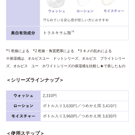
*1 乾燥による *2 乾燥・角質肥厚による *3 キメの乱れによる
※保湿感は、オルビスユー ドットシリーズ、オルビス ブライトシリー
ズ、オルビス ユー ホワイトシリーズの保湿感を比較し★で表したもの
＜シリーズラインナップ＞
＜使用ステップ＞