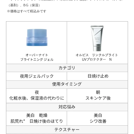
（基剤）、BG（保湿）
※価格はすべて税込みです