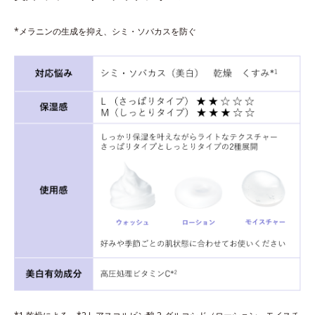
*メラニンの生成を抑え、シミ・ソバカスを防ぐ