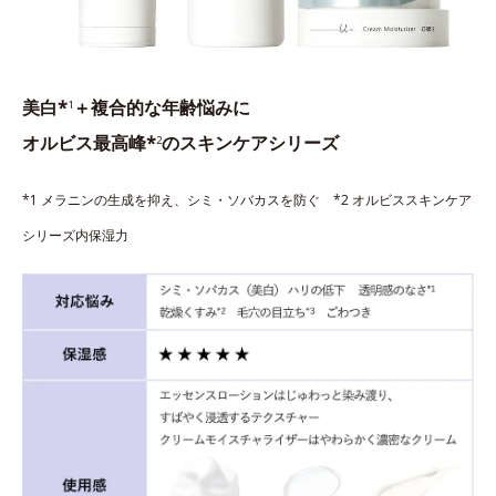
美白*
＋複合的な年齢悩みに
1
オルビス最高峰*
のスキンケアシリーズ
2
*1 メラニンの生成を抑え、シミ・ソバカスを防ぐ *2 オルビススキンケア
シリーズ内保湿力