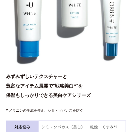
みずみずしいテクスチャーと
豊富なアイテム展開で“戦略美白*”を
保湿もしっかりできる美白ケアシリーズ
* メラニンの生成を抑え、シミ・ソバカスを防ぐ