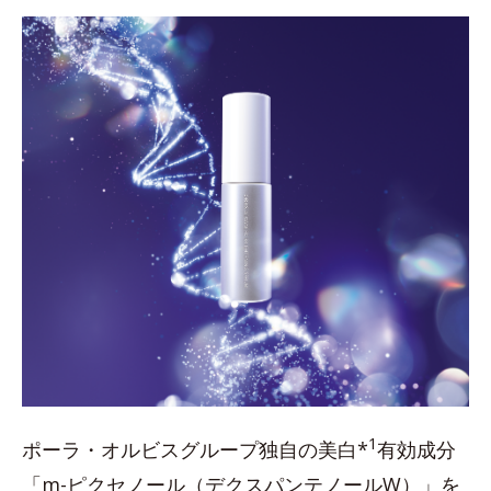
1
ポーラ・オルビスグループ独自の美白*
有効成分
「m-ピクセノール（デクスパンテノールW）」を