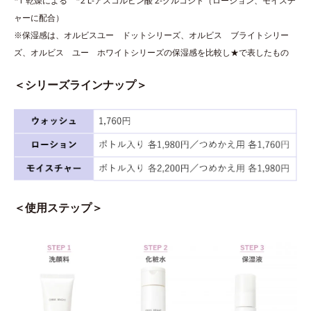
*1 乾燥による *2 L-アスコルビン酸 2-グルコシド（ローション、モイスチ
ャーに配合）
※保湿感は、オルビスユー ドットシリーズ、オルビス ブライトシリー
ズ、オルビス ユー ホワイトシリーズの保湿感を比較し★で表したもの
＜シリーズラインナップ＞
＜使用ステップ＞