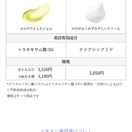
*グリチルリチン酸ジカウム(グリチルリチン酸２K)＝肌荒れ・日焼けによるほて
り予防有効成分配合
価格はすべて税込です
イチオシ美容液はコレ！