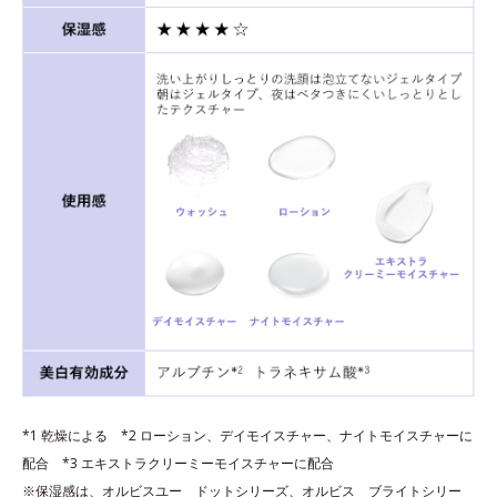
*1 乾燥による *2 ローション、デイモイスチャー、ナイトモイスチャーに
配合 *3 エキストラクリーミーモイスチャーに配合
※保湿感は、オルビスユー ドットシリーズ、オルビス ブライトシリー