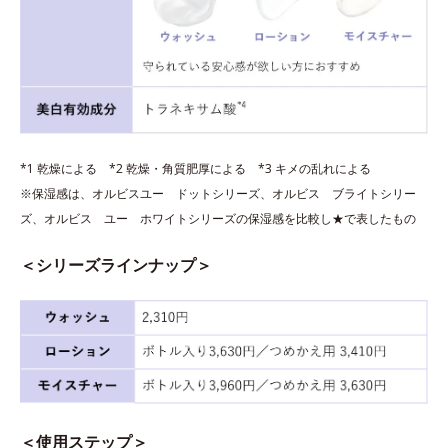
*1 乾燥による *2 乾燥・角質肥厚による *3 キメの乱れによる
※保湿感は、オルビスユー ドットシリーズ、オルビス ブライトシリー
ズ、オルビス ユー ホワイトシリーズの保湿感を比較し★で表したもの
＜シリーズラインナップ＞
＜使用ステップ＞