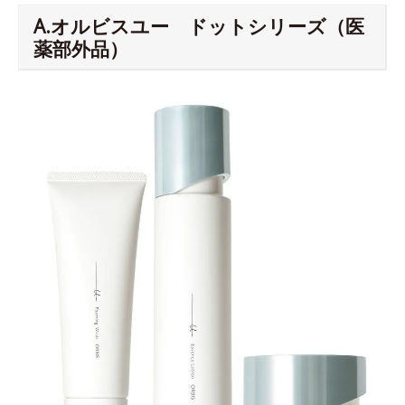
A.オルビスユー ドットシリーズ（医
薬部外品）