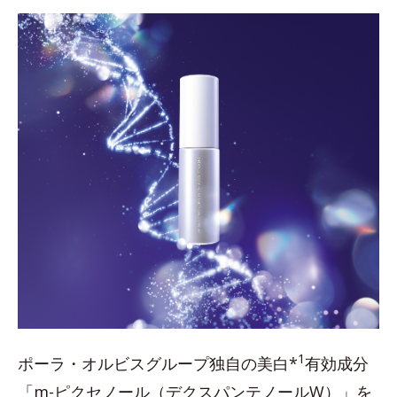
1
ポーラ・オルビスグループ独自の美白*
有効成分
「m-ピクセノール（デクスパンテノールW）」を