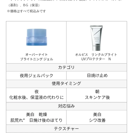
（基剤）、BG（保湿）
※価格はすべて税込みです