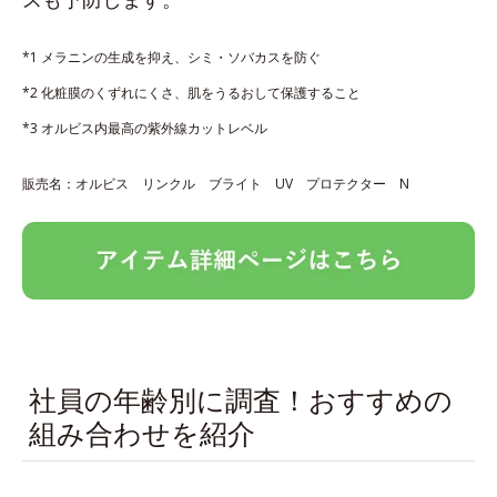
*1 メラニンの生成を抑え、シミ・ソバカスを防ぐ
*2 化粧膜のくずれにくさ、肌をうるおして保護すること
*3 オルビス内最高の紫外線カットレベル
販売名：オルビス リンクル ブライト UV プロテクター N
社員の年齢別に調査！おすすめの
組み合わせを紹介