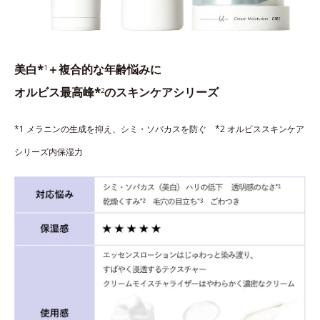
美白*
＋複合的な年齢悩みに
1
オルビス最高峰*
のスキンケアシリーズ
2
*1 メラニンの生成を抑え、シミ・ソバカスを防ぐ *2 オルビススキンケア
シリーズ内保湿力