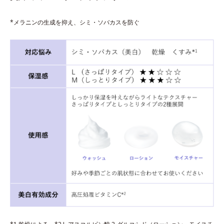
*メラニンの生成を抑え、シミ・ソバカスを防ぐ