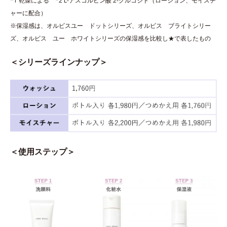
*1 乾燥による *2 L-アスコルビン酸 2-グルコシド（ローション、モイスチ
ャーに配合）
※保湿感は、オルビスユー ドットシリーズ、オルビス ブライトシリー
ズ、オルビス ユー ホワイトシリーズの保湿感を比較し★で表したもの
＜シリーズラインナップ＞
＜使用ステップ＞