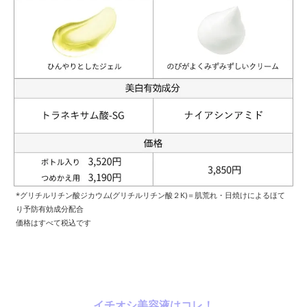
*グリチルリチン酸ジカウム(グリチルリチン酸２K)＝肌荒れ・日焼けによるほて
り予防有効成分配合
価格はすべて税込です
イチオシ美容液はコレ！