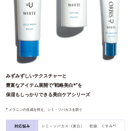
みずみずしいテクスチャーと
豊富なアイテム展開で“戦略美白*”を
保湿もしっかりできる美白ケアシリーズ
* メラニンの生成を抑え、シミ・ソバカスを防ぐ