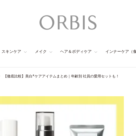
スキンケア
メイク
ヘア＆ボディケア
インナーケア（
【徹底比較】美白*ケアアイテムまとめ｜年齢別 社員の愛用セットも！