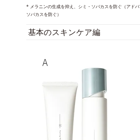
* メラニンの生成を抑え、シミ・ソバカスを防ぐ（アド
ソバカスを防ぐ）
基本のスキンケア編