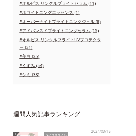
#オルビス リンクルブライトセラム (11)
#ホワイトニングエッセンス (1)
#オーバーナイトブライトニングジェル (8)
#アドバンスドブライトニングセラム (15)
#オルビス リンクルブライトUVプロテクタ
ー (31)
#美白 (35)
#くすみ (54)
#シミ (38)
週間人気記事ランキング
2024/03/18
ライフスタイル