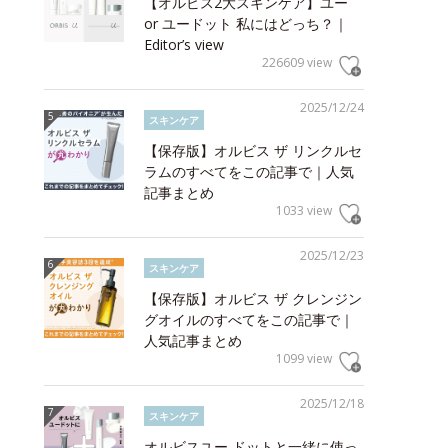
【オルビス2大スキンケア】ユー
or ユードット 私にはどっち？｜
Editor’s view
226609 view
2025/12/24
スキンケア
【保存版】オルビス ザ リンクルセ
ラムのすべてをこの記事で｜人気
記事まとめ
1033 view
2025/12/23
スキンケア
【保存版】オルビス ザ クレンジン
グオイルのすべてをこの記事で｜
人気記事まとめ
1099 view
2025/12/18
スキンケア
オルビスユー ドットと一緒に使っ