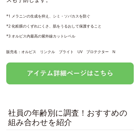
*1 メラニンの生成を抑え、シミ・ソバカスを防ぐ
*2 化粧膜のくずれにくさ、肌をうるおして保護すること
*3 オルビス内最高の紫外線カットレベル
販売名：オルビス リンクル ブライト UV プロテクター N
社員の年齢別に調査！おすすめの
組み合わせを紹介