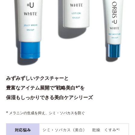
みずみずしいテクスチャーと
豊富なアイテム展開で“戦略美白*”を
保湿もしっかりできる美白ケアシリーズ
* メラニンの生成を抑え、シミ・ソバカスを防ぐ