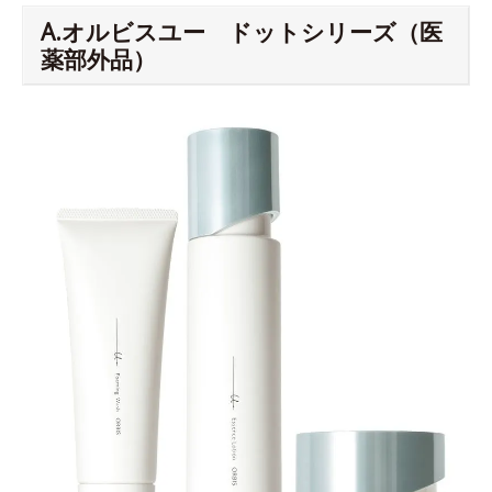
A.オルビスユー ドットシリーズ（医
薬部外品）