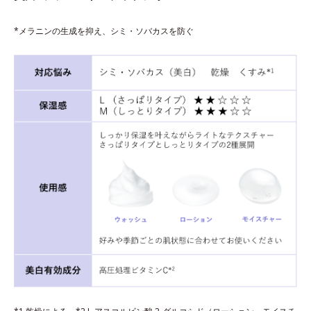
*メラニンの生成を抑え、シミ・ソバカスを防ぐ