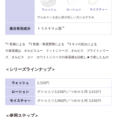
*1 乾燥による *2 乾燥・角質肥厚による *3 キメの乱れによる
※保湿感は、オルビスユー ドットシリーズ、オルビス ブライトシリー
ズ、オルビス ユー ホワイトシリーズの保湿感を比較し★で表したもの
＜シリーズラインナップ＞
＜使用ステップ＞