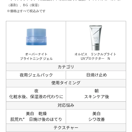
（基剤）、BG（保湿）
※価格はすべて税込みです