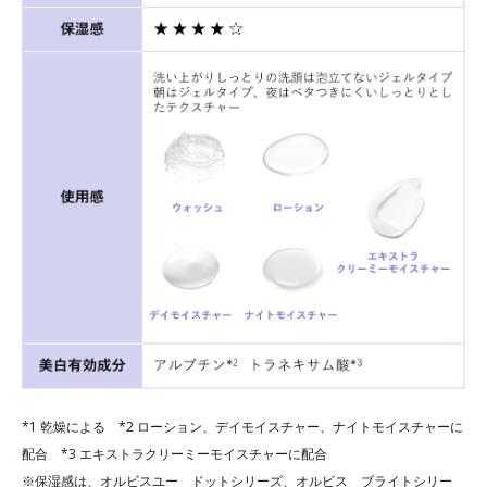
*1 乾燥による *2 ローション、デイモイスチャー、ナイトモイスチャーに
配合 *3 エキストラクリーミーモイスチャーに配合
※保湿感は、オルビスユー ドットシリーズ、オルビス ブライトシリー