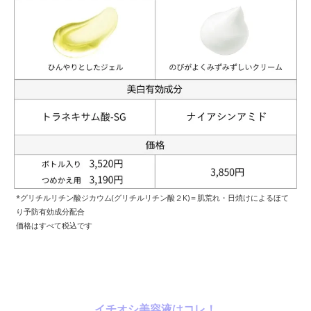
*グリチルリチン酸ジカウム(グリチルリチン酸２K)＝肌荒れ・日焼けによるほて
り予防有効成分配合
価格はすべて税込です
イチオシ美容液はコレ！