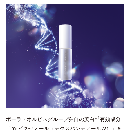
1
ポーラ・オルビスグループ独自の美白*
有効成分
「m-ピクセノール（デクスパンテノールW）」を