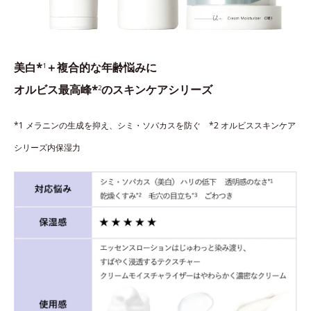
美白*
＋複合的な年齢悩みに
1
オルビス最高峰*
のスキンケアシリーズ
2
*1 メラニンの生成を抑え、シミ・ソバカスを防ぐ *2 オルビススキンケア
シリーズ内保湿力