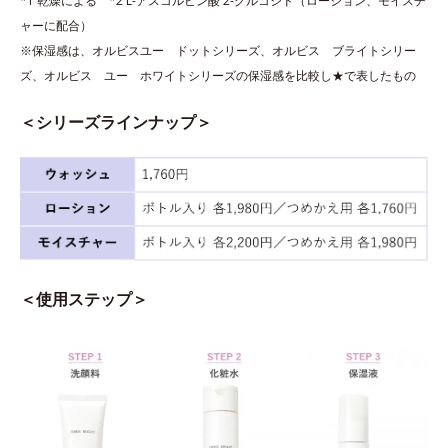
*1 乾燥による *2 L-アスコルビン酸 2-グルコシド（ローション、モイスチ
ャーに配合）
※保湿感は、オルビスユー ドットシリーズ、オルビス ブライトシリー
ズ、オルビス ユー ホワイトシリーズの保湿感を比較し★で表したもの
＜シリーズラインナップ＞
＜使用ステップ＞