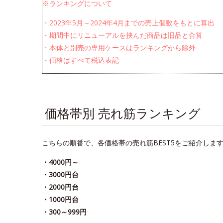
※ランキングについて
・2023年5月～2024年4月までの売上個数をもとに算出
・期間中にリニューアルを挟んだ商品は旧品と合算
・本体と別売の専用ケースはランキングから除外
・価格はすべて税込表記
価格帯別 売れ筋ランキング
こちらの順番で、各価格帯の売れ筋BEST5をご紹介しま
・4000円～
・3000円台
・2000円台
・1000円台
・300～999円