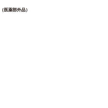
ム（医薬部外品）