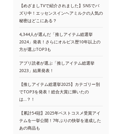
【めざましTVで紹介されました】SNSでバ
ズり中！エッセンスインヘアミルクの人気の
秘密はどこにある？
4,344人が選んだ「推しアイテム総選挙
2024」発表！さらにオルビス歴10年以上の
方が選ぶTOP3も
アプリ読者が選ぶ「推しアイテム総選挙
2023」結果発表！
【推しアイテム総選挙2025】カテゴリー別
でTOP3を発表！総合大賞に輝いたの
は…？！
【累計54冠】2025年ベストコスメ受賞アイ
テムを一挙公開！7年ぶりの快挙を達成した
あの商品も