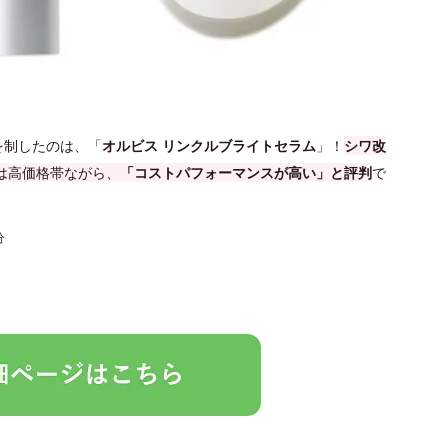
を制したのは、「
オルビス リンクルブライトセラム
」！
シワ改
は高価格帯ながら、
「コストパフォーマンスが高い」と評判
で
分