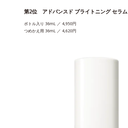
第2位 アドバンスド ブライトニング セラ
ボトル入り 36mL ／ 4,950円
つめかえ用 36mL ／ 4,620円