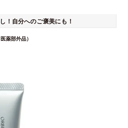
押し！自分へのご褒美にも！
（医薬部外品）