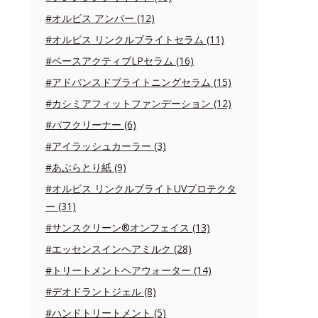
#オルビス アンバー (12)
#オルビス リンクルブライトセラム (11)
#ベースアクティブLPセラム (16)
#アドバンスドブライトニングセラム (15)
#カシミアフィットファンデーション (12)
#パフクリーナー (6)
#アイラッシュカーラー (3)
#あぶらとり紙 (9)
#オルビス リンクルブライトUVプロテクタ
ー (31)
#サンスクリーン®オンフェイス (13)
#エッセンスインヘアミルク (28)
#トリートメントヘアウォーター (14)
#デオドラントジェル (8)
#ハンドトリートメント (5)