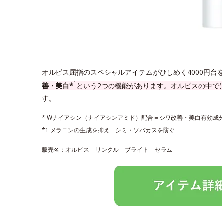
オルビス屈指のスペシャルアイテムがひしめく4000円台
1
善・美白*
という2つの機能があります。オルビスの中で
す。
* Wナイアシン（ナイアシンアミド）配合＝シワ改善・美白有効成
*1 メラニンの生成を抑え、シミ・ソバカスを防ぐ
販売名：オルビス リンクル ブライト セラム