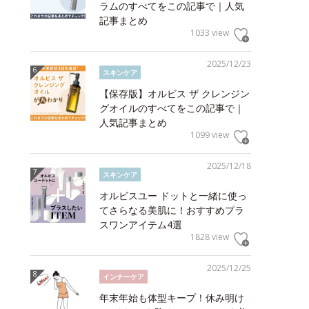
ラムのすべてをこの記事で｜人気
記事まとめ
1033 view
2025/12/23
スキンケア
【保存版】オルビス ザ クレンジン
グオイルのすべてをこの記事で｜
人気記事まとめ
1099 view
2025/12/18
スキンケア
オルビスユー ドットと一緒に使っ
てさらなる美肌に！おすすめプラ
スワンアイテム4選
1828 view
2025/12/25
インナーケア
年末年始も体型キープ！休み明け