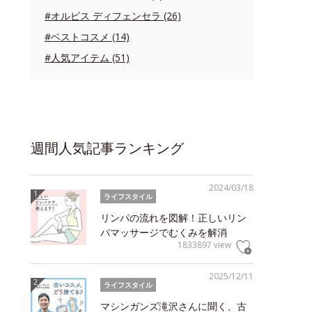
#オルビス ディフェンセラ (26)
#ベストコスメ (14)
#人気アイテム (51)
週間人気記事ランキング
2024/03/18
ライフスタイル
リンパの流れを図解！正しいリン
パマッサージでむくみを解消
1833897 view
2025/12/11
ライフスタイル
マシンガンズ滝沢さんに聞く、古