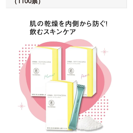
（1100票）