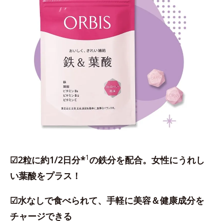
1
☑2粒に約1/2日分*
の鉄分を配合。女性にうれし
い葉酸をプラス！
☑水なしで食べられて、手軽に美容＆健康成分を
チャージできる