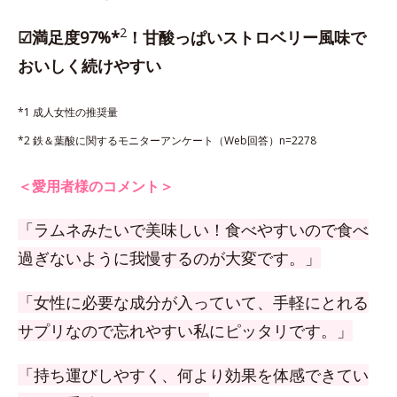
2
☑満足度97%*
！甘酸っぱいストロベリー風味で
おいしく続けやすい
*1 成人女性の推奨量
*2 鉄＆葉酸に関するモニターアンケート（Web回答）n=2278
＜愛用者様のコメント＞
「ラムネみたいで美味しい！食べやすいので食べ
過ぎないように我慢するのが大変です。」
「女性に必要な成分が入っていて、手軽にとれる
サプリなので忘れやすい私にピッタリです。」
「持ち運びしやすく、何より効果を体感できてい