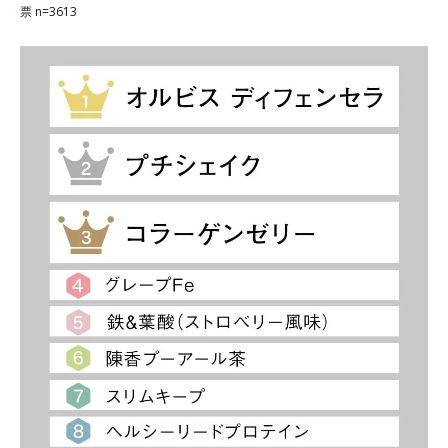
票 n=3613