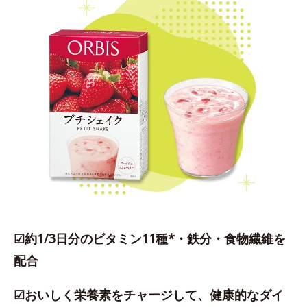
☑約1/3日分のビタミン11種*・鉄分・食物繊維を
配合
☑おいしく栄養素をチャージして、健康的なダイ