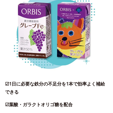
☑1日に必要な鉄分の不足分を1本で効率よく補給
できる
☑葉酸・ガラクトオリゴ糖を配合