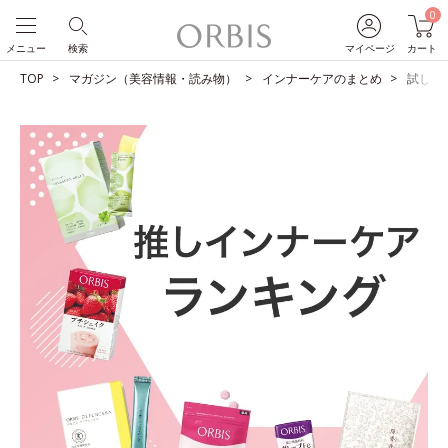
0
メニュー
検索
マイページ
カート
TOP
マガジン（美容情報・読み物）
インナーケアのまとめ
試して