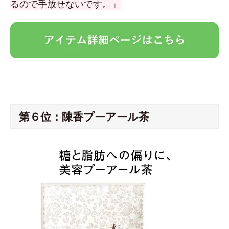
るので手放せないです。」
第６位：陳香プーアール茶