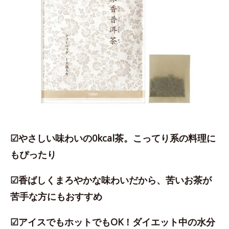
☑やさしい味わいの0kcal茶。こってり系の料理に
もぴったり
☑香ばしくまろやかな味わいだから、苦いお茶が
苦手な方にもおすすめ
☑アイスでもホットでもOK！ダイエット中の水分