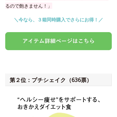
るので飽きません！」
＼今なら、３箱同時購入でさらにお得！／
第２位：プチシェイク（636票）