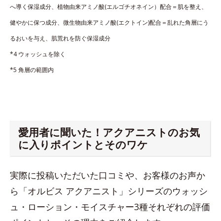
へ導く保湿成分、植物由来アミノ酸(エルゴチオネイン）配合＝肌を整え、
健やかに保つ成分、微生物由来アミノ酸(エクトイン)配合＝乱れた角層にう
るおいを与え、肌荒れを防ぐ保湿成分
*4 ウォッシュを除く
*5 角層の範囲内
愛用者に聞いた！アクアニストのお気
に入りポイントとそのワケ
実際に投稿いただいた口コミや、お客様のお声か
ら「オルビス アクアニスト」シリーズのウォッシ
ュ・ローション・モイスチャー3種それぞれの評価