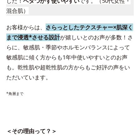
した！
ベタつかず使いやすい
です。（50代女性・
混合肌）
お客様からは、
さらっとしたテクスチャー×肌深く
まで浸透*させる設計
が嬉しいとのお声が多数！さ
らに、敏感肌・季節やホルモンバランスによって
敏感肌に傾く方からも1年中使いやすいとのお声
も。乾性肌や超乾性肌の方からもご好評の声をい
ただいています。
*角層まで
＜その理由って？＞