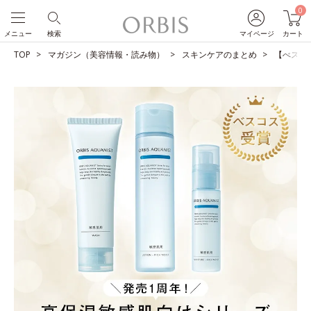
0
メニュー
検索
マイページ
カート
TOP
マガジン（美容情報・読み物）
スキンケアのまとめ
【べスコ