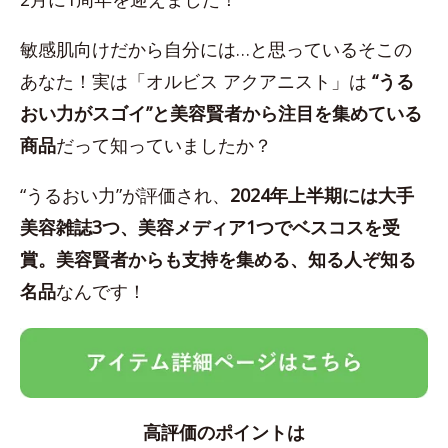
敏感肌向けだから自分には…と思っているそこの
あなた！実は「オルビス アクアニスト」は
“うる
おい力がスゴイ”と美容賢者から注目を集めている
商品
だって知っていましたか？
“うるおい力”が評価され、
2024年上半期には大手
美容雑誌3つ、美容メディア1つでベスコスを受
賞。美容賢者からも支持を集める、知る人ぞ知る
名品
なんです！
高評価のポイントは