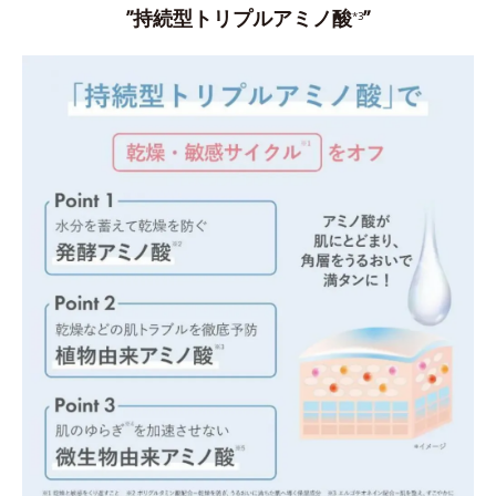
”持続型トリプルアミノ酸
”
*3