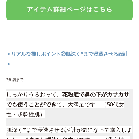
＜リアルな推しポイント②肌深く*まで浸透させる設計
＞
*角層まで
しっかりうるおって、
花粉症で鼻の下がカサカサ
でも使うことができ
て、大満足です。（50代女
性・超乾性肌）
肌深く*まで浸透させる設計が気になって購入しま