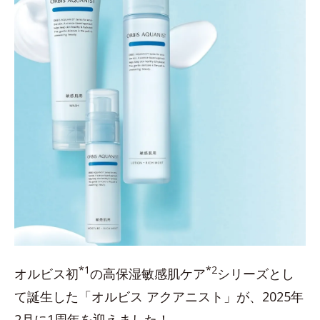
*1
*2
オルビス初
の高保湿敏感肌ケア
シリーズとし
て誕生した「オルビス アクアニスト」が、2025年
2月に1周年を迎えました！