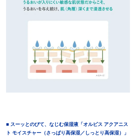
■ スーッとのびて、なじむ保湿液「オルビス アクアニス
ト モイスチャー（さっぱり高保湿／しっとり高保湿）」