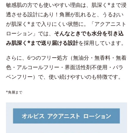
敏感肌の方でも使いやすい理由は、肌深く*まで浸
透させる設計にあり！角層が乱れると、うるおい
が肌深く*まで入りにくい状態に。「アクアニスト
ローション」では、
そんなときでも水分を引き込
み肌深く*まで送り届ける設計
を採用しています。
さらに、6つのフリー処方（無油分・無香料・無着
色・アルコールフリー・界面活性剤不使用・パラ
ベンフリー）で、使い続けやすいのも特徴です。
*角層まで