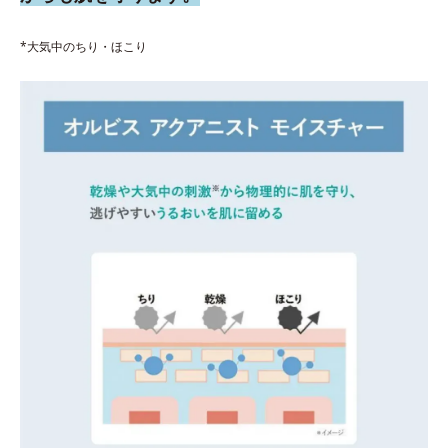
*大気中のちり・ほこり