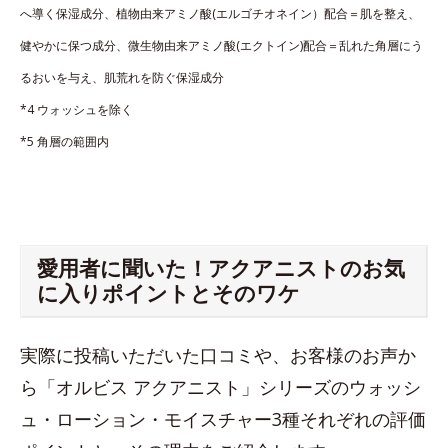
へ導く保湿成分、植物由来アミノ酸(エルゴチオネイン）配合＝肌を整え、
健やかに保つ成分、微生物由来アミノ酸(エクトイン)配合＝乱れた角層にう
るおいを与え、肌荒れを防ぐ保湿成分
*4 ウォッシュを除く
*5 角層の範囲内
愛用者に聞いた！アクアニストのお気
に入りポイントとそのワケ
実際に投稿いただいた口コミや、お客様のお声か
ら「オルビス アクアニスト」シリーズのウォッシ
ュ・ローション・モイスチャー3種それぞれの評価