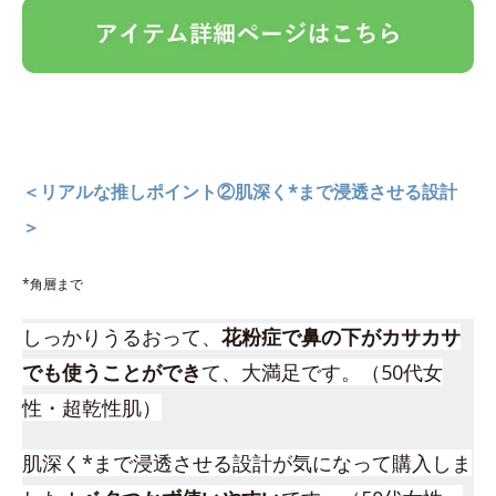
＜リアルな推しポイント②肌深く*まで浸透させる設計
＞
*角層まで
しっかりうるおって、
花粉症で鼻の下がカサカサ
でも使うことができ
て、大満足です。（50代女
性・超乾性肌）
肌深く*まで浸透させる設計が気になって購入しま