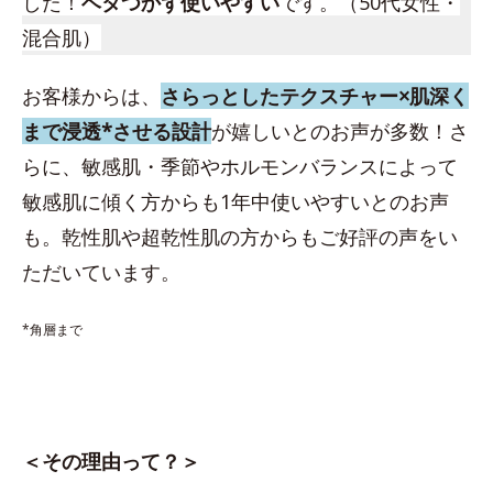
した！
ベタつかず使いやすい
です。（50代女性・
混合肌）
お客様からは、
さらっとしたテクスチャー×肌深く
まで浸透*させる設計
が嬉しいとのお声が多数！さ
らに、敏感肌・季節やホルモンバランスによって
敏感肌に傾く方からも1年中使いやすいとのお声
も。乾性肌や超乾性肌の方からもご好評の声をい
ただいています。
*角層まで
＜その理由って？＞