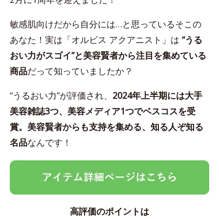
敏感肌向けだから自分には…と思っているそこの
あなた！実は「オルビス アクアニスト」は
“うる
おい力がスゴイ”と美容賢者から注目を集めている
商品
だって知っていましたか？
“うるおい力”が評価され、
2024年上半期には大手
美容雑誌3つ、美容メディア1つでベスコスを受
賞。美容賢者からも支持を集める、知る人ぞ知る
名品
なんです！
高評価のポイントは