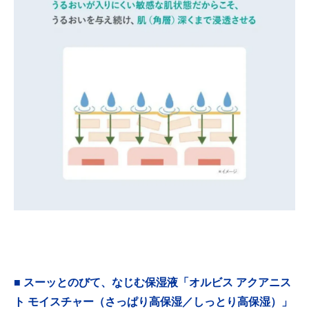
■ スーッとのびて、なじむ保湿液「オルビス アクアニス
ト モイスチャー（さっぱり高保湿／しっとり高保湿）」