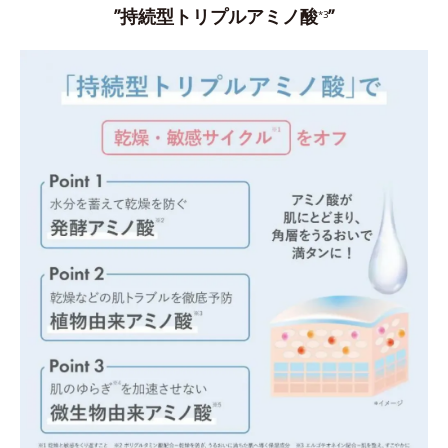
”持続型トリプルアミノ酸
”
*3