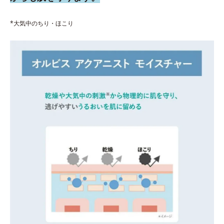
*大気中のちり・ほこり