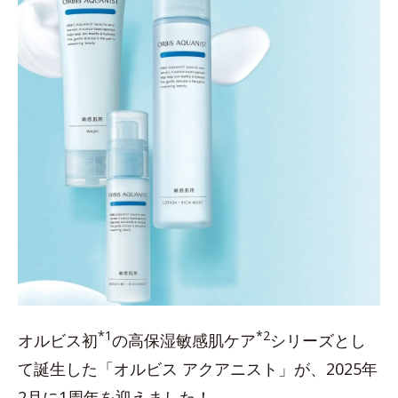
*1
*2
オルビス初
の高保湿敏感肌ケア
シリーズとし
て誕生した「オルビス アクアニスト」が、2025年
2月に1周年を迎えました！