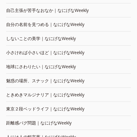
自己主張が苦手なおなか｜なにげなWeekly
自分の名前を見つめる｜なにげなWeekly
しないことの美学｜なにげなWeekly
小さければ小さいほど｜なにげなWeekly
地球にさわりたい｜なにげなWeekly
魅惑の場所、スナック｜なにげなWeekly
ときめきマルジナリア｜なにげなWeekly
東京２段ベッドライフ｜なにげなWeekly
距離感バグ問題｜なにげなWeekly
人には人の鮨言葉｜なにげなWeekly