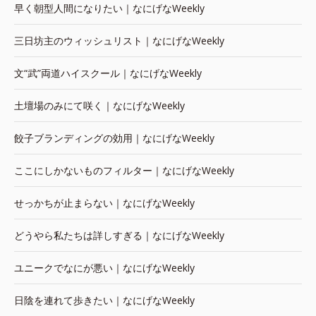
早く朝型人間になりたい｜なにげなWeekly
三日坊主のウィッシュリスト｜なにげなWeekly
文“武”両道ハイスクール｜なにげなWeekly
土壇場のみにて咲く｜なにげなWeekly
餃子ブランディングの効用｜なにげなWeekly
ここにしかないものフィルター｜なにげなWeekly
せっかちが止まらない｜なにげなWeekly
どうやら私たちは詳しすぎる｜なにげなWeekly
ユニークでなにが悪い｜なにげなWeekly
日陰を連れて歩きたい｜なにげなWeekly