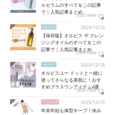
ルセラムのすべてをこの記事
で｜人気記事まとめ
1033 view
2025/12/23
スキンケア
【保存版】オルビス ザ クレン
ジングオイルのすべてをこの
記事で｜人気記事まとめ
1099 view
2025/12/18
スキンケア
オルビスユー ドットと一緒に
使ってさらなる美肌に！おす
すめプラスワンアイテム4選
1828 view
2025/12/25
インナーケア
年末年始も体型キープ！休み