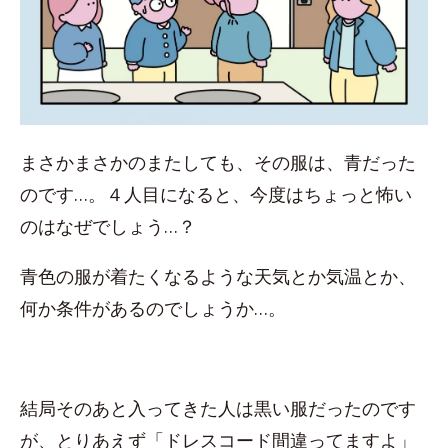
まさかまさかのまたしても、その服は、青だった
のです…。４人目になると、今度はちょっと怖い
のはなぜでしょう…？
青色の服が着たくなるような天気とか気温とか、
何か条件があるのでしょうか…。
結局そのあと入ってきた人は黒い服だったのです
が、とりあえず「ドレスコード間違ってますよ」