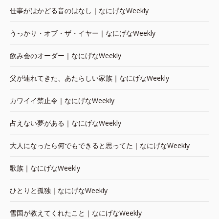
仕事がはかどる音のはなし｜なにげなWeekly
うっかり・オブ・ザ・イヤー｜なにげなWeekly
飲み会のオーダー｜なにげなWeekly
父が連れてきた、あたらしい家族｜なにげなWeekly
カワイイ禁止令｜なにげなWeekly
占えない夢がある｜なにげなWeekly
大人になったら何でもできると思ってた｜なにげなWeekly
歌族｜なにげなWeekly
ひとりと孤独｜なにげなWeekly
雪国が教えてくれたこと｜なにげなWeekly