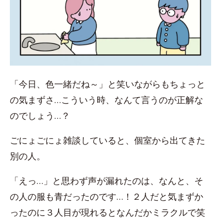
「今日、色一緒だね～」と笑いながらもちょっと
の気まずさ…こういう時、なんて言うのが正解な
のでしょう…？
ごにょごにょ雑談していると、個室から出てきた
別の人。
「えっ…」と思わず声が漏れたのは、なんと、そ
の人の服も青だったのです…！２人だと気まずか
ったのに３人目が現れるとなんだかミラクルで笑