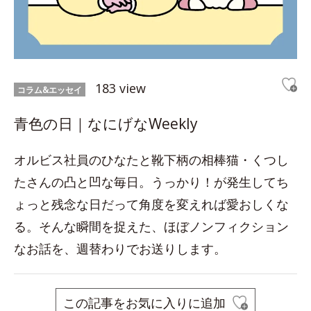
183 view
コラム&エッセイ
青色の日｜なにげなWeekly
オルビス社員のひなたと靴下柄の相棒猫・くつし
たさんの凸と凹な毎日。うっかり！が発生してち
ょっと残念な日だって角度を変えれば愛おしくな
る。そんな瞬間を捉えた、ほぼノンフィクション
なお話を、週替わりでお送りします。
この記事をお気に入りに追加