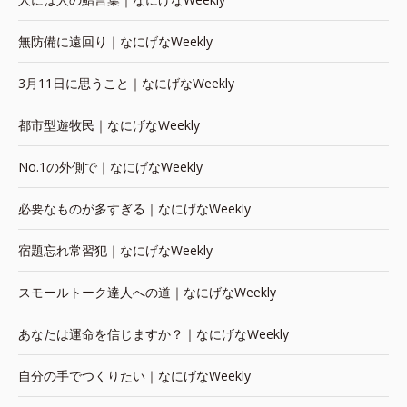
無防備に遠回り｜なにげなWeekly
3月11日に思うこと｜なにげなWeekly
都市型遊牧民｜なにげなWeekly
No.1の外側で｜なにげなWeekly
必要なものが多すぎる｜なにげなWeekly
宿題忘れ常習犯｜なにげなWeekly
スモールトーク達人への道｜なにげなWeekly
あなたは運命を信じますか？｜なにげなWeekly
自分の手でつくりたい｜なにげなWeekly