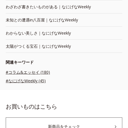
わざわざ書きたいものがある｜なにげなWeekly
未知との遭遇in八百屋｜なにげなWeekly
わからない美しさ｜なにげなWeekly
太陽がつくる宝石｜なにげなWeekly
関連キーワード
#コラム&エッセイ (180)
#なにげなWeekly (45)
お買いものはこちら
新商品をチェック