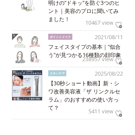
明けの“ドキッ”を防ぐ3つのヒ
ント｜美容のプロに聞いてみ
ました！
10467 view
2021/08/11
ポイントメイク
フェイスタイプの基本｜“似合
う”が見つかる16種類の顔印象
238957 view
2025/08/22
スキンケア
【30秒ショート動画】新・シ
ワ改善美容液「ザ リンクルセ
ラム」のおすすめの使い方っ
て？
5411 view