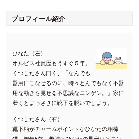
プロフィール紹介
ひなた（左）
オルビス社員歴もうすぐ５年。
くつしたさん曰く、「なんでも
器用にこなせるのに、時々とんでもなく不器
用な動きを見せる不思議なニンゲン。」家に
着くとまっさきに靴下を脱いでしまう。
くつしたさん（右）
靴下柄がチャームポイントなひなたの相棒
猫。御年5歳。趣味はひなたの見守りとニン