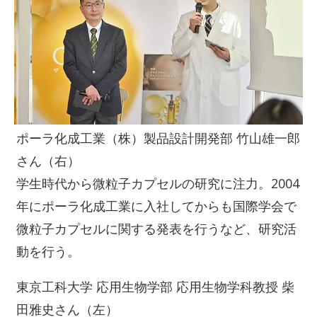
ポーラ化成工業（株）製品設計開発部 竹山雄一郎
さん（右）
学生時代から微粒子カプセルの研究に注力。2004
年にポーラ化成工業に入社してからも国際学会で
微粒子カプセルに関する発表を行うなど、研究活
動を行う。
東京工科大学 応用生物学部 応用生物学科教授 柴
田雅史さん（左）