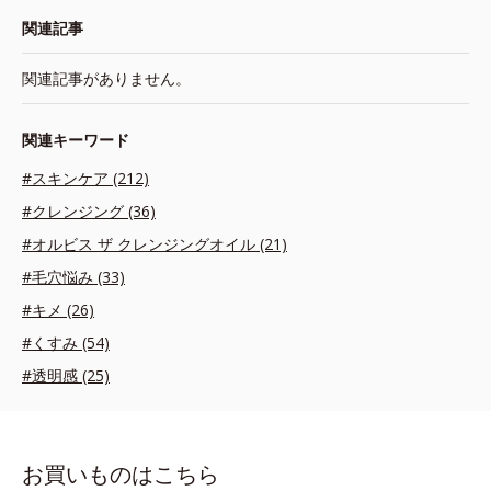
関連記事
関連記事がありません。
関連キーワード
#スキンケア (212)
#クレンジング (36)
#オルビス ザ クレンジングオイル (21)
#毛穴悩み (33)
#キメ (26)
#くすみ (54)
#透明感 (25)
お買いものはこちら