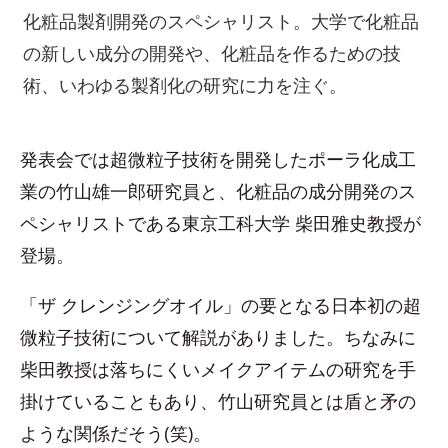
化粧品製剤開発のスペシャリスト。大学で化粧品
の新しい成分の開発や、化粧品を作るための技
術、いわゆる製剤化の研究に力を注ぐ。
発表会では超微粒子技術を開発したポーラ化成工
業の竹山雄一郎研究員と、化粧品の成分開発のス
ペシャリストである東京工科大学 柴田雅史教授が
登場。
「ザ クレンジングオイル」の要となる日本初の超
微粒子技術について解説がありました。ちなみに
柴田教授は落ちにくいメイクアイテムの研究を手
掛けていることもあり、竹山研究員とは盾と矛の
ような関係だそう(笑)。