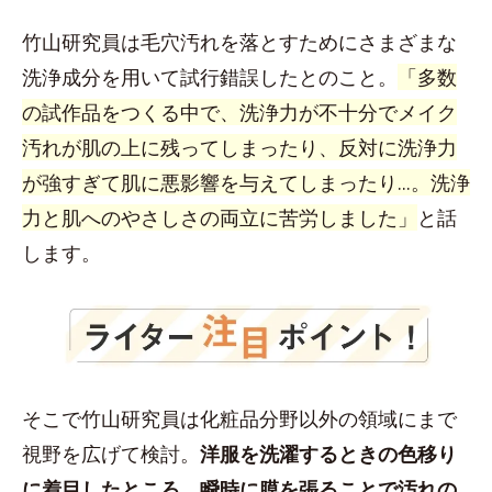
竹山研究員は毛穴汚れを落とすためにさまざまな
洗浄成分を用いて試行錯誤したとのこと。
「多数
の試作品をつくる中で、洗浄力が不十分でメイク
汚れが肌の上に残ってしまったり、反対に洗浄力
が強すぎて肌に悪影響を与えてしまったり...。洗浄
力と肌へのやさしさの両立に苦労しました」
と話
します。
そこで竹山研究員は化粧品分野以外の領域にまで
視野を広げて検討。
洋服を洗濯するときの色移り
に着目したところ、瞬時に膜を張ることで汚れの