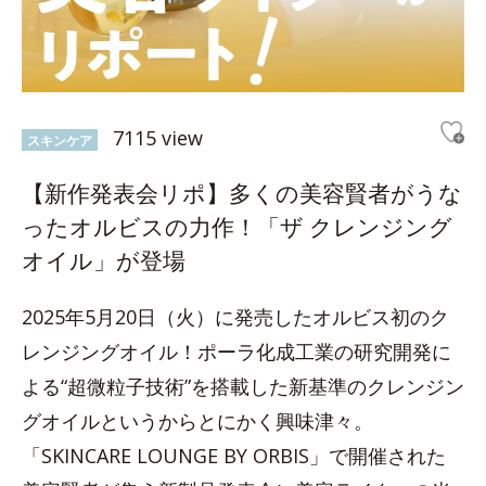
7115 view
スキンケア
【新作発表会リポ】多くの美容賢者がうな
ったオルビスの力作！「ザ クレンジング
オイル」が登場
2025年5月20日（火）に発売したオルビス初のク
レンジングオイル！ポーラ化成工業の研究開発に
よる“超微粒子技術”を搭載した新基準のクレンジン
グオイルというからとにかく興味津々。
「SKINCARE LOUNGE BY ORBIS」で開催された