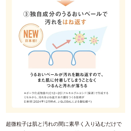
超微粒子は肌と汚れの間に素早く入り込むだけで