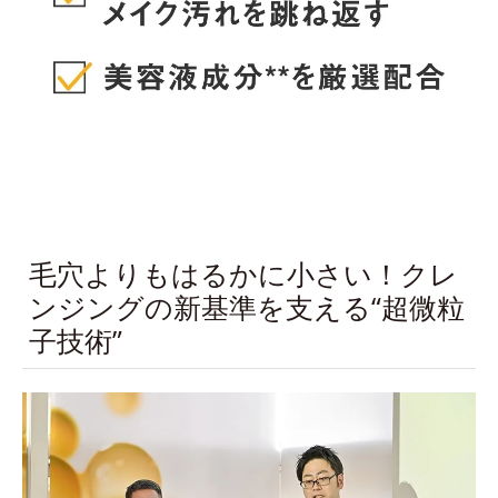
毛穴よりもはるかに小さい！クレ
ンジングの新基準を支える“超微粒
子技術”