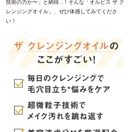
技術の力か〜」と納得…！そんな「オルビス ザ ク
レンジングオイル」、ぜひ体感してみてくださ
い！