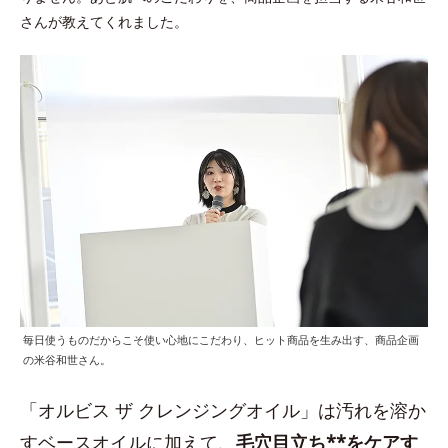
さんが教えてくれました。
毎日使うものだからこそ使い心地にこだわり、ヒット商品を生み出す、商品企画
の米谷和世さん。
「オルビス ザ クレンジングオイル」は汚れを溶か
すベースオイルに加えて、
毛穴目立ち**をケアす