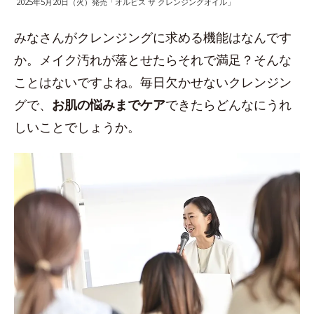
2025年5月20日（火）発売「オルビス ザ クレンジングオイル」
みなさんがクレンジングに求める機能はなんです
か。メイク汚れが落とせたらそれで満足？そんな
ことはないですよね。毎日欠かせないクレンジン
グで、
お肌の悩みまでケア
できたらどんなにうれ
しいことでしょうか。