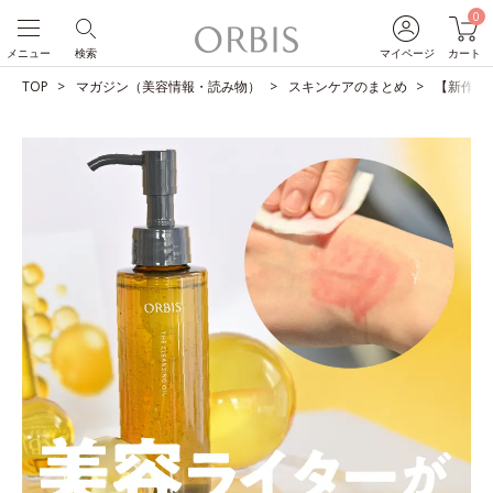
0
メニュー
検索
マイページ
カート
TOP
マガジン（美容情報・読み物）
スキンケアのまとめ
【新作発