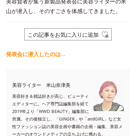
美容賢者が集う新製品発表会に美容ライターの米
山が潜入し、そのすごさを体感してきました。
この記事をお気に入りに追加
発表会に潜入したのは…
美容ライター 米山奈津美
美容好き＆雑誌好きが高じ、ビューティ
エディターに。ヘア専門誌編集部を経て
2019年より「WWD BEAUTY」編集部に
所属。その後独立し、「GINGER」や「andGIRL」など女
性ファッション誌の美容企画や書籍の企画・編集、美容メ
ーカーのオウンドメディアの立ち上げに携わる。