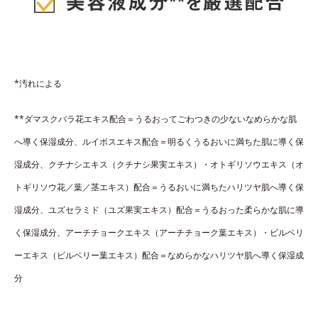
*汚れによる
**ダマスクバラ花エキス配合＝うるおってごわつきの少ないなめらかな肌
へ導く保湿成分、ルイボスエキス配合＝明るくうるおいに満ちた肌に導く保
湿成分、クチナシエキス（クチナシ果実エキス）・オトギリソウエキス（オ
トギリソウ花／葉／茎エキス）配合＝うるおいに満ちたハリツヤ肌へ導く保
湿成分、ユズセラミド（ユズ果実エキス）配合＝うるおった柔らかな肌に導
く保湿成分、アーチチョークエキス（アーチチョーク葉エキス）・ビルベリ
ーエキス（ビルベリー葉エキス）配合＝なめらかなハリツヤ肌へ導く保湿成
分