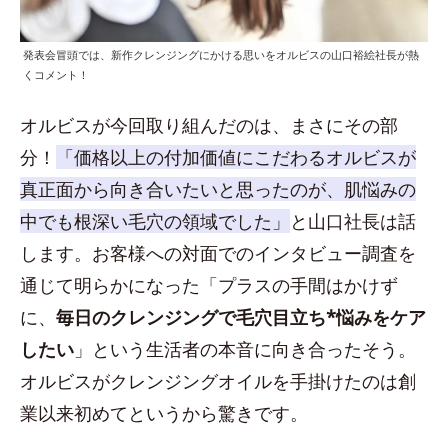
発表会冒頭では、新作クレンジングにかける思いをオルビスの山口裕絵社長が熱
くコメント！
オルビスが今回取り組んだのは、まさにその部
分！
「価格以上の付加価値にこだわるオルビスが
真正面から向き合いたいと思ったのが、肌悩みの
中でも根深い毛穴の領域でした」
と山口社長は話
します。お客様への対面でのインタビュー調査を
通じて明らかになった「プラスの手間はかけず
に、
毎日のクレンジングで毛穴目立ち*悩みをケア
したい
」という生活者の本音に向き合ったそう。
オルビスがクレンジングオイルを手掛けたのは創
業以来初めてというから驚きです。