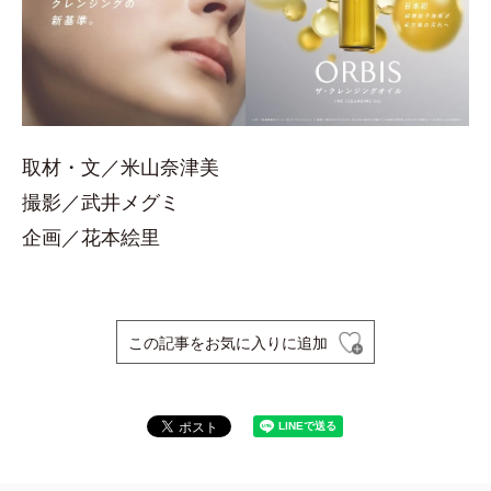
取材・文／米山奈津美
撮影／武井メグミ
企画／花本絵里
この記事をお気に入りに追加