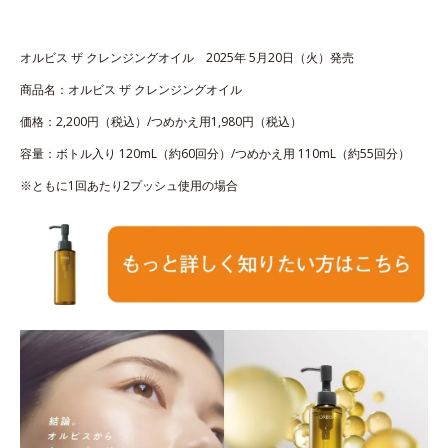
オルビス ザ クレンジングオイル 2025年 5月20日（火）発売
商品名：オルビス ザ クレンジングオイル
価格：2,200円（税込）/つめかえ用1,980円（税込）
容量：ボトル入り 120mL（約60回分）/つめかえ用 110mL（約55回分）
※ともに1回あたり2プッシュ使用の場合