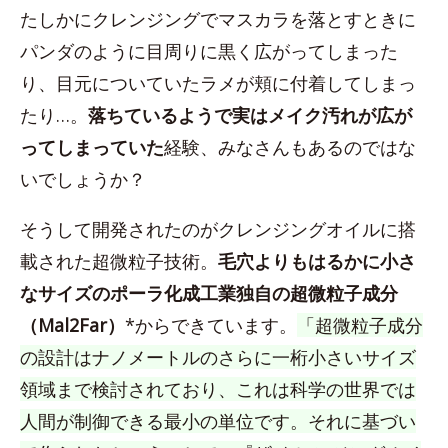
たしかにクレンジングでマスカラを落とすときに
パンダのように目周りに黒く広がってしまった
り、目元についていたラメが頬に付着してしまっ
たり…。
落ちているようで実はメイク汚れが広が
ってしまっていた
経験、みなさんもあるのではな
いでしょうか？
そうして開発されたのがクレンジングオイルに搭
載された超微粒子技術。
毛穴よりもはるかに小さ
なサイズのポーラ化成工業独自の超微粒子成分
（Mal2Far）
*からできています。
「超微粒子成分
の設計はナノメートルのさらに一桁小さいサイズ
領域まで検討されており、これは科学の世界では
人間が制御できる最小の単位です。それに基づい