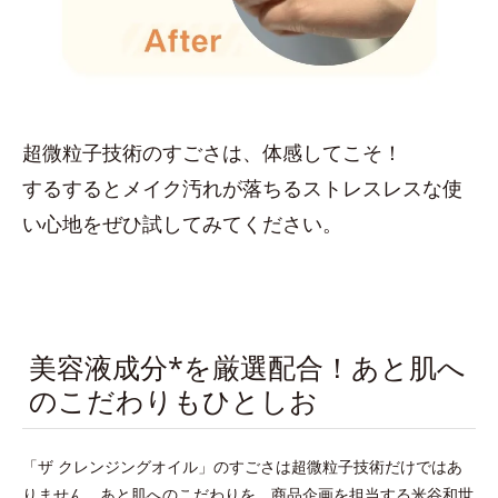
超微粒子技術のすごさは、体感してこそ！
するするとメイク汚れが落ちるストレスレスな使
い心地をぜひ試してみてください。
美容液成分*を厳選配合！あと肌へ
のこだわりもひとしお
「ザ クレンジングオイル」のすごさは超微粒子技術だけではあ
りません。あと肌へのこだわりを、商品企画を担当する米谷和世