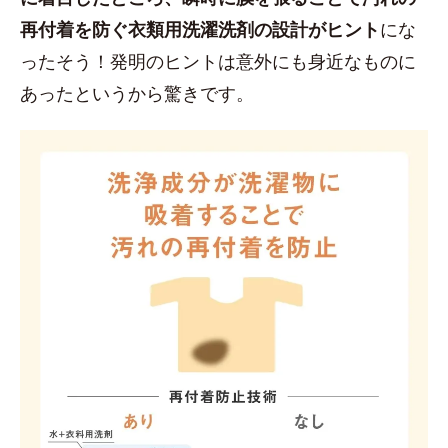
再付着を防ぐ衣類用洗濯洗剤の設計がヒント
にな
ったそう！発明のヒントは意外にも身近なものに
あったというから驚きです。