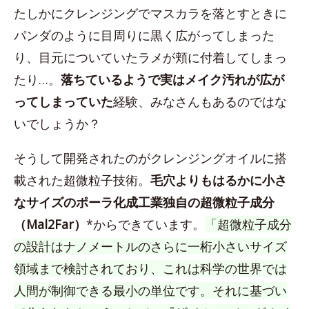
たしかにクレンジングでマスカラを落とすときに
パンダのように目周りに黒く広がってしまった
り、目元についていたラメが頬に付着してしまっ
たり…。
落ちているようで実はメイク汚れが広が
ってしまっていた
経験、みなさんもあるのではな
いでしょうか？
そうして開発されたのがクレンジングオイルに搭
載された超微粒子技術。
毛穴よりもはるかに小さ
なサイズのポーラ化成工業独自の超微粒子成分
（Mal2Far）
*からできています。
「超微粒子成分
の設計はナノメートルのさらに一桁小さいサイズ
領域まで検討されており、これは科学の世界では
人間が制御できる最小の単位です。それに基づい