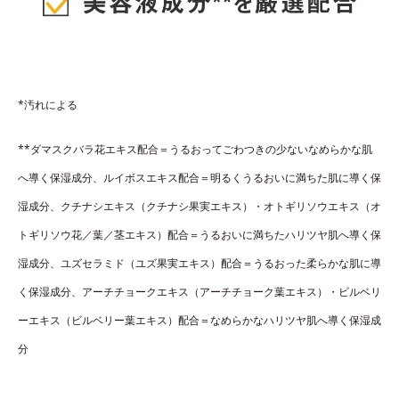
*汚れによる
**ダマスクバラ花エキス配合＝うるおってごわつきの少ないなめらかな肌
へ導く保湿成分、ルイボスエキス配合＝明るくうるおいに満ちた肌に導く保
湿成分、クチナシエキス（クチナシ果実エキス）・オトギリソウエキス（オ
トギリソウ花／葉／茎エキス）配合＝うるおいに満ちたハリツヤ肌へ導く保
湿成分、ユズセラミド（ユズ果実エキス）配合＝うるおった柔らかな肌に導
く保湿成分、アーチチョークエキス（アーチチョーク葉エキス）・ビルベリ
ーエキス（ビルベリー葉エキス）配合＝なめらかなハリツヤ肌へ導く保湿成
分