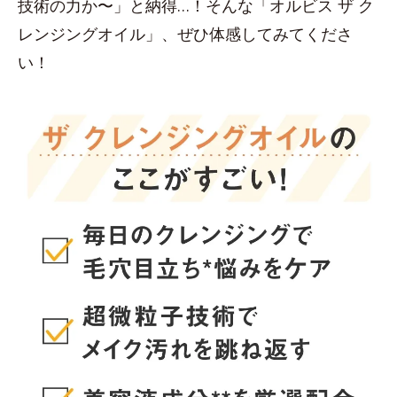
技術の力か〜」と納得…！そんな「オルビス ザ ク
レンジングオイル」、ぜひ体感してみてくださ
い！