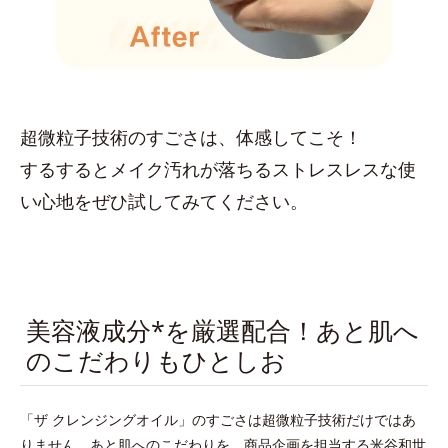
超微粒子技術のすごさは、体感してこそ！
するするとメイク汚れが落ちるストレスレスな使
い心地をぜひ試してみてください。
美容液成分*を厳選配合！あと肌へ
のこだわりもひとしお
「ザ クレンジングオイル」のすごさは超微粒子技術だけではあ
りません。あと肌へのこだわりを、商品企画を担当する米谷和世