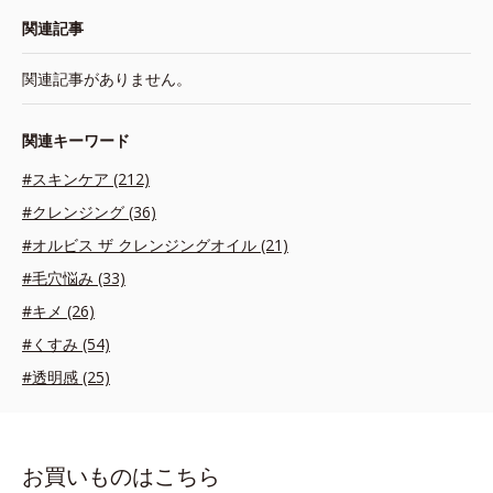
関連記事
関連記事がありません。
関連キーワード
#スキンケア (212)
#クレンジング (36)
#オルビス ザ クレンジングオイル (21)
#毛穴悩み (33)
#キメ (26)
#くすみ (54)
#透明感 (25)
お買いものはこちら