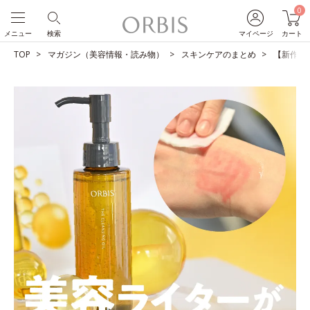
0
メニュー
検索
マイページ
カート
TOP
マガジン（美容情報・読み物）
スキンケアのまとめ
【新作発