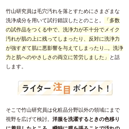
竹山研究員は毛穴汚れを落とすためにさまざまな
洗浄成分を用いて試行錯誤したとのこと。
「多数
の試作品をつくる中で、洗浄力が不十分でメイク
汚れが肌の上に残ってしまったり、反対に洗浄力
が強すぎて肌に悪影響を与えてしまったり...。洗浄
力と肌へのやさしさの両立に苦労しました」
と話
します。
そこで竹山研究員は化粧品分野以外の領域にまで
視野を広げて検討。
洋服を洗濯するときの色移り
に着目したところ、瞬時に膜を張ることで汚れの