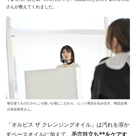
さんが教えてくれました。
毎日使うものだからこそ使い心地にこだわり、ヒット商品を生み出す、商品企画
の米谷和世さん。
「オルビス ザ クレンジングオイル」は汚れを溶か
すベースオイルに加えて、
毛穴目立ち**をケアす