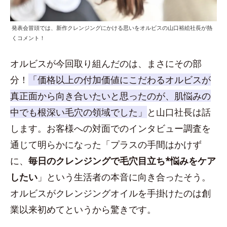
発表会冒頭では、新作クレンジングにかける思いをオルビスの山口裕絵社長が熱
くコメント！
オルビスが今回取り組んだのは、まさにその部
分！
「価格以上の付加価値にこだわるオルビスが
真正面から向き合いたいと思ったのが、肌悩みの
中でも根深い毛穴の領域でした」
と山口社長は話
します。お客様への対面でのインタビュー調査を
通じて明らかになった「プラスの手間はかけず
に、
毎日のクレンジングで毛穴目立ち*悩みをケア
したい
」という生活者の本音に向き合ったそう。
オルビスがクレンジングオイルを手掛けたのは創
業以来初めてというから驚きです。