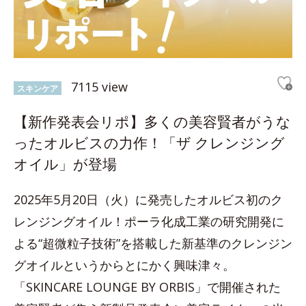
7115 view
スキンケア
【新作発表会リポ】多くの美容賢者がうな
ったオルビスの力作！「ザ クレンジング
オイル」が登場
2025年5月20日（火）に発売したオルビス初のク
レンジングオイル！ポーラ化成工業の研究開発に
よる“超微粒子技術”を搭載した新基準のクレンジン
グオイルというからとにかく興味津々。
「SKINCARE LOUNGE BY ORBIS」で開催された