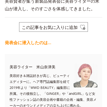
美容賢者が集う新製品発表会に美容ライターの米
山が潜入し、そのすごさを体感してきました。
この記事をお気に入りに追加
発表会に潜入したのは…
美容ライター 米山奈津美
美容好き＆雑誌好きが高じ、ビューティ
エディターに。ヘア専門誌編集部を経て
2019年より「WWD BEAUTY」編集部に
所属。その後独立し、「GINGER」や「andGIRL」など女
性ファッション誌の美容企画や書籍の企画・編集、美容メ
ーカーのオウンドメディアの立ち上げに携わる。