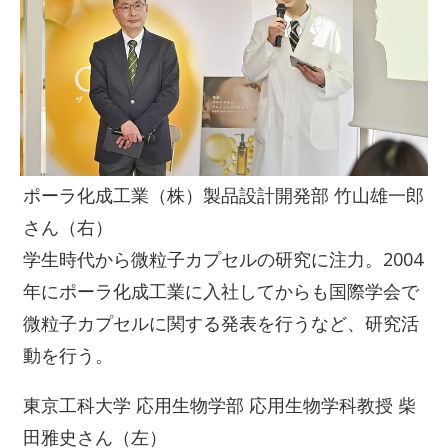
ポーラ化成工業（株）製品設計開発部 竹山雄一郎
さん（右）
学生時代から微粒子カプセルの研究に注力。2004
年にポーラ化成工業に入社してからも国際学会で
微粒子カプセルに関する発表を行うなど、研究活
動を行う。
東京工科大学 応用生物学部 応用生物学科教授 柴
田雅史さん（左）