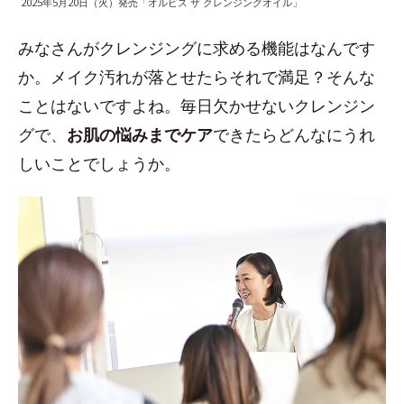
2025年5月20日（火）発売「オルビス ザ クレンジングオイル」
みなさんがクレンジングに求める機能はなんです
か。メイク汚れが落とせたらそれで満足？そんな
ことはないですよね。毎日欠かせないクレンジン
グで、
お肌の悩みまでケア
できたらどんなにうれ
しいことでしょうか。