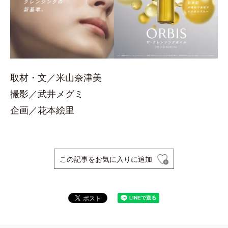
取材・文／米山奈津美
撮影／武井メグミ
企画／花本絵里
この記事をお気に入りに追加