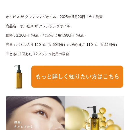
オルビス ザ クレンジングオイル 2025年 5月20日（火）発売
商品名：オルビス ザ クレンジングオイル
価格：2,200円（税込）/つめかえ用1,980円（税込）
容量：ボトル入り 120mL（約60回分）/つめかえ用 110mL（約55回分）
※ともに1回あたり2プッシュ使用の場合