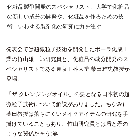
化粧品製剤開発のスペシャリスト。大学で化粧品
の新しい成分の開発や、化粧品を作るための技
術、いわゆる製剤化の研究に力を注ぐ。
発表会では超微粒子技術を開発したポーラ化成工
業の竹山雄一郎研究員と、化粧品の成分開発のス
ペシャリストである東京工科大学 柴田雅史教授が
登場。
「ザ クレンジングオイル」の要となる日本初の超
微粒子技術について解説がありました。ちなみに
柴田教授は落ちにくいメイクアイテムの研究を手
掛けていることもあり、竹山研究員とは盾と矛の
ような関係だそう(笑)。