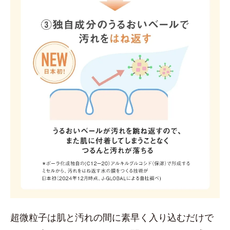
超微粒子は肌と汚れの間に素早く入り込むだけで