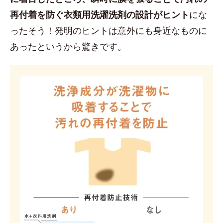
再付着を防ぐ衣類用洗濯洗剤の設計がヒント
にな
ったそう！発明のヒントは意外にも身近なものに
あったというから驚きです。