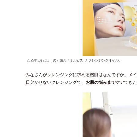
2025年5月20日（火）発売「オルビス ザ クレンジングオイル」
みなさんがクレンジングに求める機能はなんですか。メイ
日欠かせないクレンジングで、
お肌の悩みまでケア
できた