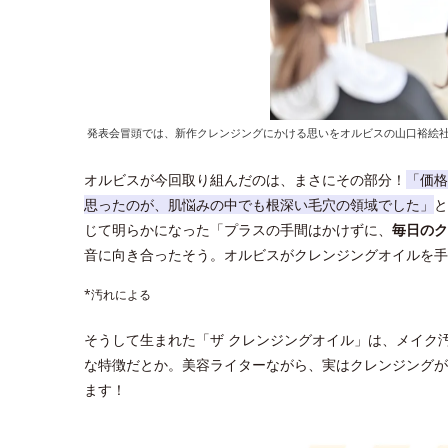
発表会冒頭では、新作クレンジングにかける思いをオルビスの山口裕絵
オルビスが今回取り組んだのは、まさにその部分！
「価格
思ったのが、肌悩みの中でも根深い毛穴の領域でした」
と
じて明らかになった「プラスの手間はかけずに、
毎日のク
音に向き合ったそう。オルビスがクレンジングオイルを手
*汚れによる
そうして生まれた「ザ クレンジングオイル」は、メイク
な特徴だとか。美容ライターながら、実はクレンジングが
ます！