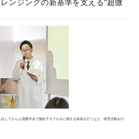
レンジングの新基準を支える“超微
に入社してからも国際学会で微粒子カプセルに関する発表を行うなど、研究活動を行