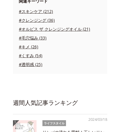
関連キーワード
#スキンケア (212)
#クレンジング (36)
#オルビス ザ クレンジングオイル (21)
#毛穴悩み (33)
#キメ (26)
#くすみ (54)
#透明感 (25)
週間人気記事ランキング
2024/03/18
ライフスタイル