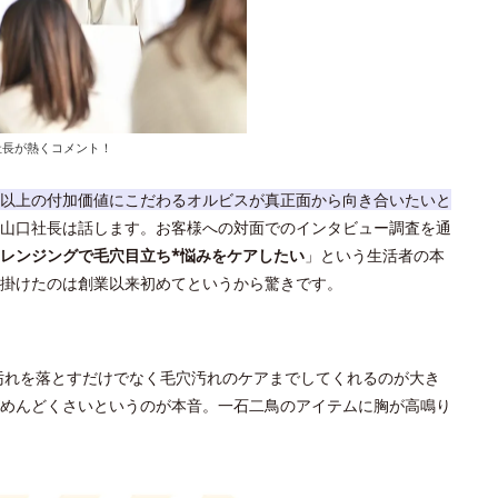
社長が熱くコメント！
以上の付加価値にこだわるオルビスが真正面から向き合いたいと
山口社長は話します。お客様への対面でのインタビュー調査を通
レンジングで毛穴目立ち*悩みをケアしたい
」という生活者の本
掛けたのは創業以来初めてというから驚きです。
汚れを落とすだけでなく毛穴汚れのケアまでしてくれるのが大き
めんどくさいというのが本音。一石二鳥のアイテムに胸が高鳴り