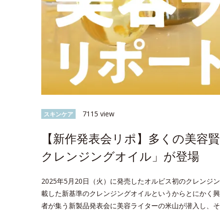
7115 view
スキンケア
【新作発表会リポ】多くの美容
クレンジングオイル」が登場
2025年5月20日（火）に発売したオルビス初のクレンジ
載した新基準のクレンジングオイルというからとにかく興味津々。
者が集う新製品発表会に美容ライターの米山が潜入し、そ