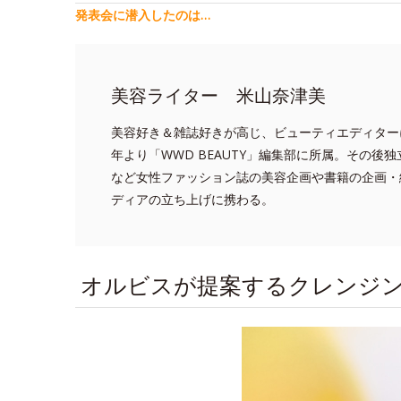
発表会に潜入したのは…
美容ライター 米山奈津美
美容好き＆雑誌好きが高じ、ビューティエディターに
年より「WWD BEAUTY」編集部に所属。その後独立し
など女性ファッション誌の美容企画や書籍の企画・
ディアの立ち上げに携わる。
オルビスが提案するクレンジ