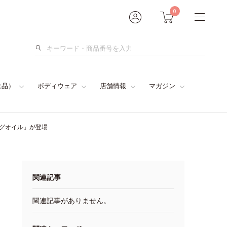
0
検
索
食品）
ボディウェア
店舗情報
マガジン
グオイル」が登場
関連記事
関連記事がありません。