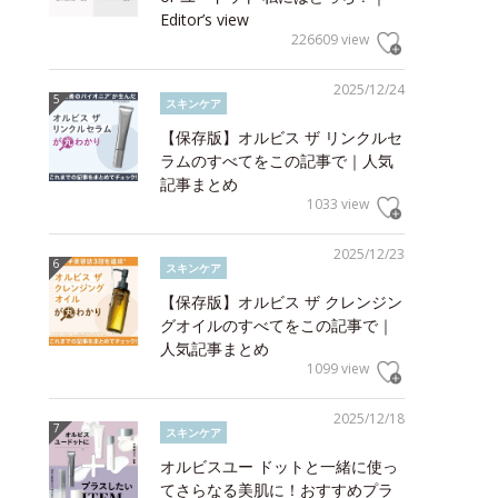
Editor’s view
226609 view
2025/12/24
スキンケア
【保存版】オルビス ザ リンクルセ
ラムのすべてをこの記事で｜人気
記事まとめ
1033 view
2025/12/23
スキンケア
【保存版】オルビス ザ クレンジン
グオイルのすべてをこの記事で｜
人気記事まとめ
1099 view
2025/12/18
スキンケア
オルビスユー ドットと一緒に使っ
てさらなる美肌に！おすすめプラ