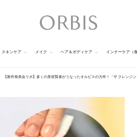
スキンケア
メイク
ヘア＆ボディケア
インナーケア（
【新作発表会リポ】多くの美容賢者がうなったオルビスの力作！「ザ クレンジン