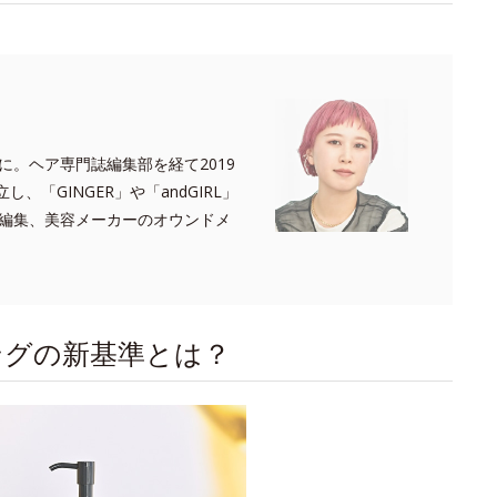
。ヘア専門誌編集部を経て2019
、「GINGER」や「andGIRL」
編集、美容メーカーのオウンドメ
ングの新基準とは？