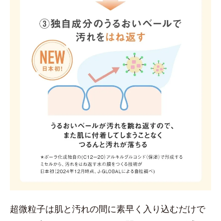
超微粒子は肌と汚れの間に素早く入り込むだけで