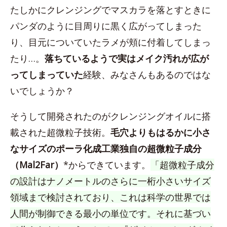
たしかにクレンジングでマスカラを落とすときに
パンダのように目周りに黒く広がってしまった
り、目元についていたラメが頬に付着してしまっ
たり…。
落ちているようで実はメイク汚れが広が
ってしまっていた
経験、みなさんもあるのではな
いでしょうか？
そうして開発されたのがクレンジングオイルに搭
載された超微粒子技術。
毛穴よりもはるかに小さ
なサイズのポーラ化成工業独自の超微粒子成分
（Mal2Far）
*からできています。
「超微粒子成分
の設計はナノメートルのさらに一桁小さいサイズ
領域まで検討されており、これは科学の世界では
人間が制御できる最小の単位です。それに基づい