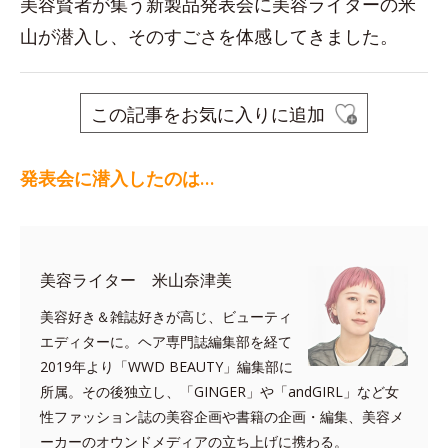
美容賢者が集う新製品発表会に美容ライターの米
山が潜入し、そのすごさを体感してきました。
この記事をお気に入りに追加
発表会に潜入したのは…
美容ライター 米山奈津美
美容好き＆雑誌好きが高じ、ビューティ
エディターに。ヘア専門誌編集部を経て
2019年より「WWD BEAUTY」編集部に
所属。その後独立し、「GINGER」や「andGIRL」など女
性ファッション誌の美容企画や書籍の企画・編集、美容メ
ーカーのオウンドメディアの立ち上げに携わる。