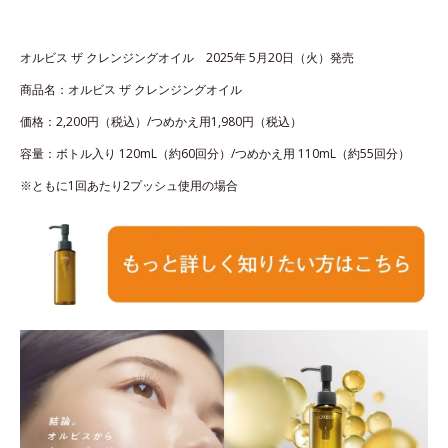
オルビス ザ クレンジングオイル 2025年 5月20日（火）発売
商品名：オルビス ザ クレンジングオイル
価格：2,200円（税込）/つめかえ用1,980円（税込）
容量：ボトル入り 120mL（約60回分）/つめかえ用 110mL（約55回分）
※ともに1回あたり2プッシュ使用の場合