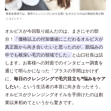
発表会冒頭では、新作クレンジングにかける思いをオルビスの山口裕絵社長が熱
くコメント！
オルビスが今回取り組んだのは、まさにその部
分！
「価格以上の付加価値にこだわるオルビスが
真正面から向き合いたいと思ったのが、肌悩みの
中でも根深い毛穴の領域でした」
と山口社長は話
します。お客様への対面でのインタビュー調査を
通じて明らかになった「プラスの手間はかけず
に、
毎日のクレンジングで毛穴目立ち*悩みをケア
したい
」という生活者の本音に向き合ったそう。
オルビスがクレンジングオイルを手掛けたのは創
業以来初めてというから驚きです。