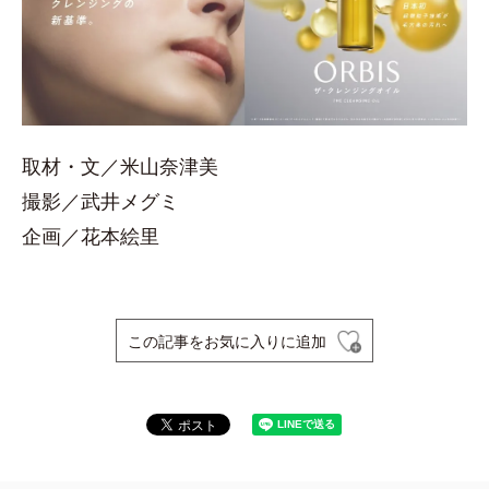
取材・文／米山奈津美
撮影／武井メグミ
企画／花本絵里
この記事をお気に入りに追加