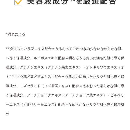
*汚れによる
**ダマスクバラ花エキス配合＝うるおってごわつきの少ないなめらかな肌
へ導く保湿成分、ルイボスエキス配合＝明るくうるおいに満ちた肌に導く保
湿成分、クチナシエキス（クチナシ果実エキス）・オトギリソウエキス（オ
トギリソウ花／葉／茎エキス）配合＝うるおいに満ちたハリツヤ肌へ導く保
湿成分、ユズセラミド（ユズ果実エキス）配合＝うるおった柔らかな肌に導
く保湿成分、アーチチョークエキス（アーチチョーク葉エキス）・ビルベリ
ーエキス（ビルベリー葉エキス）配合＝なめらかなハリツヤ肌へ導く保湿成
分