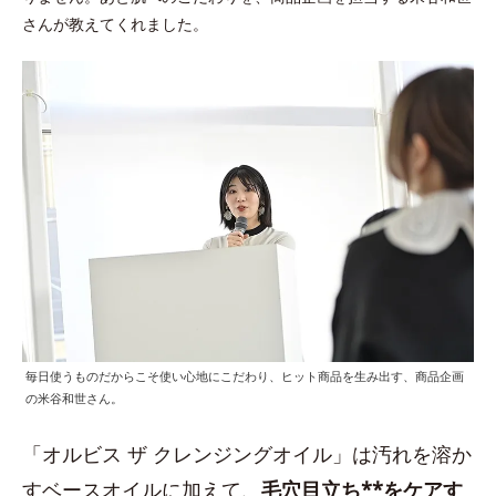
さんが教えてくれました。
毎日使うものだからこそ使い心地にこだわり、ヒット商品を生み出す、商品企画
の米谷和世さん。
「オルビス ザ クレンジングオイル」は汚れを溶か
すベースオイルに加えて、
毛穴目立ち**をケアす