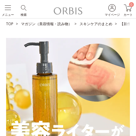
0
メニュー
検索
マイページ
カート
TOP
マガジン（美容情報・読み物）
スキンケアのまとめ
【新作発