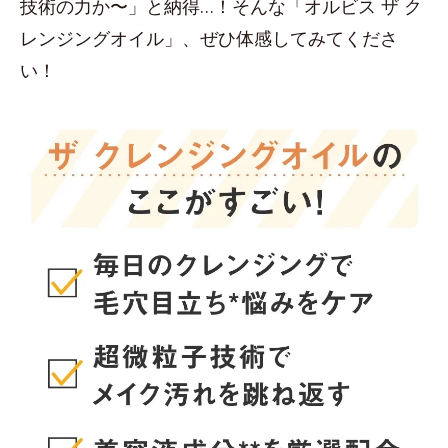
技術の力か〜」と納得…！そんな「オルビス ザ ク
レンジングオイル」、ぜひ体感してみてくださ
い！