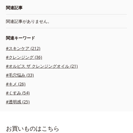
関連記事
関連記事がありません。
関連キーワード
#スキンケア (212)
#クレンジング (36)
#オルビス ザ クレンジングオイル (21)
#毛穴悩み (33)
#キメ (26)
#くすみ (54)
#透明感 (25)
お買いものはこちら