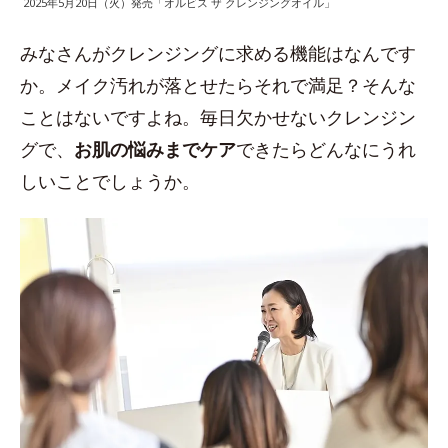
2025年5月20日（火）発売「オルビス ザ クレンジングオイル」
みなさんがクレンジングに求める機能はなんです
か。メイク汚れが落とせたらそれで満足？そんな
ことはないですよね。毎日欠かせないクレンジン
グで、
お肌の悩みまでケア
できたらどんなにうれ
しいことでしょうか。