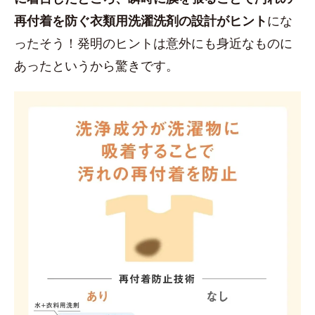
再付着を防ぐ衣類用洗濯洗剤の設計がヒント
にな
ったそう！発明のヒントは意外にも身近なものに
あったというから驚きです。