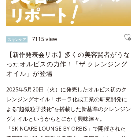
7115 view
スキンケア
【新作発表会リポ】多くの美容賢者がうな
ったオルビスの力作！「ザ クレンジング
オイル」が登場
2025年5月20日（火）に発売したオルビス初のク
レンジングオイル！ポーラ化成工業の研究開発に
よる“超微粒子技術”を搭載した新基準のクレンジン
グオイルというからとにかく興味津々。
「SKINCARE LOUNGE BY ORBIS」で開催された