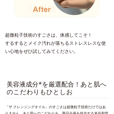
超微粒子技術のすごさは、体感してこそ！
するするとメイク汚れが落ちるストレスレスな使
い心地をぜひ試してみてください。
美容液成分*を厳選配合！あと肌へ
のこだわりもひとしお
「ザ クレンジングオイル」のすごさは超微粒子技術だけではあ
りません。あと肌へのこだわりを、商品企画を担当する米谷和世