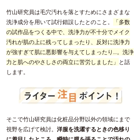
竹山研究員は毛穴汚れを落とすためにさまざまな
洗浄成分を用いて試行錯誤したとのこと。
「多数
の試作品をつくる中で、洗浄力が不十分でメイク
汚れが肌の上に残ってしまったり、反対に洗浄力
が強すぎて肌に悪影響を与えてしまったり...。洗浄
力と肌へのやさしさの両立に苦労しました」
と話
します。
そこで竹山研究員は化粧品分野以外の領域にまで
視野を広げて検討。
洋服を洗濯するときの色移り
に着目したところ、瞬時に膜を張ることで汚れの