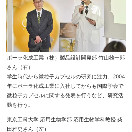
ポーラ化成工業（株）製品設計開発部 竹山雄一郎
さん（右）
学生時代から微粒子カプセルの研究に注力。2004
年にポーラ化成工業に入社してからも国際学会で
微粒子カプセルに関する発表を行うなど、研究活
動を行う。
東京工科大学 応用生物学部 応用生物学科教授 柴
田雅史さん（左）