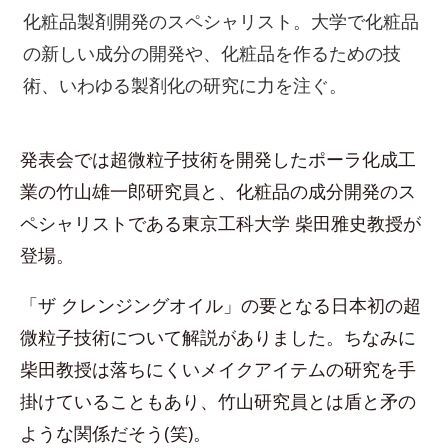
化粧品製剤開発のスペシャリスト。大学で化粧品
の新しい成分の開発や、化粧品を作るための技
術、いわゆる製剤化の研究に力を注ぐ。
発表会では超微粒子技術を開発したポーラ化成工
業の竹山雄一郎研究員と、化粧品の成分開発のス
ペシャリストである東京工科大学 柴田雅史教授が
登場。
「ザ クレンジングオイル」の要となる日本初の超
微粒子技術について解説がありました。ちなみに
柴田教授は落ちにくいメイクアイテムの研究を手
掛けていることもあり、竹山研究員とは盾と矛の
ような関係だそう(笑)。