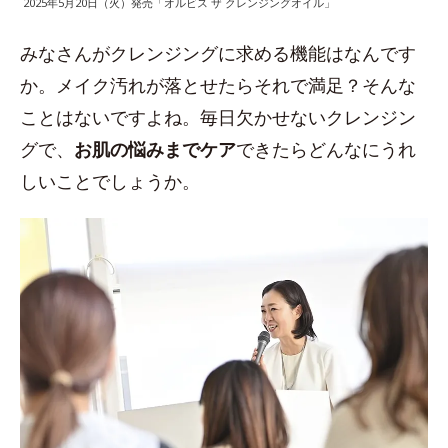
2025年5月20日（火）発売「オルビス ザ クレンジングオイル」
みなさんがクレンジングに求める機能はなんです
か。メイク汚れが落とせたらそれで満足？そんな
ことはないですよね。毎日欠かせないクレンジン
グで、
お肌の悩みまでケア
できたらどんなにうれ
しいことでしょうか。