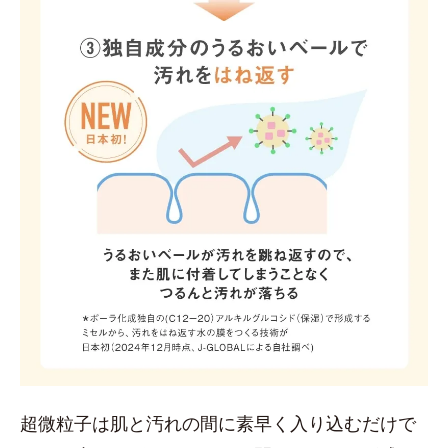
超微粒子は肌と汚れの間に素早く入り込むだけで