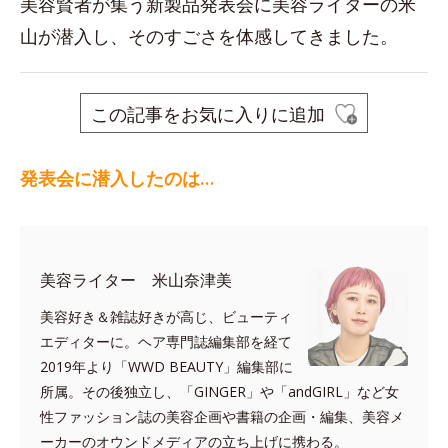
美容賢者が集う新製品発表会に美容ライターの米
山が潜入し、そのすごさを体感してきました。
この記事をお気に入りに追加
発表会に潜入したのは…
美容ライター 米山奈津美
美容好き＆雑誌好きが高じ、ビューティ
エディターに。ヘア専門誌編集部を経て
2019年より「WWD BEAUTY」編集部に
所属。その後独立し、「GINGER」や「andGIRL」など女
性ファッション誌の美容企画や書籍の企画・編集、美容メ
ーカーのオウンドメディアの立ち上げに携わる。