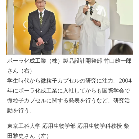
ポーラ化成工業（株）製品設計開発部 竹山雄一郎
さん（右）
学生時代から微粒子カプセルの研究に注力。2004
年にポーラ化成工業に入社してからも国際学会で
微粒子カプセルに関する発表を行うなど、研究活
動を行う。
東京工科大学 応用生物学部 応用生物学科教授 柴
田雅史さん（左）