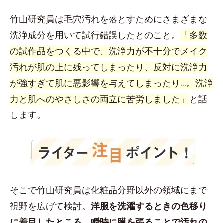
竹山研究員は毛穴汚れを落とすためにさまざまな
洗浄成分を用いて試行錯誤したとのこと。
「多数
の試作品をつくる中で、洗浄力が不十分でメイク
汚れが肌の上に残ってしまったり、反対に洗浄力
が強すぎて肌に悪影響を与えてしまったり...。洗浄
力と肌へのやさしさの両立に苦労しました」
と話
します。
そこで竹山研究員は化粧品分野以外の領域にまで
視野を広げて検討。
洋服を洗濯するときの色移り
に着目したところ、瞬時に膜を張ることで汚れの