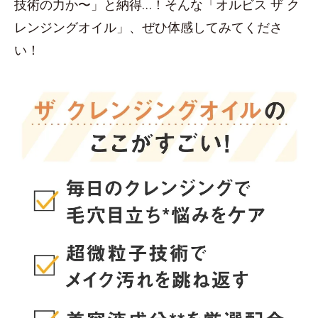
技術の力か〜」と納得…！そんな「オルビス ザ ク
レンジングオイル」、ぜひ体感してみてくださ
い！