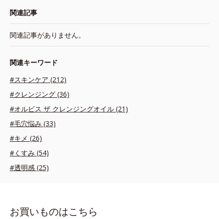
関連記事
関連記事がありません。
関連キーワード
#スキンケア (212)
#クレンジング (36)
#オルビス ザ クレンジングオイル (21)
#毛穴悩み (33)
#キメ (26)
#くすみ (54)
#透明感 (25)
お買いものはこちら