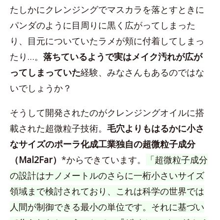
たしかにクレンジングでマスカラを落とすときに
パンダのように目周りに黒く広がってしまった
り、目元についていたラメが頬に付着してしまっ
たり…。
落ちているようで実はメイク汚れが広が
ってしまっていた
経験、みなさんもあるのではな
いでしょうか？
そうして開発されたのがクレンジングオイルに搭
載された超微粒子技術。
毛穴よりもはるかに小さ
なサイズのポーラ化成工業独自の超微粒子成分
（Mal2Far）
*からできています。
「超微粒子成分
の設計はナノメートルのさらに一桁小さいサイズ
領域まで検討されており、これは科学の世界では
人間が制御できる最小の単位です。それに基づい