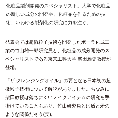
化粧品製剤開発のスペシャリスト。大学で化粧品
の新しい成分の開発や、化粧品を作るための技
術、いわゆる製剤化の研究に力を注ぐ。
発表会では超微粒子技術を開発したポーラ化成工
業の竹山雄一郎研究員と、化粧品の成分開発のス
ペシャリストである東京工科大学 柴田雅史教授が
登場。
「ザ クレンジングオイル」の要となる日本初の超
微粒子技術について解説がありました。ちなみに
柴田教授は落ちにくいメイクアイテムの研究を手
掛けていることもあり、竹山研究員とは盾と矛の
ような関係だそう(笑)。