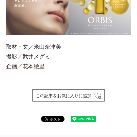
取材・文／米山奈津美
撮影／武井メグミ
企画／花本絵里
この記事をお気に入りに追加