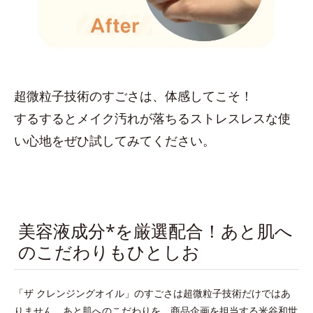
超微粒子技術のすごさは、体感してこそ！
するするとメイク汚れが落ちるストレスレスな使
い心地をぜひ試してみてください。
美容液成分*を厳選配合！あと肌へ
のこだわりもひとしお
「ザ クレンジングオイル」のすごさは超微粒子技術だけではあ
りません。あと肌へのこだわりを、商品企画を担当する米谷和世