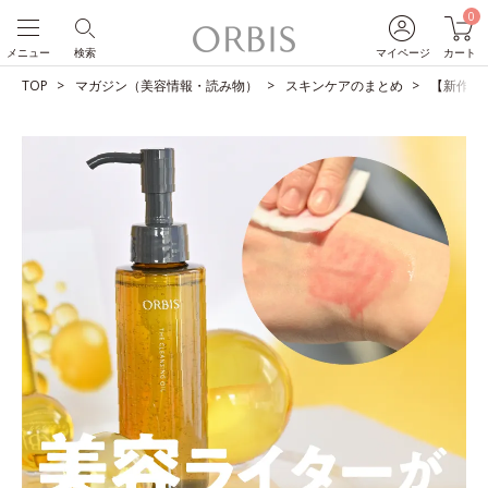
0
メニュー
検索
マイページ
カート
TOP
マガジン（美容情報・読み物）
スキンケアのまとめ
【新作発