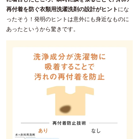
再付着を防ぐ衣類用洗濯洗剤の設計がヒント
にな
ったそう！発明のヒントは意外にも身近なものに
あったというから驚きです。