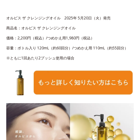
オルビス ザ クレンジングオイル 2025年 5月20日（火）発売
商品名：オルビス ザ クレンジングオイル
価格：2,200円（税込）/つめかえ用1,980円（税込）
容量：ボトル入り 120mL（約60回分）/つめかえ用 110mL（約55回分）
※ともに1回あたり2プッシュ使用の場合