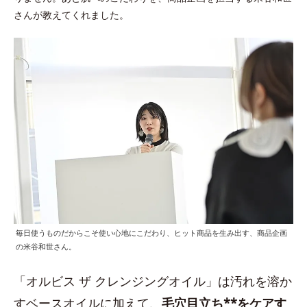
さんが教えてくれました。
毎日使うものだからこそ使い心地にこだわり、ヒット商品を生み出す、商品企画
の米谷和世さん。
「オルビス ザ クレンジングオイル」は汚れを溶か
すベースオイルに加えて、
毛穴目立ち**をケアす