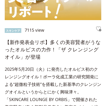
7115 view
スキンケア
【新作発表会リポ】多くの美容賢者がうな
ったオルビスの力作！「ザ クレンジング
オイル」が登場
2025年5月20日（火）に発売したオルビス初のク
レンジングオイル！ポーラ化成工業の研究開発に
よる“超微粒子技術”を搭載した新基準のクレンジン
グオイルというからとにかく興味津々。
「SKINCARE LOUNGE BY ORBIS」で開催された