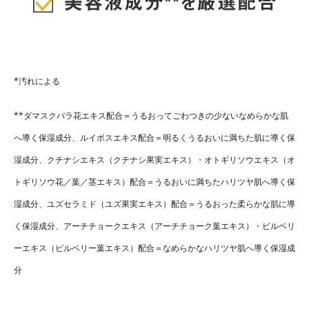
*汚れによる
**ダマスクバラ花エキス配合＝うるおってごわつきの少ないなめらかな肌
へ導く保湿成分、ルイボスエキス配合＝明るくうるおいに満ちた肌に導く保
湿成分、クチナシエキス（クチナシ果実エキス）・オトギリソウエキス（オ
トギリソウ花／葉／茎エキス）配合＝うるおいに満ちたハリツヤ肌へ導く保
湿成分、ユズセラミド（ユズ果実エキス）配合＝うるおった柔らかな肌に導
く保湿成分、アーチチョークエキス（アーチチョーク葉エキス）・ビルベリ
ーエキス（ビルベリー葉エキス）配合＝なめらかなハリツヤ肌へ導く保湿成
分