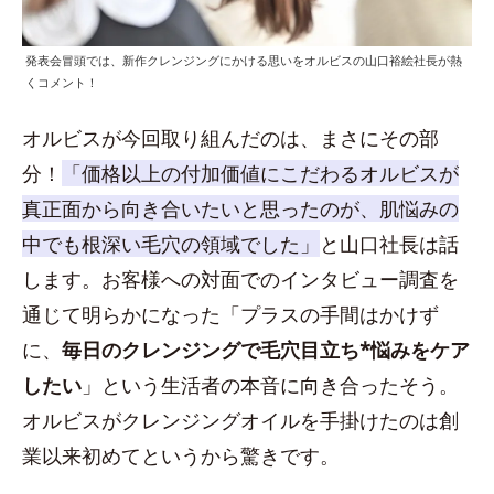
発表会冒頭では、新作クレンジングにかける思いをオルビスの山口裕絵社長が熱
くコメント！
オルビスが今回取り組んだのは、まさにその部
分！
「価格以上の付加価値にこだわるオルビスが
真正面から向き合いたいと思ったのが、肌悩みの
中でも根深い毛穴の領域でした」
と山口社長は話
します。お客様への対面でのインタビュー調査を
通じて明らかになった「プラスの手間はかけず
に、
毎日のクレンジングで毛穴目立ち*悩みをケア
したい
」という生活者の本音に向き合ったそう。
オルビスがクレンジングオイルを手掛けたのは創
業以来初めてというから驚きです。