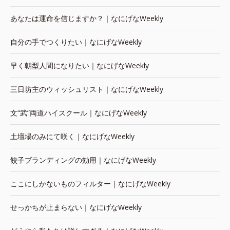
あなたは運命を信じますか？｜なにげなWeekly
自分の手でつくりたい｜なにげなWeekly
早く朝型人間になりたい｜なにげなWeekly
三日坊主のウィッシュリスト｜なにげなWeekly
文“武”両道ハイスクール｜なにげなWeekly
土壇場のみにて咲く｜なにげなWeekly
餃子ブランディングの効用｜なにげなWeekly
ここにしかないものフィルター｜なにげなWeekly
せっかちが止まらない｜なにげなWeekly