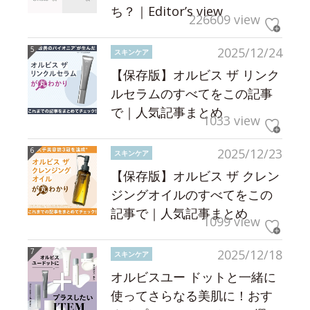
ち？｜Editor’s view
226609 view
2025/12/24
スキンケア
【保存版】オルビス ザ リンク
ルセラムのすべてをこの記事
で｜人気記事まとめ
1033 view
2025/12/23
スキンケア
【保存版】オルビス ザ クレン
ジングオイルのすべてをこの
記事で｜人気記事まとめ
1099 view
2025/12/18
スキンケア
オルビスユー ドットと一緒に
使ってさらなる美肌に！おす