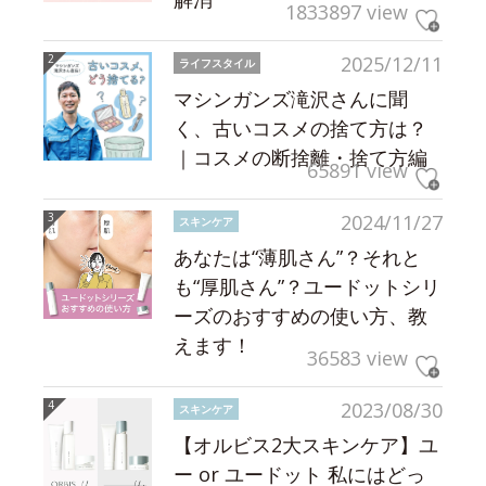
1833897 view
2025/12/11
ライフスタイル
マシンガンズ滝沢さんに聞
く、古いコスメの捨て方は？
｜コスメの断捨離・捨て方編
65891 view
2024/11/27
スキンケア
あなたは“薄肌さん”？それと
も“厚肌さん”？ユードットシリ
ーズのおすすめの使い方、教
えます！
36583 view
2023/08/30
スキンケア
【オルビス2大スキンケア】ユ
ー or ユードット 私にはどっ