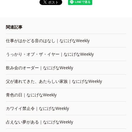
関連記事
仕事がはかどる音のはなし｜なにげなWeekly
うっかり・オブ・ザ・イヤー｜なにげなWeekly
飲み会のオーダー｜なにげなWeekly
父が連れてきた、あたらしい家族｜なにげなWeekly
青色の日｜なにげなWeekly
カワイイ禁止令｜なにげなWeekly
占えない夢がある｜なにげなWeekly