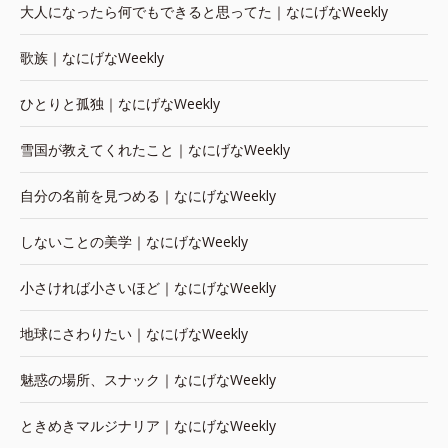
大人になったら何でもできると思ってた｜なにげなWeekly
歌族｜なにげなWeekly
ひとりと孤独｜なにげなWeekly
雪国が教えてくれたこと｜なにげなWeekly
自分の名前を見つめる｜なにげなWeekly
しないことの美学｜なにげなWeekly
小さければ小さいほど｜なにげなWeekly
地球にさわりたい｜なにげなWeekly
魅惑の場所、スナック｜なにげなWeekly
ときめきマルジナリア｜なにげなWeekly