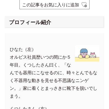
この記事をお気に入りに追加
プロフィール紹介
ひなた（左）
オルビス社員歴いつの間にか５
年目。くつしたさん曰く、「な
んでも器用にこなせるのに、時々とんでもな
く不器用な動きを見せる不思議なニンゲ
ン。」家に着くとまっさきに靴下を脱いでし
まう。
くつしたさん（右）