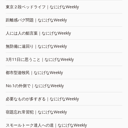
東京２段ベッドライフ｜なにげなWeekly
距離感バグ問題｜なにげなWeekly
人には人の鮨言葉｜なにげなWeekly
無防備に遠回り｜なにげなWeekly
3月11日に思うこと｜なにげなWeekly
都市型遊牧民｜なにげなWeekly
No.1の外側で｜なにげなWeekly
必要なものが多すぎる｜なにげなWeekly
宿題忘れ常習犯｜なにげなWeekly
スモールトーク達人への道｜なにげなWeekly