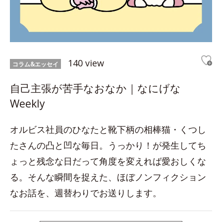
140 view
コラム&エッセイ
自己主張が苦手なおなか｜なにげな
Weekly
オルビス社員のひなたと靴下柄の相棒猫・くつし
たさんの凸と凹な毎日。うっかり！が発生してち
ょっと残念な日だって角度を変えれば愛おしくな
る。そんな瞬間を捉えた、ほぼノンフィクション
なお話を、週替わりでお送りします。