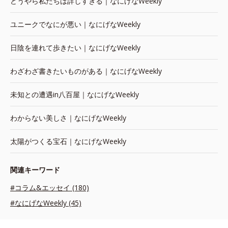
どうやら私たちは詳しすぎる｜なにげなWeekly
ユニークでなにが悪い｜なにげなWeekly
日陰を連れて歩きたい｜なにげなWeekly
わざわざ書きたいものがある｜なにげなWeekly
未知との遭遇in八百屋｜なにげなWeekly
わからない美しさ｜なにげなWeekly
太陽がつくる宝石｜なにげなWeekly
関連キーワード
#コラム&エッセイ (180)
#なにげなWeekly (45)