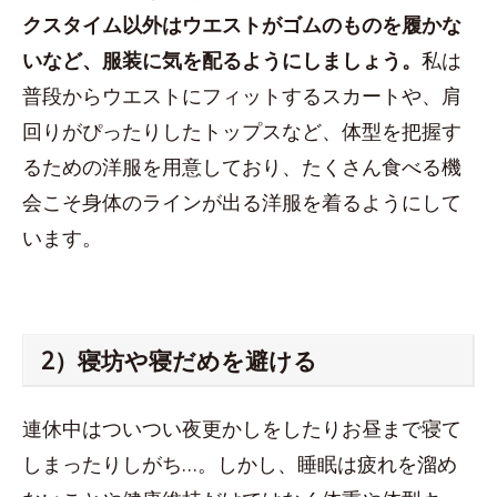
クスタイム以外はウエストがゴムのものを履かな
いなど、服装に気を配るようにしましょう。
私は
普段からウエストにフィットするスカートや、肩
回りがぴったりしたトップスなど、体型を把握す
るための洋服を用意しており、たくさん食べる機
会こそ身体のラインが出る洋服を着るようにして
います。
2）寝坊や寝だめを避ける
連休中はついつい夜更かしをしたりお昼まで寝て
しまったりしがち…。しかし、睡眠は疲れを溜め