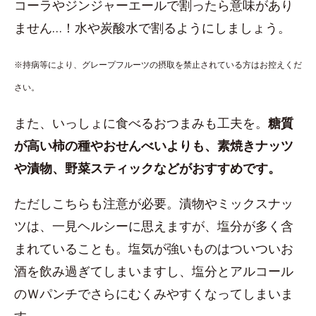
コーラやジンジャーエールで割ったら意味があり
ません…！水や炭酸水で割るようにしましょう。
※持病等により、グレープフルーツの摂取を禁止されている方はお控えくだ
さい。
また、いっしょに食べるおつまみも工夫を。
糖質
が高い柿の種やおせんべいよりも、素焼きナッツ
や漬物、野菜スティックなどがおすすめです。
ただしこちらも注意が必要。漬物やミックスナッ
ツは、一見ヘルシーに思えますが、塩分が多く含
まれていることも。塩気が強いものはついついお
酒を飲み過ぎてしまいますし、塩分とアルコール
のＷパンチでさらにむくみやすくなってしまいま