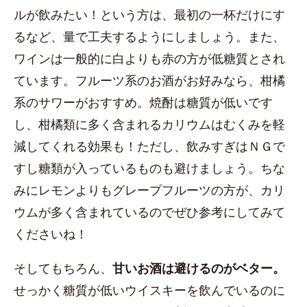
ルが飲みたい！という方は、最初の一杯だけにす
るなど、量で工夫するようにしましょう。また、
ワインは一般的に白よりも赤の方が低糖質とされ
ています。フルーツ系のお酒がお好みなら、柑橘
系のサワーがおすすめ。焼酎は糖質が低いです
し、柑橘類に多く含まれるカリウムはむくみを軽
減してくれる効果も！ただし、飲みすぎはＮＧで
すし糖類が入っているものも避けましょう。ちな
みにレモンよりもグレープフルーツの方が、カリ
ウムが多く含まれているのでぜひ参考にしてみて
くださいね！
そしてもちろん、
甘いお酒は避けるのがベター。
せっかく糖質が低いウイスキーを飲んでいるのに