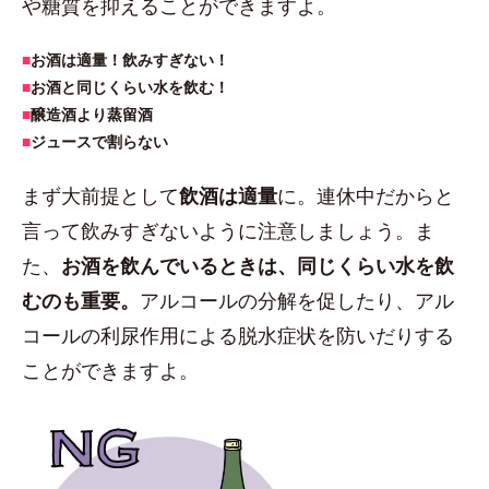
や糖質を抑えることができますよ。
■
お酒は適量！飲みすぎない！
■
お酒と同じくらい水を飲む！
■
醸造酒より蒸留酒
■
ジュースで割らない
まず大前提として
飲酒は適量
に。連休中だからと
言って飲みすぎないように注意しましょう。ま
た、
お酒を飲んでいるときは、同じくらい水を飲
むのも重要。
アルコールの分解を促したり、アル
コールの利尿作用による脱水症状を防いだりする
ことができますよ。