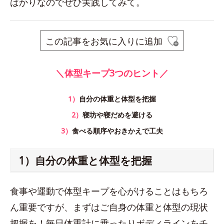
ばかりなのでぜひ実践してみて。
この記事をお気に入りに追加
＼体型キープ3つのヒント／
1）
自分の体重と体型を把握
2）
寝坊や寝だめを避ける
3）
食べる順序やおきかえで工夫
1）自分の体重と体型を把握
食事や運動で体型キープを心がけることはもちろ
ん重要ですが、まずはご自身の体重と体型の現状
把握を！毎日体重計に乗ったりボディラインをチ