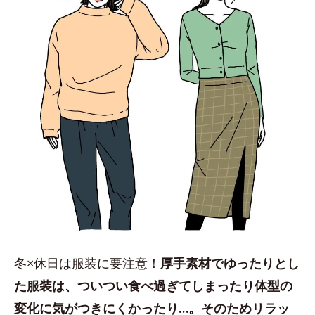
冬×休日は服装に要注意！
厚手素材でゆったりとし
た服装は、ついつい食べ過ぎてしまったり体型の
変化に気がつきにくかったり…。そのためリラッ