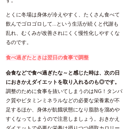
す。
とくに冬場は身体が冷えやすく、たくさん食べて
飲んでゴロゴロして…という生活が続くと代謝も
乱れ、むくみが改善されにくく慢性化しやすくな
るのです。
食べ過ぎたときは翌日の食事で調整
会食などで食べ過ぎたな～と感じた時は、次の日
におきかえダイエットを取り入れるのも◎です。
調整のために食事を抜いてしまうのはNG！タンパ
ク質やビタミンミネラルなどの必要な栄養素が不
足するほか、身体が飢餓状態になり脂肪を溜めや
すくなってしまうので注意しましょう。おきかえ
ダイエットで必要な栄養は摂りつつ摂取カロリー