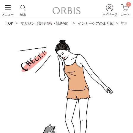
0
メニュー
検索
マイページ
カート
TOP
マガジン（美容情報・読み物）
インナーケアのまとめ
年末年