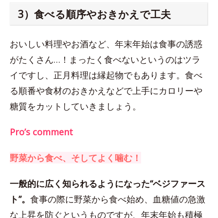
3）食べる順序やおきかえで工夫
おいしい料理やお酒など、年末年始は食事の誘惑
がたくさん…！まったく食べないというのはツラ
イですし、正月料理は縁起物でもあります。食べ
る順番や食材のおきかえなどで上手にカロリーや
糖質をカットしていきましょう。
Pro’s comment
野菜から食べ、そしてよく噛む！
一般的に広く知られるようになった“ベジファース
ト”。
食事の際に野菜から食べ始め、血糖値の急激
な上昇を防ぐというものですが、年末年始も積極