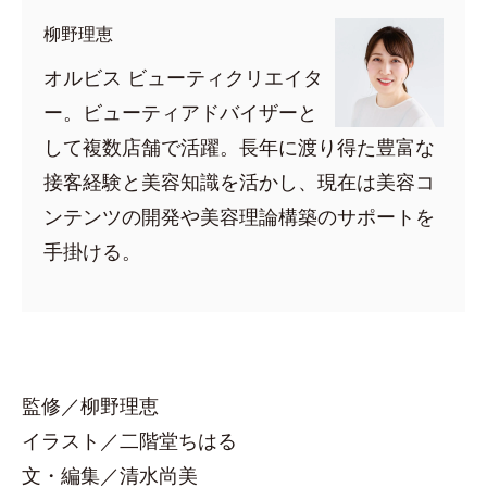
柳野理恵
オルビス ビューティクリエイタ
ー。ビューティアドバイザーと
して複数店舗で活躍。長年に渡り得た豊富な
接客経験と美容知識を活かし、現在は美容コ
ンテンツの開発や美容理論構築のサポートを
手掛ける。
監修／柳野理恵
イラスト／二階堂ちはる
文・編集／清水尚美