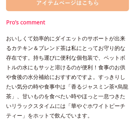
Pro’s comment
おいしくて効率的にダイエットのサポートが出来
るカテキン＆ブレンド茶は私にとってお守り的な
存在です。持ち運びに便利な個包装で、ペットボ
トルの水にもサッと溶けるのが便利！食事のお供
や食後の水分補給におすすめですよ。すっきりし
たい気分の時や食事中は「香るジャスミン茶×烏龍
茶」、甘いものを食べたい時やほっと一息つきた
いリラックスタイムには「華やぐホワイトピーチ
ティー」をホットで飲んでいます。