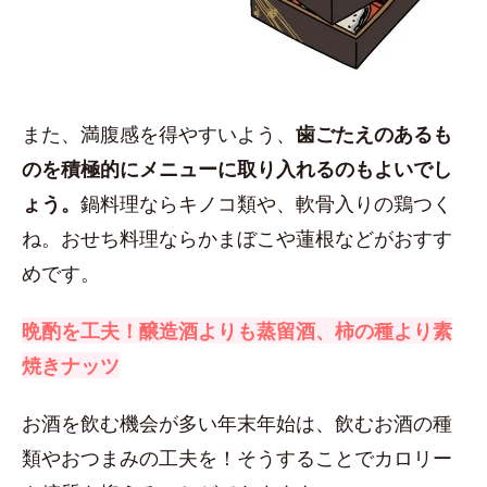
また、満腹感を得やすいよう、
歯ごたえのあるも
のを積極的にメニューに取り入れるのもよいでし
ょう。
鍋料理ならキノコ類や、軟骨入りの鶏つく
ね。おせち料理ならかまぼこや蓮根などがおすす
めです。
晩酌を工夫！醸造酒よりも蒸留酒、柿の種より素
焼きナッツ
お酒を飲む機会が多い年末年始は、飲むお酒の種
類やおつまみの工夫を！そうすることでカロリー