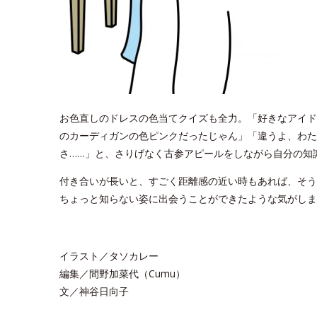
お色直しのドレスの色当てクイズも全力。「好きなアイド
のカーディガンの色ピンクだったじゃん」「違うよ、わた
さ……」と、さりげなく古参アピールをしながら自分の知
付き合いが長いと、すごく距離感の近い時もあれば、そう
ちょっと知らない姿に出会うことができたような気がしま
イラスト／タソカレー
編集／間野加菜代（Cumu）
文／神谷日向子