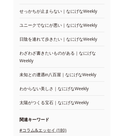
せっかちが止まらない｜なにげなWeekly
ユニークでなにが悪い｜なにげなWeekly
日陰を連れて歩きたい｜なにげなWeekly
わざわざ書きたいものがある｜なにげな
Weekly
未知との遭遇in八百屋｜なにげなWeekly
わからない美しさ｜なにげなWeekly
太陽がつくる宝石｜なにげなWeekly
関連キーワード
#コラム&エッセイ (180)