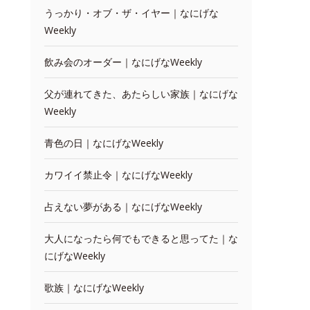
うっかり・オブ・ザ・イヤー｜なにげな
Weekly
飲み会のオーダー｜なにげなWeekly
父が連れてきた、あたらしい家族｜なにげな
Weekly
青色の日｜なにげなWeekly
カワイイ禁止令｜なにげなWeekly
占えない夢がある｜なにげなWeekly
大人になったら何でもできると思ってた｜な
にげなWeekly
歌族｜なにげなWeekly