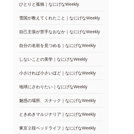
ひとりと孤独｜なにげなWeekly
雪国が教えてくれたこと｜なにげなWeekly
自己主張が苦手なおなか｜なにげなWeekly
自分の名前を見つめる｜なにげなWeekly
しないことの美学｜なにげなWeekly
小さければ小さいほど｜なにげなWeekly
地球にさわりたい｜なにげなWeekly
魅惑の場所、スナック｜なにげなWeekly
ときめきマルジナリア｜なにげなWeekly
東京２段ベッドライフ｜なにげなWeekly