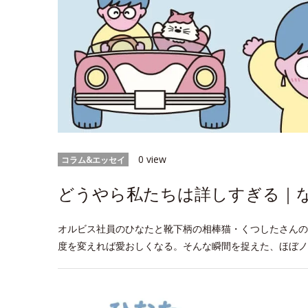
0 view
コラム&エッセイ
どうやら私たちは詳しすぎる｜なに
オルビス社員のひなたと靴下柄の相棒猫・くつしたさんの
度を変えれば愛おしくなる。そんな瞬間を捉えた、ほぼノ