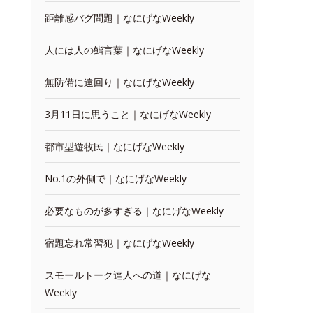
距離感バグ問題｜なにげなWeekly
人には人の鮨言葉｜なにげなWeekly
無防備に遠回り｜なにげなWeekly
3月11日に思うこと｜なにげなWeekly
都市型遊牧民｜なにげなWeekly
No.1の外側で｜なにげなWeekly
必要なものが多すぎる｜なにげなWeekly
宿題忘れ常習犯｜なにげなWeekly
スモールトーク達人への道｜なにげな
Weekly