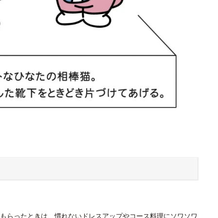
もらったときは、慣れないドレスアップやコース料理にソワソワ