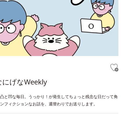
げなWeekly
凸と凹な毎日。うっかり！が発生してちょっと残念な日だって角
ンフィクションなお話を、週替わりでお送りします。