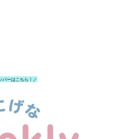
ンバーはこちら！／