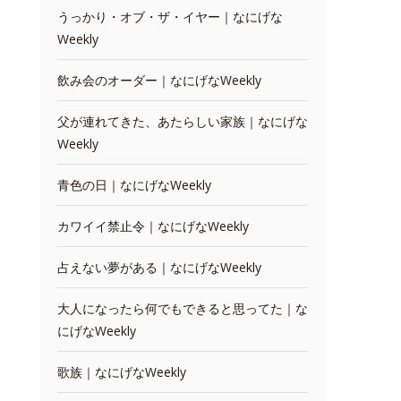
うっかり・オブ・ザ・イヤー｜なにげな
Weekly
飲み会のオーダー｜なにげなWeekly
父が連れてきた、あたらしい家族｜なにげな
Weekly
青色の日｜なにげなWeekly
カワイイ禁止令｜なにげなWeekly
占えない夢がある｜なにげなWeekly
大人になったら何でもできると思ってた｜な
にげなWeekly
歌族｜なにげなWeekly