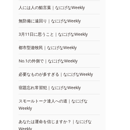
人には人の鮨言葉｜なにげなWeekly
無防備に遠回り｜なにげなWeekly
3月11日に思うこと｜なにげなWeekly
都市型遊牧民｜なにげなWeekly
No.1の外側で｜なにげなWeekly
必要なものが多すぎる｜なにげなWeekly
宿題忘れ常習犯｜なにげなWeekly
スモールトーク達人への道｜なにげな
Weekly
あなたは運命を信じますか？｜なにげな
Weekly