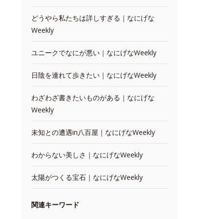
どうやら私たちは詳しすぎる｜なにげな
Weekly
ユニークでなにが悪い｜なにげなWeekly
日陰を連れて歩きたい｜なにげなWeekly
わざわざ書きたいものがある｜なにげな
Weekly
未知との遭遇in八百屋｜なにげなWeekly
わからない美しさ｜なにげなWeekly
太陽がつくる宝石｜なにげなWeekly
関連キーワード