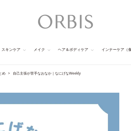
スキンケア
メイク
ヘア＆ボディケア
インナーケア（
とめ
自己主張が苦手なおなか｜なにげなWeekly