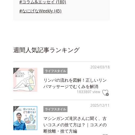
#コラム&エッセイ (180)
#なにげなWeekly (45)
週間人気記事ランキング
2024/03/18
ライフスタイル
リンパの流れを図解！正しいリン
パマッサージでむくみを解消
1833897 view
2025/12/11
ライフスタイル
マシンガンズ滝沢さんに聞く、古
いコスメの捨て方は？｜コスメの
断捨離・捨て方編