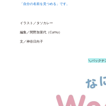
「自分の名前を見つめる」です。
イラスト／タソカレー
編集／間野加菜代（Cumu）
文／神谷日向子
＼バックナ