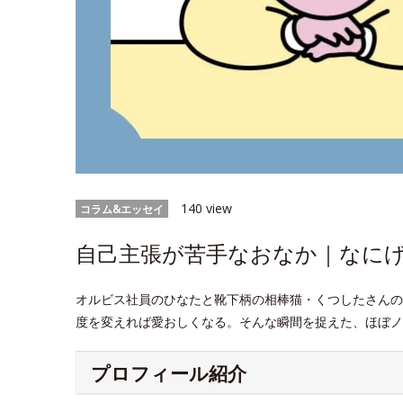
140 view
コラム&エッセイ
自己主張が苦手なおなか｜なにげな
オルビス社員のひなたと靴下柄の相棒猫・くつしたさんの
度を変えれば愛おしくなる。そんな瞬間を捉えた、ほぼノ
プロフィール紹介