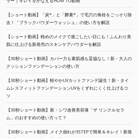
ラー｜キレイをかなえるHOW TO動画
【ショート動画】「炭*」と「酵素*」で毛穴の角栓をごっそり除
去！「ブラックパウダーウォッシュ」の使い方を解説
【ショート動画】軽めのメイクで過ごしたい日にも！ふんわり美
肌に仕上げる新発売のスキンケアパウダーを解説
【30秒ショート動画】カバー力も素肌感も妥協なし！新・大人の
クッションファンデーションの使い方
【30秒ショート動画】軽やかUVカットファンデ誕生！新・タイ
ムレスフィットファンデーションUVをくずれにくく仕上げるコ
ツ
【30秒ショート動画】新・シワ改善美容液「ザ リンクルセラ
ム」のおすすめの使い方って？
【30秒ショート動画】メイク崩れが3STEPで簡単＆キレイ！新発