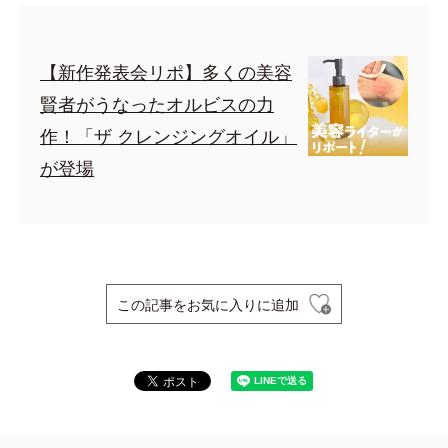
【新作発表会リポ】多くの美容
賢者がうなったオルビスの力
作！「ザ クレンジングオイル」
が登場
この記事をお気に入りに追加