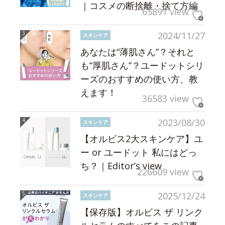
｜コスメの断捨離・捨て方編
65891 view
2024/11/27
スキンケア
あなたは“薄肌さん”？それと
も“厚肌さん”？ユードットシリ
ーズのおすすめの使い方、教
えます！
36583 view
2023/08/30
スキンケア
【オルビス2大スキンケア】ユ
ー or ユードット 私にはどっ
ち？｜Editor’s view
226609 view
2025/12/24
スキンケア
【保存版】オルビス ザ リンク