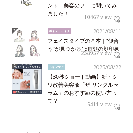
ント｜美容のプロに聞いてみ
ました！
10467 view
2021/08/11
ポイントメイク
フェイスタイプの基本｜“似合
う”が見つかる16種類の顔印象
238957 view
2025/08/22
スキンケア
【30秒ショート動画】新・シ
ワ改善美容液「ザ リンクルセ
ラム」のおすすめの使い方っ
て？
5411 view