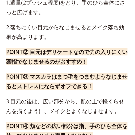
1.適量(2プッシュ程度)をとり、手のひら全体にさ
っと広げます。
2.落ちにくい目元からなじませるとメイク落ち効
果が高まります。
POINT② 目元はデリケートなので力の入りにくい
薬指でなじませるのがおすすめ！
POINT③ マスカラはまつ毛をつまむようなじませ
るとストレスにならずオフできる！
3.目元の後は、広い部分から、肌の上で軽くらせ
んを描くように、メイクとよくなじませます。
POINT④ 頬などの広い部分は指、手のひら全体を