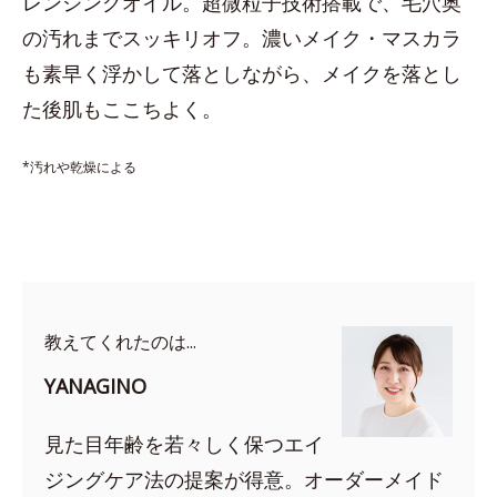
レンジングオイル。超微粒子技術搭載で、毛穴奥
の汚れまでスッキリオフ。濃いメイク・マスカラ
も素早く浮かして落としながら、メイクを落とし
た後肌もここちよく。
*汚れや乾燥による
教えてくれたのは...
YANAGINO
見た目年齢を若々しく保つエイ
ジングケア法の提案が得意。オーダーメイド