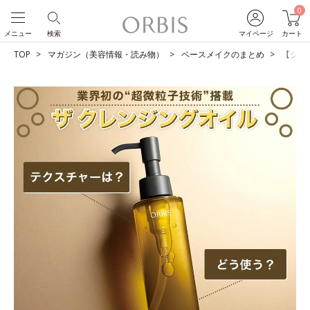
0
メニュー
検索
マイページ
カート
TOP
マガジン（美容情報・読み物）
ベースメイクのまとめ
【ショ