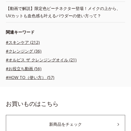
【動画で解説】限定色ピーチネクター登場！メイクの上から、
UVカットも血色感も叶えるパウダーの使い方って？
関連キーワード
#スキンケア (212)
#クレンジング (36)
#オルビス ザ クレンジングオイル (21)
#お役立ち動画 (56)
#HOW TO（使い方） (57)
お買いものはこちら
新商品をチェック