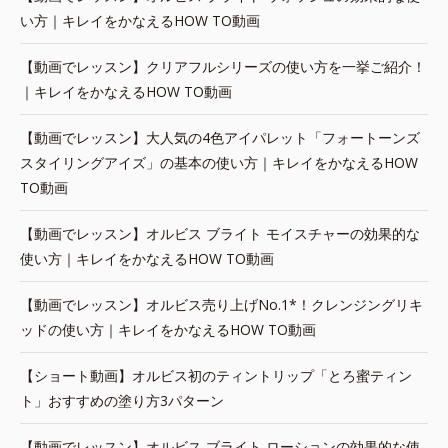
い方｜キレイをかなえるHOW TO動画
【動画でレッスン】クリアフルシリーズの使い方を一挙ご紹介！
｜キレイをかなえるHOW TO動画
【動画でレッスン】大人気の4色アイパレット「フォートーンズ
スタイリングアイズ」の基本の使い方｜キレイをかなえるHOW
TO動画
【動画でレッスン】オルビス ブライト モイスチャーの効果的な
使い方｜キレイをかなえるHOW TO動画
【動画でレッスン】オルビス売り上げNo.1*！クレンジングリキ
ッドの使い方｜キレイをかなえるHOW TO動画
【ショート動画】オルビス初のティントリップ「とろ蜜ティン
ト」おすすめの塗り方3パターン
【動画でレッスン】オルビス ブライト ローションの効果的な使