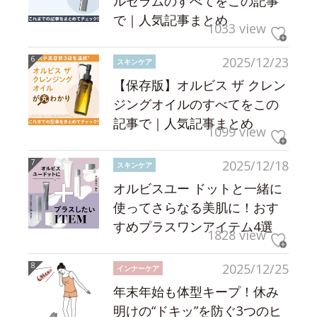
ルセラムのすべてをこの記事
で｜人気記事まとめ
1033 view
2025/12/23
スキンケア
【保存版】オルビス ザ クレン
ジングオイルのすべてをこの
記事で｜人気記事まとめ
1099 view
2025/12/18
スキンケア
オルビスユー ドットと一緒に
使ってさらなる美肌に！おす
すめプラスワンアイテム4選
1828 view
2025/12/25
インナーケア
年末年始も体型キープ！休み
明けの“ドキッ”を防ぐ3つのヒ