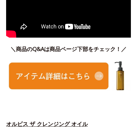
＼商品のQ&Aは商品ページ下部をチェック！／
オルビス ザ クレンジング オイル