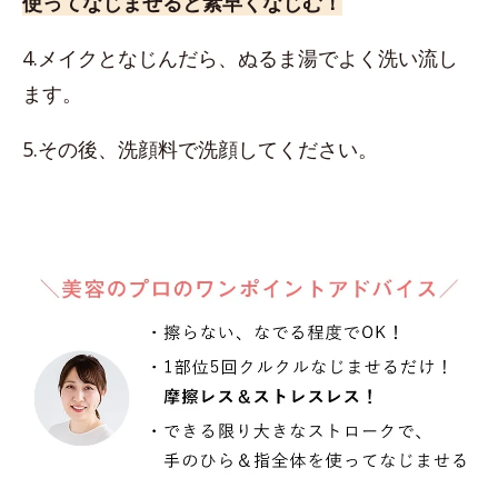
使ってなじませると素早くなじむ！
4.メイクとなじんだら、ぬるま湯でよく洗い流し
ます。
5.その後、洗顔料で洗顔してください。