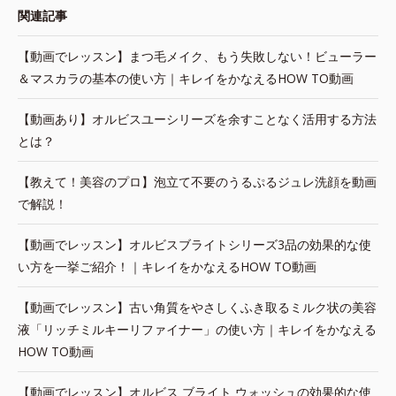
関連記事
【動画でレッスン】まつ毛メイク、もう失敗しない！ビューラー
＆マスカラの基本の使い方｜キレイをかなえるHOW TO動画
【動画あり】オルビスユーシリーズを余すことなく活用する方法
とは？
【教えて！美容のプロ】泡立て不要のうるぷるジュレ洗顔を動画
で解説！
【動画でレッスン】オルビスブライトシリーズ3品の効果的な使
い方を一挙ご紹介！｜キレイをかなえるHOW TO動画
【動画でレッスン】古い角質をやさしくふき取るミルク状の美容
液「リッチミルキーリファイナー」の使い方｜キレイをかなえる
HOW TO動画
【動画でレッスン】オルビス ブライト ウォッシュの効果的な使