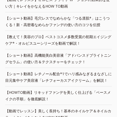
い方｜キレイをかなえるHOW TO動画
【ショート動画】毛穴レスでなめらかな「つる凛肌*」はこうつ
くる！新・高密着なめらかファンデの使い方のコツを伝授
【教えて！美容のプロ】ベストコスメ多数受賞の初期エイジング
ケア*・オルビスユーシリーズを動画で解説！
【ショート動画】高機能美白美容液「アドバンスドブライトニン
グセラム」の使い方＆テクスチャーをチェック！
【ショート動画】レチノール配合*1でハリ感みなぎるまなざしに
目元集中ケア美容液「レチフォーカスアイクリーム」を解説！
【HOWTO動画】リキッドファンデを美しく仕上げる「ベースメ
イクの手順」を徹底解説！
【動画でレッスン】美しく長持ち！基本のネイルケア＆ネイルカ