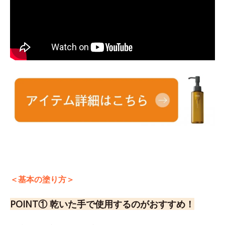
＜基本の塗り方＞
POINT① 乾いた手で使用するのがおすすめ！