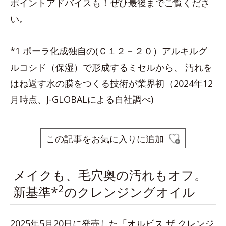
ポイントアドバイスも！ぜひ最後までご覧くださ
い。
*1 ポーラ化成独自の(Ｃ１２－２０）アルキルグ
ルコシド（保湿）で形成するミセルから、 汚れを
はね返す水の膜をつくる技術が業界初（2024年12
月時点、J-GLOBALによる自社調べ)
この記事をお気に入りに追加
メイクも、毛穴奥の汚れもオフ。
2
新基準*
のクレンジングオイル
2025年5月20日に発売した「オルビス ザ クレンジ