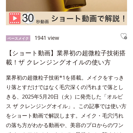
1941 view
ベースメイク
【ショート動画】業界初の超微粒子技術搭
載！ザ クレンジングオイルの使い方
業界初の超微粒子技術*1を搭載。メイクをすっき
り落とすだけではなく毛穴深くの汚れまで落とし
きる、2025年5月20日（火）に発売した「オルビ
ス ザ クレンジングオイル」。この記事では使い方
をショート動画で解説します。メイク・毛穴汚れ
の落ち方がわかる動画や、美容のプロからのワン