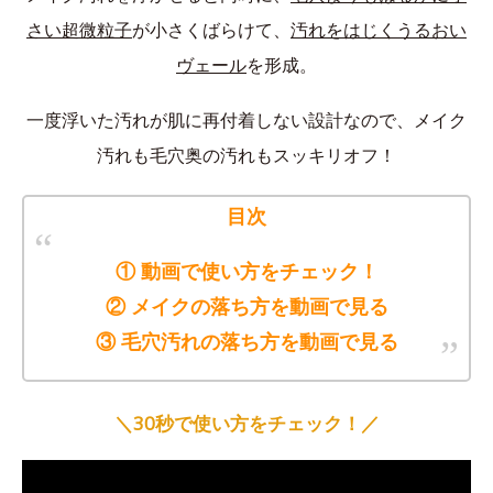
さい超微粒子
が小さくばらけて、
汚れをはじくうるおい
ヴェール
を形成。
一度浮いた汚れが肌に再付着しない設計なので、メイク
汚れも毛穴奥の汚れもスッキリオフ！
目次
① 動画で使い方をチェック！
② メイクの落ち方を動画で見る
③ 毛穴汚れの落ち方を動画で見る
＼30秒で使い方をチェック！／