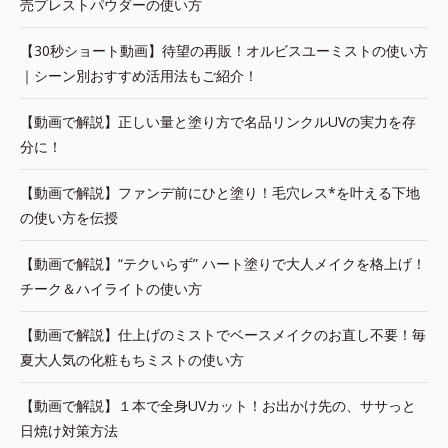
売プレストパウダーの使い方
【30秒ショート動画】待望の再販！オルビスユーミストの使い方
｜シーン別おすすめ活用法もご紹介！
【動画で解説】正しい量と塗り方で名品リンクルUVの実力を存
分に！
【動画で解説】ファンデ前にひと塗り！毛穴レス*を叶える下地
の使い方を伝授
【動画で解説】“テクいらず” ハート塗りで大人メイクを格上げ！
チーク＆ハイライトの使い方
【動画で解説】仕上げのミストでベースメイクのお直し不要！毎
夏大人気の化粧もちミストの使い方
【動画で解説】１本で全身UVカット！お出かけ先の、ササっと
日焼け対策方法