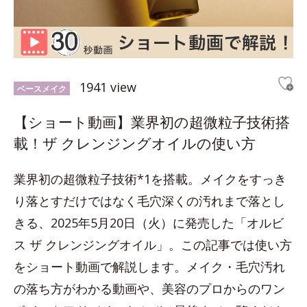
1941 view
ベースメイク
【ショート動画】業界初の超微粒子技術搭
載！ザ クレンジングオイルの使い方
業界初の超微粒子技術*1を搭載。メイクをすっき
り落とすだけではなく毛穴深くの汚れまで落とし
きる、2025年5月20日（火）に発売した「オルビ
ス ザ クレンジングオイル」。この記事では使い方
をショート動画で解説します。メイク・毛穴汚れ
の落ち方がわかる動画や、美容のプロからのワン