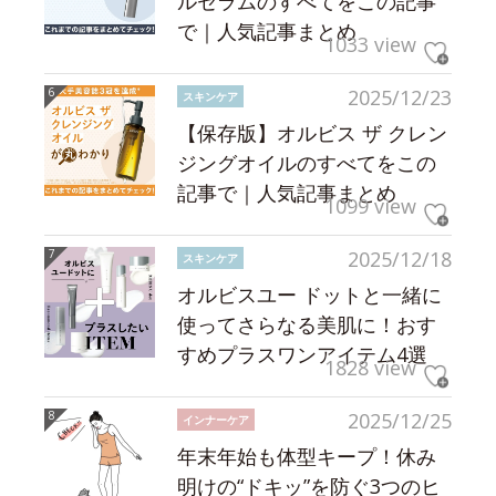
ルセラムのすべてをこの記事
で｜人気記事まとめ
1033 view
2025/12/23
スキンケア
【保存版】オルビス ザ クレン
ジングオイルのすべてをこの
記事で｜人気記事まとめ
1099 view
2025/12/18
スキンケア
オルビスユー ドットと一緒に
使ってさらなる美肌に！おす
すめプラスワンアイテム4選
1828 view
2025/12/25
インナーケア
年末年始も体型キープ！休み
明けの“ドキッ”を防ぐ3つのヒ