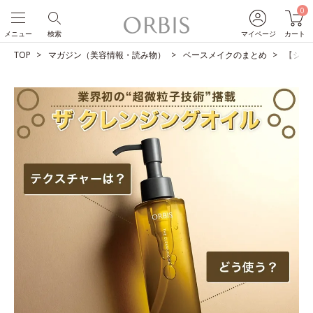
0
メニュー
検索
マイページ
カート
TOP
マガジン（美容情報・読み物）
ベースメイクのまとめ
【ショ