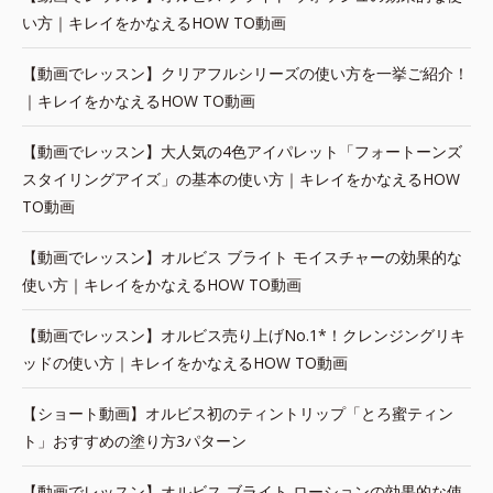
い方｜キレイをかなえるHOW TO動画
【動画でレッスン】クリアフルシリーズの使い方を一挙ご紹介！
｜キレイをかなえるHOW TO動画
【動画でレッスン】大人気の4色アイパレット「フォートーンズ
スタイリングアイズ」の基本の使い方｜キレイをかなえるHOW
TO動画
【動画でレッスン】オルビス ブライト モイスチャーの効果的な
使い方｜キレイをかなえるHOW TO動画
【動画でレッスン】オルビス売り上げNo.1*！クレンジングリキ
ッドの使い方｜キレイをかなえるHOW TO動画
【ショート動画】オルビス初のティントリップ「とろ蜜ティン
ト」おすすめの塗り方3パターン
【動画でレッスン】オルビス ブライト ローションの効果的な使