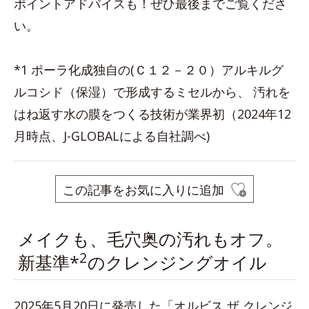
ポイントアドバイスも！ぜひ最後までご覧くださ
い。
*1 ポーラ化成独自の(Ｃ１２－２０）アルキルグ
ルコシド（保湿）で形成するミセルから、 汚れを
はね返す水の膜をつくる技術が業界初（2024年12
月時点、J-GLOBALによる自社調べ)
この記事をお気に入りに追加
メイクも、毛穴奥の汚れもオフ。
2
新基準*
のクレンジングオイル
2025年5月20日に発売した「オルビス ザ クレンジ