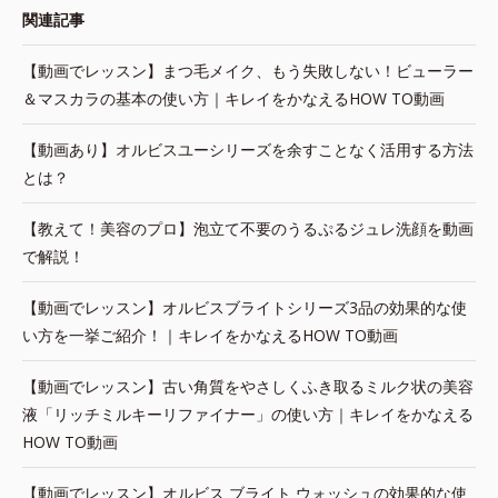
関連記事
【動画でレッスン】まつ毛メイク、もう失敗しない！ビューラー
＆マスカラの基本の使い方｜キレイをかなえるHOW TO動画
【動画あり】オルビスユーシリーズを余すことなく活用する方法
とは？
【教えて！美容のプロ】泡立て不要のうるぷるジュレ洗顔を動画
で解説！
【動画でレッスン】オルビスブライトシリーズ3品の効果的な使
い方を一挙ご紹介！｜キレイをかなえるHOW TO動画
【動画でレッスン】古い角質をやさしくふき取るミルク状の美容
液「リッチミルキーリファイナー」の使い方｜キレイをかなえる
HOW TO動画
【動画でレッスン】オルビス ブライト ウォッシュの効果的な使