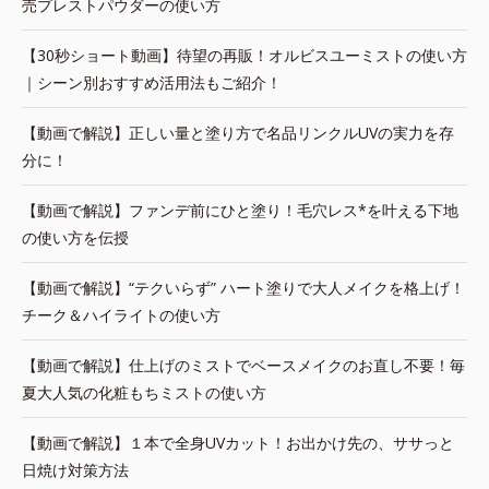
売プレストパウダーの使い方
【30秒ショート動画】待望の再販！オルビスユーミストの使い方
｜シーン別おすすめ活用法もご紹介！
【動画で解説】正しい量と塗り方で名品リンクルUVの実力を存
分に！
【動画で解説】ファンデ前にひと塗り！毛穴レス*を叶える下地
の使い方を伝授
【動画で解説】“テクいらず” ハート塗りで大人メイクを格上げ！
チーク＆ハイライトの使い方
【動画で解説】仕上げのミストでベースメイクのお直し不要！毎
夏大人気の化粧もちミストの使い方
【動画で解説】１本で全身UVカット！お出かけ先の、ササっと
日焼け対策方法