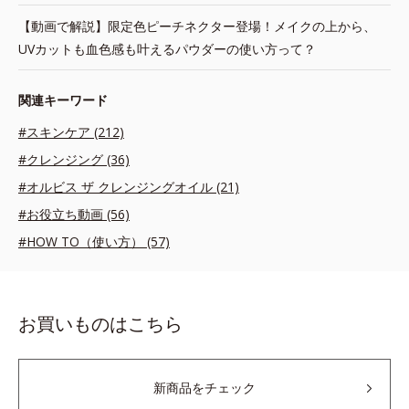
【動画で解説】限定色ピーチネクター登場！メイクの上から、
UVカットも血色感も叶えるパウダーの使い方って？
関連キーワード
#スキンケア (212)
#クレンジング (36)
#オルビス ザ クレンジングオイル (21)
#お役立ち動画 (56)
#HOW TO（使い方） (57)
お買いものはこちら
新商品をチェック