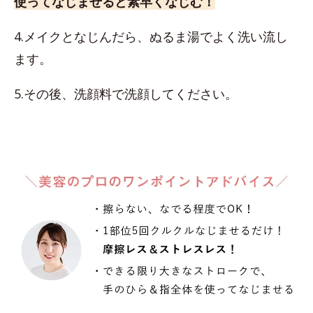
使ってなじませると素早くなじむ！
4.メイクとなじんだら、ぬるま湯でよく洗い流し
ます。
5.その後、洗顔料で洗顔してください。