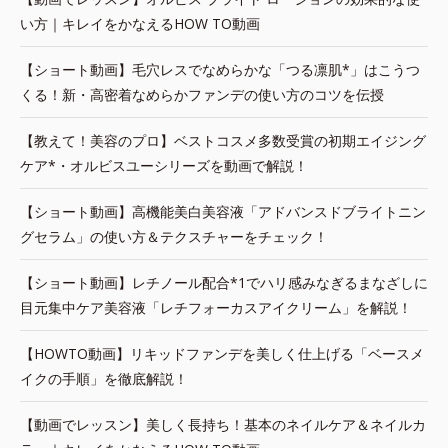
い方｜キレイをかなえるHOW TO動画
【ショート動画】毛穴レスでなめらかな「つる凛肌*」はこうつ
くる！新・高密着なめらかファンデの使い方のコツを伝授
【教えて！美容のプロ】ベストコスメ多数受賞の初期エイジング
ケア*・オルビスユーシリーズを動画で解説！
【ショート動画】高機能美白美容液「アドバンスドブライトニン
グセラム」の使い方＆テクスチャーをチェック！
【ショート動画】レチノール配合*1でハリ感みなぎるまなざしに
目元集中ケア美容液「レチフォーカスアイクリーム」を解説！
【HOWTO動画】リキッドファンデを美しく仕上げる「ベースメ
イクの手順」を徹底解説！
【動画でレッスン】美しく長持ち！基本のネイルケア＆ネイルカ