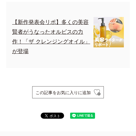
【新作発表会リポ】多くの美容
賢者がうなったオルビスの力
作！「ザ クレンジングオイル」
が登場
この記事をお気に入りに追加