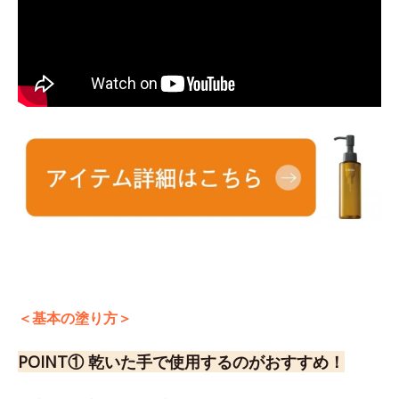
＜基本の塗り方＞
POINT① 乾いた手で使用するのがおすすめ！