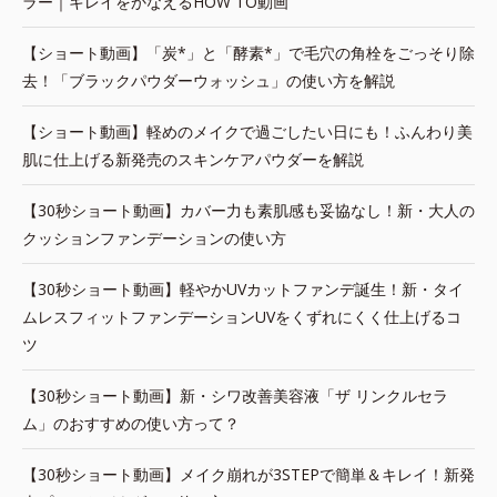
ラー｜キレイをかなえるHOW TO動画
【ショート動画】「炭*」と「酵素*」で毛穴の角栓をごっそり除
去！「ブラックパウダーウォッシュ」の使い方を解説
【ショート動画】軽めのメイクで過ごしたい日にも！ふんわり美
肌に仕上げる新発売のスキンケアパウダーを解説
【30秒ショート動画】カバー力も素肌感も妥協なし！新・大人の
クッションファンデーションの使い方
【30秒ショート動画】軽やかUVカットファンデ誕生！新・タイ
ムレスフィットファンデーションUVをくずれにくく仕上げるコ
ツ
【30秒ショート動画】新・シワ改善美容液「ザ リンクルセラ
ム」のおすすめの使い方って？
【30秒ショート動画】メイク崩れが3STEPで簡単＆キレイ！新発