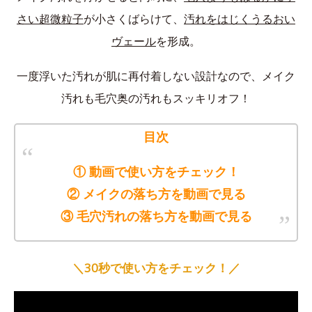
さい超微粒子
が小さくばらけて、
汚れをはじくうるおい
ヴェール
を形成。
一度浮いた汚れが肌に再付着しない設計なので、メイク
汚れも毛穴奥の汚れもスッキリオフ！
目次
① 動画で使い方をチェック！
② メイクの落ち方を動画で見る
③ 毛穴汚れの落ち方を動画で見る
＼30秒で使い方をチェック！／