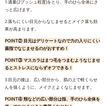
1.適量(2プッシュ程度)をとり、手のひら全体にさ
っと広げます。
2.落ちにくい目元からなじませるとメイク落ち効
果が高まります。
POINT② 目元はデリケートなので力の入りにくい
薬指でなじませるのがおすすめ！
POINT③ マスカラはまつ毛をつまむようなじませ
るとストレスにならずオフできる！
3.目元の後は、広い部分から、肌の上で軽くらせ
んを描くように、メイクとよくなじませます。
POINT④ 頬などの広い部分は指、手のひら全体を