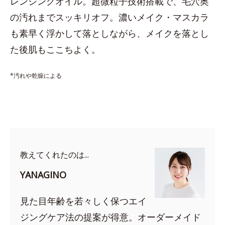
レンジングオイル。超微粒子技術搭載で、毛穴奥
の汚れまでスッキリオフ。濃いメイク・マスカラ
も素早く浮かして落としながら、メイクを落とし
た後肌もここちよく。
*汚れや乾燥による
教えてくれたのは...
YANAGINO
見た目年齢を若々しく保つエイ
ジングケア法の提案が得意。オーダーメイド