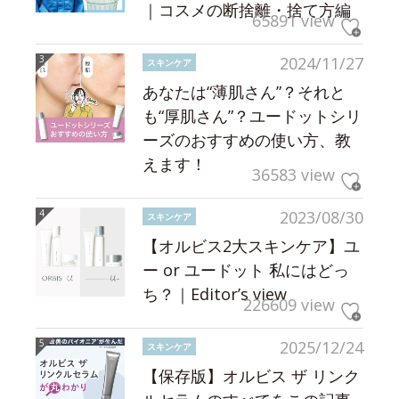
｜コスメの断捨離・捨て方編
65891 view
2024/11/27
スキンケア
あなたは“薄肌さん”？それと
も“厚肌さん”？ユードットシリ
ーズのおすすめの使い方、教
えます！
36583 view
2023/08/30
スキンケア
【オルビス2大スキンケア】ユ
ー or ユードット 私にはどっ
ち？｜Editor’s view
226609 view
2025/12/24
スキンケア
【保存版】オルビス ザ リンク