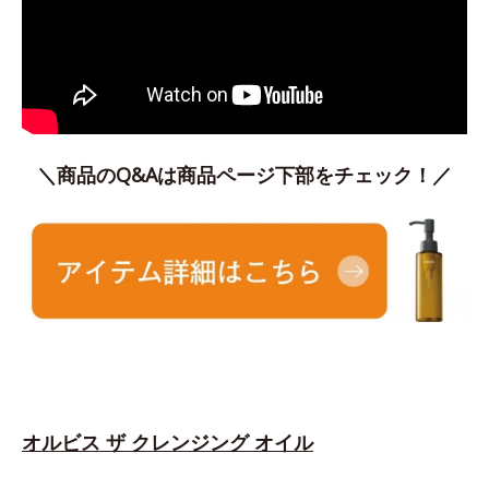
＼商品のQ&Aは商品ページ下部をチェック！／
オルビス ザ クレンジング オイル