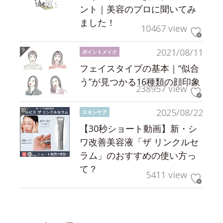
ント｜美容のプロに聞いてみ
ました！
10467 view
2021/08/11
ポイントメイク
フェイスタイプの基本｜“似合
う”が見つかる16種類の顔印象
238957 view
2025/08/22
スキンケア
【30秒ショート動画】新・シ
ワ改善美容液「ザ リンクルセ
ラム」のおすすめの使い方っ
て？
5411 view