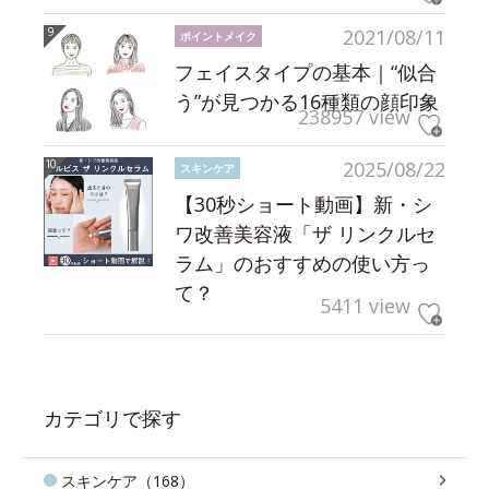
2021/08/11
ポイントメイク
フェイスタイプの基本｜“似合
う”が見つかる16種類の顔印象
238957 view
2025/08/22
スキンケア
【30秒ショート動画】新・シ
ワ改善美容液「ザ リンクルセ
ラム」のおすすめの使い方っ
て？
5411 view
カテゴリで探す
スキンケア（168）