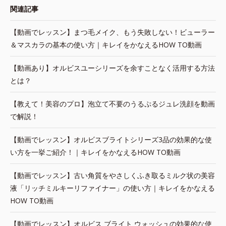
関連記事
【動画でレッスン】まつ毛メイク、もう失敗しない！ビューラー
＆マスカラの基本の使い方｜キレイをかなえるHOW TO動画
【動画あり】オルビスユーシリーズを余すことなく活用する方法
とは？
【教えて！美容のプロ】泡立て不要のうるぷるジュレ洗顔を動画
で解説！
【動画でレッスン】オルビスブライトシリーズ3品の効果的な使
い方を一挙ご紹介！｜キレイをかなえるHOW TO動画
【動画でレッスン】古い角質をやさしくふき取るミルク状の美容
液「リッチミルキーリファイナー」の使い方｜キレイをかなえる
HOW TO動画
【動画でレッスン】オルビス ブライト ウォッシュの効果的な使