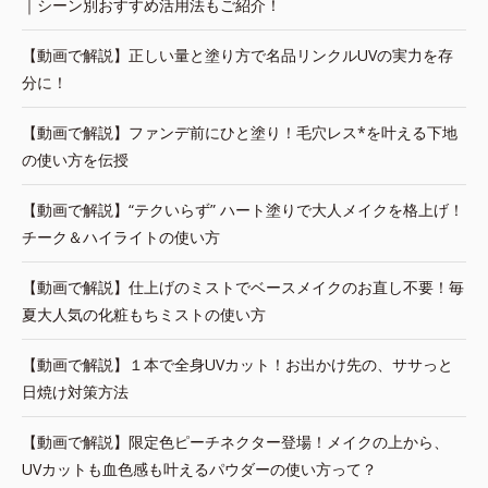
｜シーン別おすすめ活用法もご紹介！
【動画で解説】正しい量と塗り方で名品リンクルUVの実力を存
分に！
【動画で解説】ファンデ前にひと塗り！毛穴レス*を叶える下地
の使い方を伝授
【動画で解説】“テクいらず” ハート塗りで大人メイクを格上げ！
チーク＆ハイライトの使い方
【動画で解説】仕上げのミストでベースメイクのお直し不要！毎
夏大人気の化粧もちミストの使い方
【動画で解説】１本で全身UVカット！お出かけ先の、ササっと
日焼け対策方法
【動画で解説】限定色ピーチネクター登場！メイクの上から、
UVカットも血色感も叶えるパウダーの使い方って？