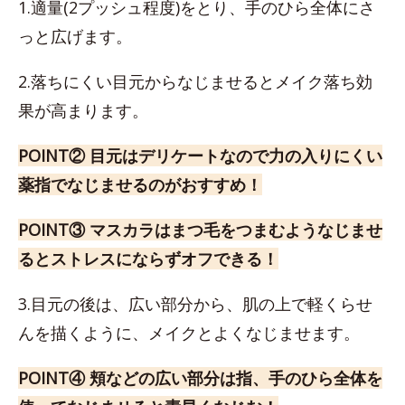
1.適量(2プッシュ程度)をとり、手のひら全体にさ
っと広げます。
2.落ちにくい目元からなじませるとメイク落ち効
果が高まります。
POINT② 目元はデリケートなので力の入りにくい
薬指でなじませるのがおすすめ！
POINT③ マスカラはまつ毛をつまむようなじませ
るとストレスにならずオフできる！
3.目元の後は、広い部分から、肌の上で軽くらせ
んを描くように、メイクとよくなじませます。
POINT④ 頬などの広い部分は指、手のひら全体を