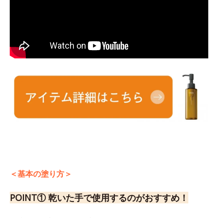
＜基本の塗り方＞
POINT① 乾いた手で使用するのがおすすめ！