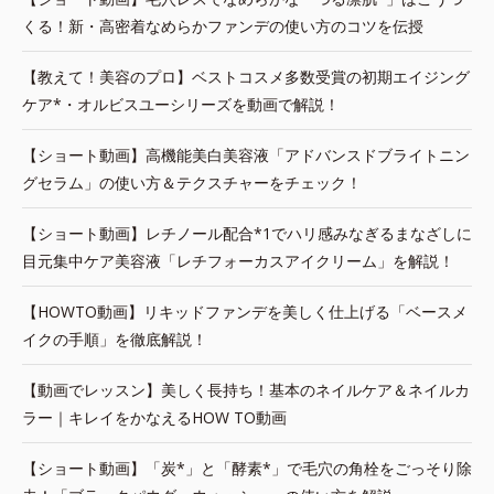
くる！新・高密着なめらかファンデの使い方のコツを伝授
【教えて！美容のプロ】ベストコスメ多数受賞の初期エイジング
ケア*・オルビスユーシリーズを動画で解説！
【ショート動画】高機能美白美容液「アドバンスドブライトニン
グセラム」の使い方＆テクスチャーをチェック！
【ショート動画】レチノール配合*1でハリ感みなぎるまなざしに
目元集中ケア美容液「レチフォーカスアイクリーム」を解説！
【HOWTO動画】リキッドファンデを美しく仕上げる「ベースメ
イクの手順」を徹底解説！
【動画でレッスン】美しく長持ち！基本のネイルケア＆ネイルカ
ラー｜キレイをかなえるHOW TO動画
【ショート動画】「炭*」と「酵素*」で毛穴の角栓をごっそり除