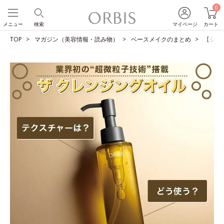
0
メニュー
検索
マイページ
カート
TOP
マガジン（美容情報・読み物）
ベースメイクのまとめ
【ショ