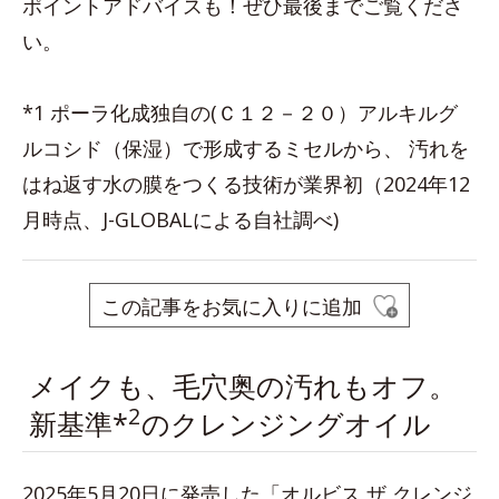
ポイントアドバイスも！ぜひ最後までご覧くださ
い。
*1 ポーラ化成独自の(Ｃ１２－２０）アルキルグ
ルコシド（保湿）で形成するミセルから、 汚れを
はね返す水の膜をつくる技術が業界初（2024年12
月時点、J-GLOBALによる自社調べ)
この記事をお気に入りに追加
メイクも、毛穴奥の汚れもオフ。
2
新基準*
のクレンジングオイル
2025年5月20日に発売した「オルビス ザ クレンジ