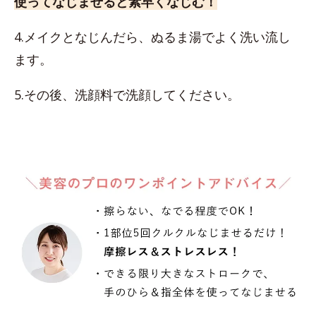
使ってなじませると素早くなじむ！
4.メイクとなじんだら、ぬるま湯でよく洗い流し
ます。
5.その後、洗顔料で洗顔してください。