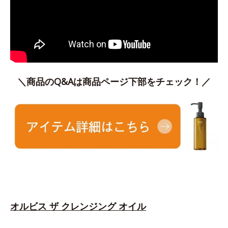
＼商品のQ&Aは商品ページ下部をチェック！／
オルビス ザ クレンジング オイル