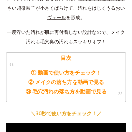
さい超微粒子
が小さくばらけて、
汚れをはじくうるおい
ヴェール
を形成。
一度浮いた汚れが肌に再付着しない設計なので、メイク
汚れも毛穴奥の汚れもスッキリオフ！
目次
① 動画で使い方をチェック！
② メイクの落ち方を動画で見る
③ 毛穴汚れの落ち方を動画で見る
＼30秒で使い方をチェック！／