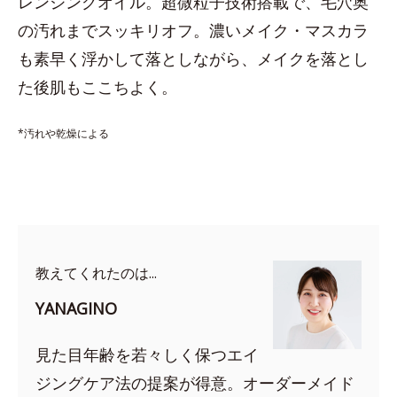
レンジングオイル。超微粒子技術搭載で、毛穴奥
の汚れまでスッキリオフ。濃いメイク・マスカラ
も素早く浮かして落としながら、メイクを落とし
た後肌もここちよく。
*汚れや乾燥による
教えてくれたのは...
YANAGINO
見た目年齢を若々しく保つエイ
ジングケア法の提案が得意。オーダーメイド