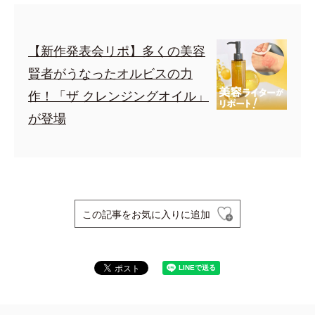
【新作発表会リポ】多くの美容
賢者がうなったオルビスの力
作！「ザ クレンジングオイル」
が登場
この記事をお気に入りに追加