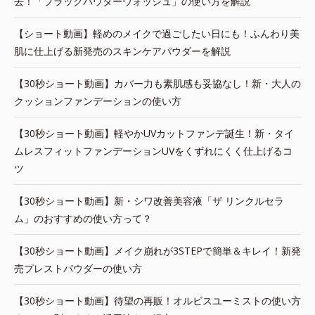
去！「ブラックパウダーウォッシュ」の使い方を解説
【ショート動画】軽めのメイクで過ごしたい日にも！ふんわり美
肌に仕上げる新発売のスキンケアパウダーを解説
【30秒ショート動画】カバー力も素肌感も妥協なし！新・大人の
クッションファンデーションの使い方
【30秒ショート動画】軽やかUVカットファンデ誕生！新・タイ
ムレスフィットファンデーションUVをくずれにくく仕上げるコ
ツ
【30秒ショート動画】新・シワ改善美容液「ザ リンクルセラ
ム」のおすすめの使い方って？
【30秒ショート動画】メイク崩れが3STEPで簡単＆キレイ！新発
売プレストパウダーの使い方
【30秒ショート動画】待望の再販！オルビスユーミストの使い方