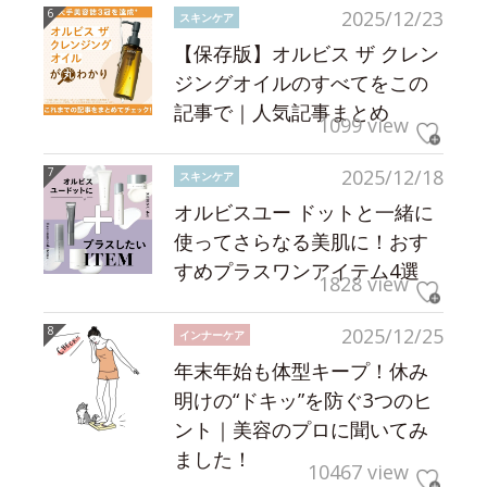
2025/12/23
スキンケア
【保存版】オルビス ザ クレン
ジングオイルのすべてをこの
記事で｜人気記事まとめ
1099 view
2025/12/18
スキンケア
オルビスユー ドットと一緒に
使ってさらなる美肌に！おす
すめプラスワンアイテム4選
1828 view
2025/12/25
インナーケア
年末年始も体型キープ！休み
明けの“ドキッ”を防ぐ3つのヒ
ント｜美容のプロに聞いてみ
ました！
10467 view