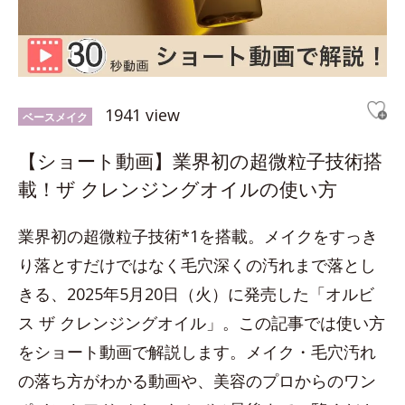
1941 view
ベースメイク
【ショート動画】業界初の超微粒子技術搭
載！ザ クレンジングオイルの使い方
業界初の超微粒子技術*1を搭載。メイクをすっき
り落とすだけではなく毛穴深くの汚れまで落とし
きる、2025年5月20日（火）に発売した「オルビ
ス ザ クレンジングオイル」。この記事では使い方
をショート動画で解説します。メイク・毛穴汚れ
の落ち方がわかる動画や、美容のプロからのワン