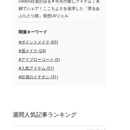
ORBIS社員が語る＃今月の推しアイテム｜夫
婦でシェア！ここちよさを追求した「塗るあ
ぶらとり紙」発想UVジェル
関連キーワード
#ポイントメイク (65)
#眉メイク (24)
#アイブローコート (5)
#人気アイテム (51)
#社員のイチオシ (31)
週間人気記事ランキング