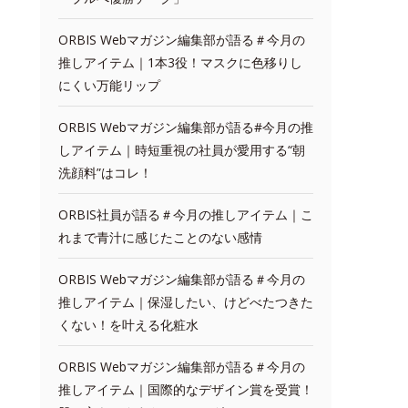
ORBIS Webマガジン編集部が語る＃今月の
推しアイテム｜1本3役！マスクに色移りし
にくい万能リップ
ORBIS Webマガジン編集部が語る#今月の推
しアイテム｜時短重視の社員が愛用する“朝
洗顔料”はコレ！
ORBIS社員が語る＃今月の推しアイテム｜こ
れまで青汁に感じたことのない感情
ORBIS Webマガジン編集部が語る＃今月の
推しアイテム｜保湿したい、けどべたつきた
くない！を叶える化粧水
ORBIS Webマガジン編集部が語る＃今月の
推しアイテム｜国際的なデザイン賞を受賞！