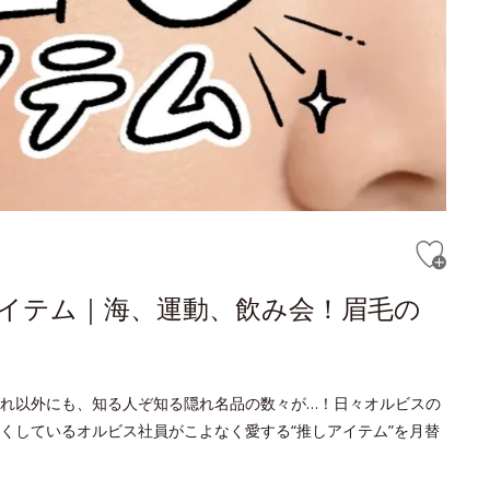
アイテム｜海、運動、飲み会！眉毛の
れ以外にも、知る人ぞ知る隠れ名品の数々が…！日々オルビスの
くしているオルビス社員がこよなく愛する“推しアイテム”を月替