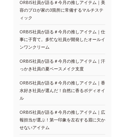
ORBIS社員が語る＃今月の推しアイテム｜美
容のプロが家の3箇所に常備するマルチステ
ィック
ORBIS社員が語る＃今月の推しアイテム｜仕
事に子育て。多忙な社員が開発したオールイ
ンワンクリーム
ORBIS社員が語る＃今月の推しアイテム｜汗
っかき社員の夏ベースメイク支度
ORBIS社員が語る＃今月の推しアイテム｜香
水好き社員が選んだ！自然に香るボディオイ
ル
ORBIS社員が語る＃今月の推しアイテム｜広
報担当が選ぶ！第一印象を左右する眉に欠か
せないアイテム