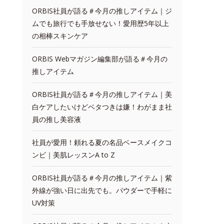
ORBIS社員が語る＃今月の推しアイテム｜ジ
ムでも旅行でも手放せない！愛用歴5年以上
の相棒スキンケア
ORBIS Webマガジン編集部が語る＃今月の
推しアイテム
ORBIS社員が語る＃今月の推しアイテム｜美
白ケアしたいけどベタつきは嫌！わがまま社
員の推し美容液
社員が愛用！頼れる夏の名品ベースメイクコ
ンビ｜美肌レッスンA to Z
ORBIS社員が語る＃今月の推しアイテム｜紫
外線が強い日に出先でも。パウダーで手軽に
UV対策