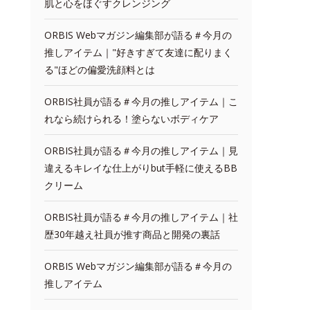
肌と心をほぐすクレンジング
ORBIS Webマガジン編集部が語る＃今月の
推しアイテム｜"好きすぎて友達に配りまく
る"ほどの偏愛洗顔料とは
ORBIS社員が語る＃今月の推しアイテム｜こ
れなら続けられる！塗らないボディケア
ORBIS社員が語る＃今月の推しアイテム｜見
違えるキレイな仕上がりbut手軽に使えるBB
クリーム
ORBIS社員が語る＃今月の推しアイテム｜社
歴30年越え社員が推す商品と開発の裏話
ORBIS Webマガジン編集部が語る＃今月の
推しアイテム