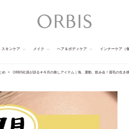
スキンケア
メイク
ヘア＆ボディケア
インナーケア（
とめ
ORBIS社員が語る＃今月の推しアイテム｜海、運動、飲み会！眉毛の生き