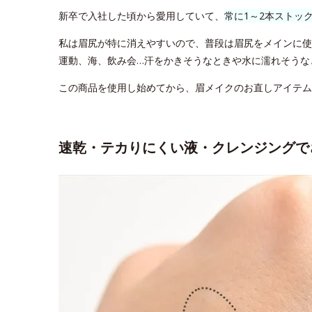
新卒で入社した頃から愛用していて、
常に1～2本ストッ
私は眉尻が特に消えやすいので、普段は眉尻をメインに使
運動、海、飲み会…汗をかきそうなときや水に濡れそうな
この商品を使用し始めてから、眉メイクのお直しアイテム
速乾・テカりにくい液・クレンジングで