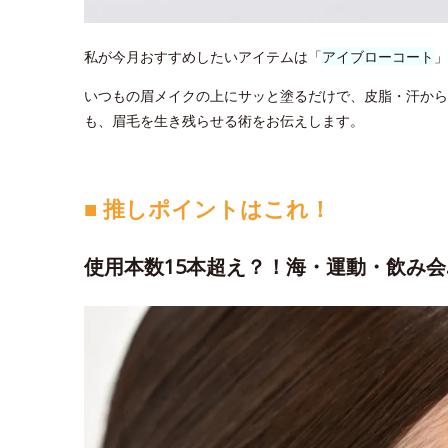
私が今月おすすめしたいアイテムは「
アイブローコート
」
いつもの眉メイクの上にサッと塗るだけで、皮脂・汗から
も、眉毛を生き残らせる術をお伝えします。
■ 推しポイントはこれ！
使用本数15本超え？！海・運動・飲み