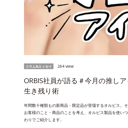
264 view
コラム&エッセイ
ORBIS社員が語る＃今月の推し
生き残り術
年間数十種類もの新商品・限定品が登場するオルビス。そ
お客様のこと・商品のことを考え、オルビス製品を使いつ
わりでご紹介します。