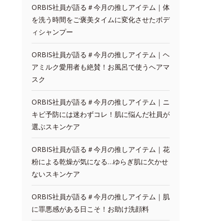
ORBIS社員が語る＃今月の推しアイテム｜体
を洗う時間をご褒美タイムに変化させたボデ
ィシャンプー
ORBIS社員が語る＃今月の推しアイテム｜ヘ
アミルク愛用者も絶賛！お風呂で使うヘアマ
スク
ORBIS社員が語る＃今月の推しアイテム｜ニ
キビ予防には迷わずコレ！肌に悩んだ社員が
選ぶスキンケア
ORBIS社員が語る＃今月の推しアイテム｜花
粉による乾燥が気になる…ゆらぎ肌に欠かせ
ないスキンケア
ORBIS社員が語る＃今月の推しアイテム｜肌
に罪悪感がある日こそ！お助け洗顔料