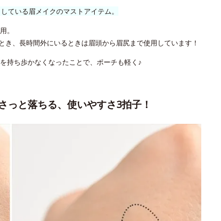
クしている眉メイクのマストアイテム。
用。
とき、長時間外にいるときは眉頭から眉尻まで使用しています！
を持ち歩かなくなったことで、ポーチも軽く♪
さっと落ちる、使いやすさ3拍子！