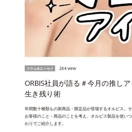
264 view
コラム&エッセイ
ORBIS社員が語る＃今月の推し
生き残り術
年間数十種類もの新商品・限定品が登場するオルビス。そ
お客様のこと・商品のことを考え、オルビス製品を使いつ
わりでご紹介します。