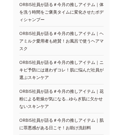
ORBIS社員が語る＃今月の推しアイテム｜体
を洗う時間をご褒美タイムに変化させたボデ
ィシャンプー
ORBIS社員が語る＃今月の推しアイテム｜ヘ
アミルク愛用者も絶賛！お風呂で使うヘアマ
スク
ORBIS社員が語る＃今月の推しアイテム｜ニ
キビ予防には迷わずコレ！肌に悩んだ社員が
選ぶスキンケア
ORBIS社員が語る＃今月の推しアイテム｜花
粉による乾燥が気になる…ゆらぎ肌に欠かせ
ないスキンケア
ORBIS社員が語る＃今月の推しアイテム｜肌
に罪悪感がある日こそ！お助け洗顔料