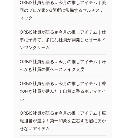
ORBIS社員が語る＃今月の推しアイテム｜美
容のプロが家の3箇所に常備するマルチステ
ィック
ORBIS社員が語る＃今月の推しアイテム｜仕
事に子育て。多忙な社員が開発したオールイ
ンワンクリーム
ORBIS社員が語る＃今月の推しアイテム｜汗
っかき社員の夏ベースメイク支度
ORBIS社員が語る＃今月の推しアイテム｜香
水好き社員が選んだ！自然に香るボディオイ
ル
ORBIS社員が語る＃今月の推しアイテム｜広
報担当が選ぶ！第一印象を左右する眉に欠か
せないアイテム