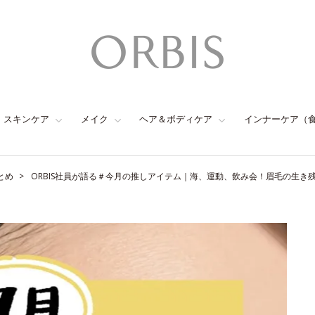
スキンケア
メイク
ヘア＆ボディケア
インナーケア（
とめ
ORBIS社員が語る＃今月の推しアイテム｜海、運動、飲み会！眉毛の生き