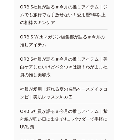
ORBIS社員が語る＃今月の推しアイテム｜ジ
ムでも旅行でも手放せない！愛用歴5年以上
の相棒スキンケア
ORBIS Webマガジン編集部が語る＃今月の
推しアイテム
ORBIS社員が語る＃今月の推しアイテム｜美
白ケアしたいけどベタつきは嫌！わがまま社
員の推し美容液
社員が愛用！頼れる夏の名品ベースメイクコ
ンビ｜美肌レッスンA to Z
ORBIS社員が語る＃今月の推しアイテム｜紫
外線が強い日に出先でも。パウダーで手軽に
UV対策