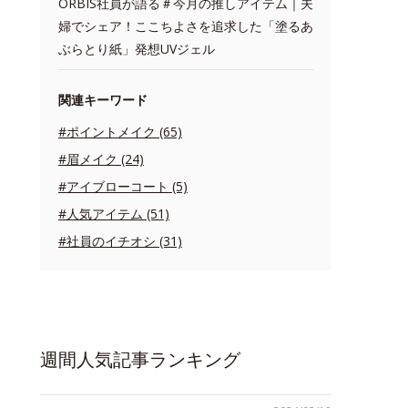
ORBIS社員が語る＃今月の推しアイテム｜夫
婦でシェア！ここちよさを追求した「塗るあ
ぶらとり紙」発想UVジェル
関連キーワード
#ポイントメイク (65)
#眉メイク (24)
#アイブローコート (5)
#人気アイテム (51)
#社員のイチオシ (31)
週間人気記事ランキング