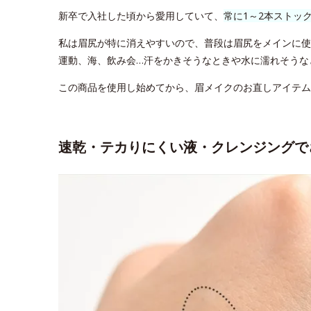
新卒で入社した頃から愛用していて、
常に1～2本ストッ
私は眉尻が特に消えやすいので、普段は眉尻をメインに使
運動、海、飲み会…汗をかきそうなときや水に濡れそうな
この商品を使用し始めてから、眉メイクのお直しアイテム
速乾・テカりにくい液・クレンジングで