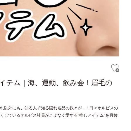
アイテム｜海、運動、飲み会！眉毛の
れ以外にも、知る人ぞ知る隠れ名品の数々が…！日々オルビスの
くしているオルビス社員がこよなく愛する“推しアイテム”を月替