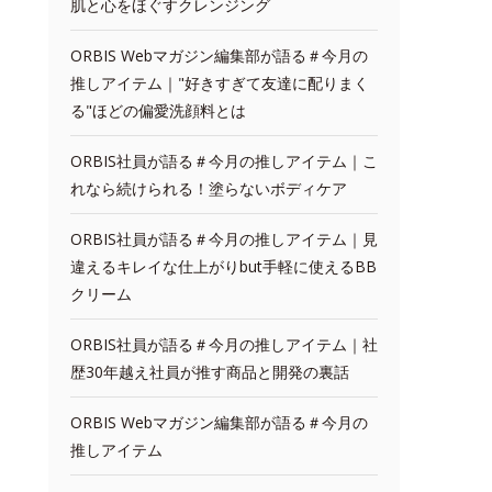
肌と心をほぐすクレンジング
ORBIS Webマガジン編集部が語る＃今月の
推しアイテム｜"好きすぎて友達に配りまく
る"ほどの偏愛洗顔料とは
ORBIS社員が語る＃今月の推しアイテム｜こ
れなら続けられる！塗らないボディケア
ORBIS社員が語る＃今月の推しアイテム｜見
違えるキレイな仕上がりbut手軽に使えるBB
クリーム
ORBIS社員が語る＃今月の推しアイテム｜社
歴30年越え社員が推す商品と開発の裏話
ORBIS Webマガジン編集部が語る＃今月の
推しアイテム