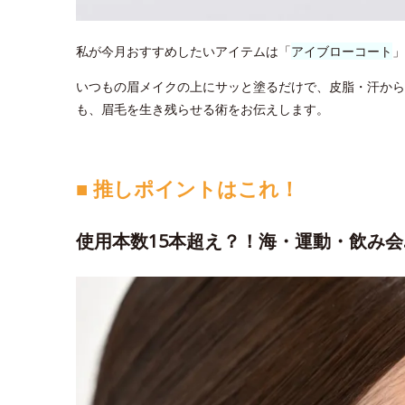
私が今月おすすめしたいアイテムは「
アイブローコート
」
いつもの眉メイクの上にサッと塗るだけで、皮脂・汗から
も、眉毛を生き残らせる術をお伝えします。
■ 推しポイントはこれ！
使用本数15本超え？！海・運動・飲み