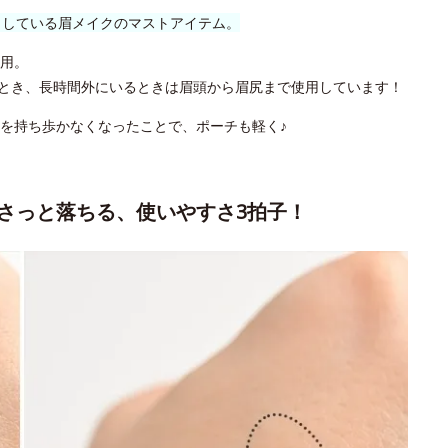
クしている眉メイクのマストアイテム。
用。
とき、長時間外にいるときは眉頭から眉尻まで使用しています！
を持ち歩かなくなったことで、ポーチも軽く♪
さっと落ちる、使いやすさ3拍子！