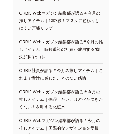
ORBIS Webマガジン編集部が語る＃今月の
推しアイテム｜1本3役！マスクに色移りし
にくい万能リップ
ORBIS Webマガジン編集部が語る#今月の推
しアイテム｜時短重視の社員が愛用する“朝
洗顔料”はコレ！
ORBIS社員が語る＃今月の推しアイテム｜こ
れまで青汁に感じたことのない感情
ORBIS Webマガジン編集部が語る＃今月の
推しアイテム｜保湿したい、けどべたつきた
くない！を叶える化粧水
ORBIS Webマガジン編集部が語る＃今月の
推しアイテム｜国際的なデザイン賞を受賞！