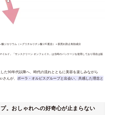
ン酸
ジカリウム（＝グリチルリチン酸２K 配合）＝肌荒れ防止有効成分
 マイルド」「サンスクリーン オンフェイス」は当時のパッケージを使用しており現在は販
生した90年代以降へ、時代の流れとともに美容を楽しみながら
w♪さんが、
ポーラ・オルビスグループと出会い、共感した理念と
ップ。おしゃれへの好奇心が止まらない