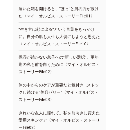
届いた箱を開けると、“ほっ”と肩の力が抜け
た〈マイ・オルビス・ストーリーFile01〉
“生き方は顔に出る”という言葉をきっかけ
に。自分の肌も人生も大切にしようと思えた
〈マイ・オルビス・ストーリーFile10〉
保湿が続かない息子への”新しい選択”。更年
期の私も前を向くために〈マイ・オルビス・
ストーリーFile02〉
体の中からのケアが重要だと気付き…ストッ
クし続ける”美容ゼリー”〈マイ・オルビス・
ストーリーFile03〉
きれいな友人に憧れて。私を前向きに変えた
愛用スキンケア〈マイ・オルビス・ストーリ
ーFile08〉