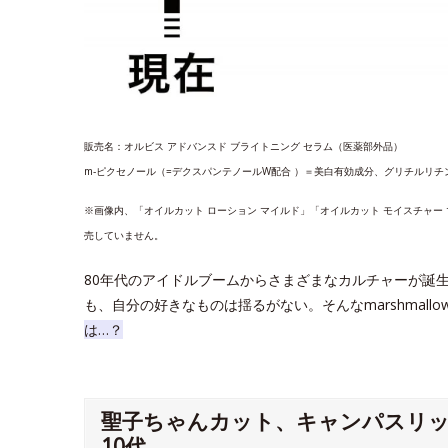
販売名：オルビス アドバンスド ブライトニング セラム（医薬部外品）
m‐ピクセノール（=デクスパンテノールW配合 ）＝美白有効成分、グリチルリチ
※画像内、「オイルカット ローション マイルド」「オイルカット モイスチャー
売していません。
80年代のアイドルブームからさまざまなカルチャーが誕
も、自分の好きなものは揺るがない。そんなmarshmallo
は…？
聖子ちゃんカット、キャンパスリ
10代