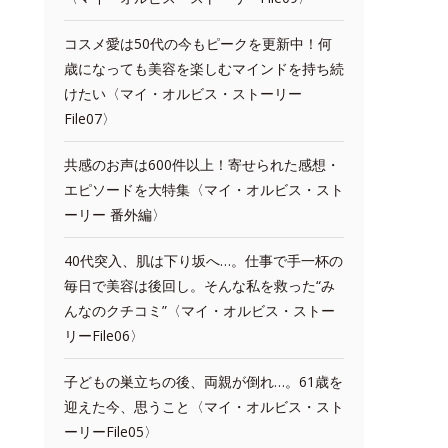
コスメ愛は50代の今もピークを更新中！何
歳になっても美容を楽しむマインドを持ち続
けたい〈マイ・オルビス・ストーリー
File07〉
共感のお声は600件以上！寄せられた感想・
エピソードを大特集〈マイ・オルビス・スト
ーリー 番外編〉
40代突入、肌は下り坂へ…。仕事で手一杯の
毎日で美容は後回し。そんな私を救った“み
んなのクチコミ”〈マイ・オルビス・ストー
リーFile06〉
子どもの巣立ちの後、両親が倒れ…。61歳を
迎えた今、思うこと〈マイ・オルビス・スト
ーリーFile05〉