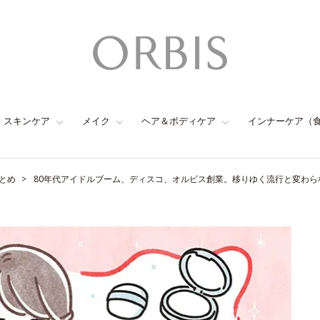
スキンケア
メイク
ヘア＆ボディケア
インナーケア（
とめ
80年代アイドルブーム、ディスコ、オルビス創業。移りゆく流行と変わらない