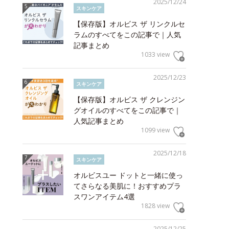
2025/12/24
スキンケア
【保存版】オルビス ザ リンクルセ
ラムのすべてをこの記事で｜人気
記事まとめ
1033 view
2025/12/23
スキンケア
【保存版】オルビス ザ クレンジン
グオイルのすべてをこの記事で｜
人気記事まとめ
1099 view
2025/12/18
スキンケア
オルビスユー ドットと一緒に使っ
てさらなる美肌に！おすすめプラ
スワンアイテム4選
1828 view
2025/12/25