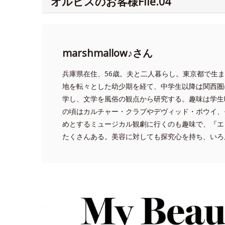
オルビスのお客様File.04
marshmallow♪さん
兵庫県在住、56歳。夫と二人暮らし。
東京都で生ま
地を転々とした幼少期を経て、中学生以降は関西圏
学し、文学を風俗の観点から研究する。趣味は学生
の頃はカルチャー・クラブやデヴィッド・ボウイ、
めとするミュージカル観劇に行くのも趣味で、『エ
たくさんある。美容に対しても探究心を持ち、いろ