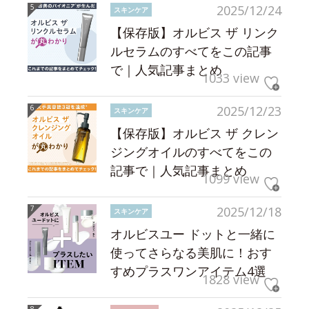
2025/12/24
スキンケア
【保存版】オルビス ザ リンク
ルセラムのすべてをこの記事
で｜人気記事まとめ
1033 view
2025/12/23
スキンケア
【保存版】オルビス ザ クレン
ジングオイルのすべてをこの
記事で｜人気記事まとめ
1099 view
2025/12/18
スキンケア
オルビスユー ドットと一緒に
使ってさらなる美肌に！おす
すめプラスワンアイテム4選
1828 view