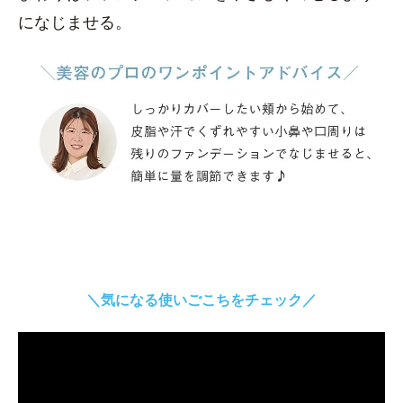
になじませる。
＼気になる使いごこちをチェック／