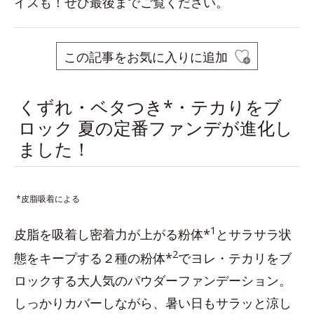
イスも！ぜひ最後までご覧ください。
この記事をお気に入りに追加
くずれ・ベタつき*・テカりをブ
ロック 夏の定番ファンデが進化し
ました！
*皮脂吸着による
1
皮脂を吸着し密着力が上がる粉体*
とサラサラ状
2
態をキープする２種の粉体*
でヨレ・テカリをブ
ロックする大人気のパウダーファンデーション。
しっかりカバーしながら、暑い日もサラッと涼し