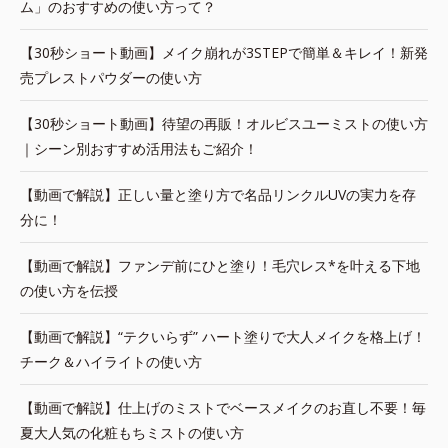
ム」のおすすめの使い方って？
【30秒ショート動画】メイク崩れが3STEPで簡単＆キレイ！新発
売プレストパウダーの使い方
【30秒ショート動画】待望の再販！オルビスユーミストの使い方
｜シーン別おすすめ活用法もご紹介！
【動画で解説】正しい量と塗り方で名品リンクルUVの実力を存
分に！
【動画で解説】ファンデ前にひと塗り！毛穴レス*を叶える下地
の使い方を伝授
【動画で解説】“テクいらず” ハート塗りで大人メイクを格上げ！
チーク＆ハイライトの使い方
【動画で解説】仕上げのミストでベースメイクのお直し不要！毎
夏大人気の化粧もちミストの使い方