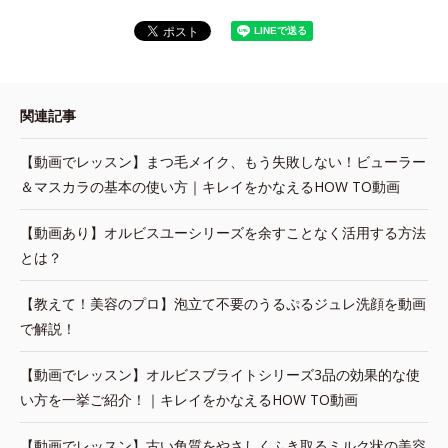
関連記事
【動画でレッスン】まつ毛メイク、もう失敗しない！ビューラー
＆マスカラの基本の使い方｜キレイをかなえるHOW TO動画
【動画あり】オルビスユーシリーズを余すことなく活用する方法
とは？
【教えて！美容のプロ】泡立て不要のうるぷるジュレ洗顔を動画
で解説！
【動画でレッスン】オルビスブライトシリーズ3品の効果的な使
い方を一挙ご紹介！｜キレイをかなえるHOW TO動画
【動画でレッスン】古い角質をやさしくふき取るミルク状の美容