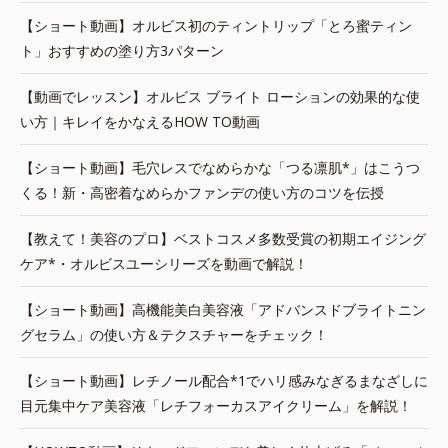
【ショート動画】オルビス初のティントリップ「とろ蜜ティン
ト」おすすめの塗り方3パターン
【動画でレッスン】オルビス ブライト ローションの効果的な使
い方｜キレイをかなえるHOW TO動画
【ショート動画】毛穴レスでなめらかな「つる凛肌*」はこうつ
くる！新・高密着なめらかファンデの使い方のコツを伝授
【教えて！美容のプロ】ベストコスメ多数受賞の初期エイジング
ケア*・オルビスユーシリーズを動画で解説！
【ショート動画】高機能美白美容液「アドバンスドブライトニン
グセラム」の使い方＆テクスチャーをチェック！
【ショート動画】レチノール配合*1でハリ感みなぎるまなざしに
目元集中ケア美容液「レチフォーカスアイクリーム」を解説！