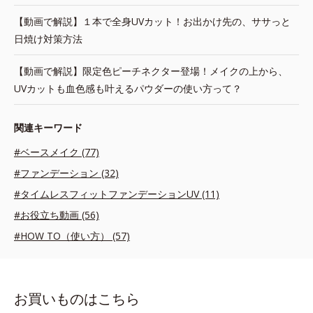
【動画で解説】１本で全身UVカット！お出かけ先の、ササっと
日焼け対策方法
【動画で解説】限定色ピーチネクター登場！メイクの上から、
UVカットも血色感も叶えるパウダーの使い方って？
関連キーワード
#ベースメイク (77)
#ファンデーション (32)
#タイムレスフィットファンデーションUV (11)
#お役立ち動画 (56)
#HOW TO（使い方） (57)
お買いものはこちら