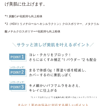
げ美肌に仕上げます。
*1 炭酸Ca=化粧持ち向上粉体
*2（HDI/トリメチロールヘキシルラクトン）クロスポリマー、メタクリル
酸メチルクロスポリマー=化粧持ち向上粉体