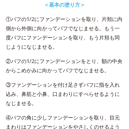
＜基本の塗り方＞
①パフの1/2にファンデーションを取り、片頬に内
側から外側に向かってパフでなじませる。もう一
度パフにファンデーションを取り、もう片頬も同
じようになじませる。
②パフの1/2にファンデーションをとり、額の中央
からこめかみに向かってパフでなじませる。
③ファンデーションを付け足さずパフに指を入れ
込み、鼻筋と小鼻、口まわりにすべらせるように
なじませる。
④パフの角に少しファンデーションを取り、目元
まわりはファンデーションをやさしくのせるよう