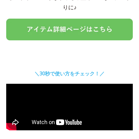
りに♪
＼30秒で使い方をチェック！／