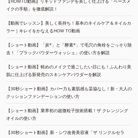
【HOWTO動画】リキッドファンデを美しく仕上げる「ベースメ
イクの手順」を徹底解説！
【動画でレッスン】美しく長持ち！基本のネイルケア＆ネイルカ
ラー｜キレイをかなえるHOW TO動画
【ショート動画】「炭*」と「酵素*」で毛穴の角栓をごっそり除
去！「ブラックパウダーウォッシュ」の使い方を解説
【ショート動画】軽めのメイクで過ごしたい日にも！ふんわり美
肌に仕上げる新発売のスキンケアパウダーを解説
【30秒ショート動画】カバー力も素肌感も妥協なし！新・大人の
クッションファンデーションの使い方
【ショート動画】業界初の超微粒子技術搭載！ザ クレンジング
オイルの使い方
【30秒ショート動画】新・シワ改善美容液「ザ リンクルセラ