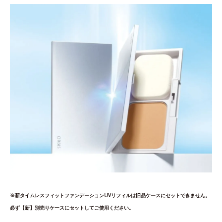
※新タイムレスフィットファンデーションUVリフィルは旧品ケースにセットできません。
必ず【新】別売りケースにセットしてご使用ください。