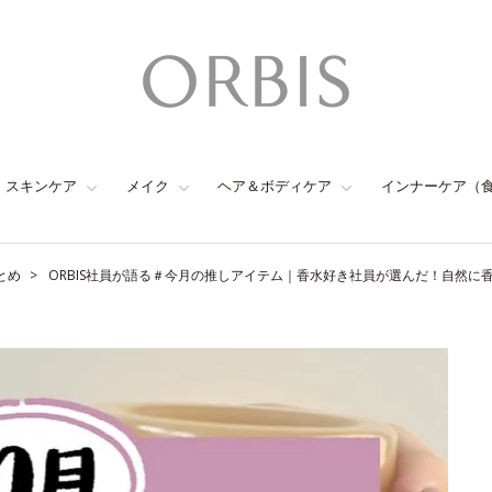
スキンケア
メイク
ヘア＆ボディケア
インナーケア（
とめ
ORBIS社員が語る＃今月の推しアイテム｜香水好き社員が選んだ！自然に