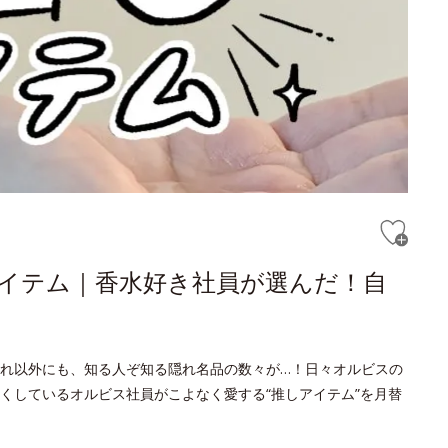
しアイテム｜香水好き社員が選んだ！自
れ以外にも、知る人ぞ知る隠れ名品の数々が…！日々オルビスの
くしているオルビス社員がこよなく愛する“推しアイテム”を月替