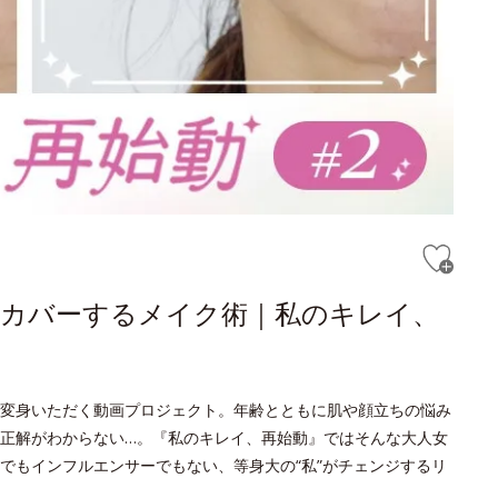
にカバーするメイク術｜私のキレイ、
変身いただく動画プロジェクト。年齢とともに肌や顔立ちの悩み
正解がわからない…。『私のキレイ、再始動』ではそんな大人女
でもインフルエンサーでもない、等身大の“私”がチェンジするリ