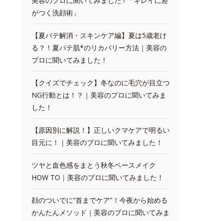
美容のプロに聞いてみました ! 「キレイに差
がつく洗顔術」
【夏バテ解消・スキンケア編】夏は5歳老け
る？！夏バテ肌*のリカバリー方法｜美容の
プロに聞いてみました！
【クイズでチェック】冬なのに毛穴が目立つ
NG行動とは！？｜美容のプロに聞いてみま
した！
【原因別に解説！】正しいクマケアで明るい
目元に！｜美容のプロに聞いてみました！
ツヤと血色感をまとう秋冬ベースメイク
HOW TO｜美容のプロに聞いてみました！
顔のついでに“首までケア”！今夜から始める
かんたんメソッド｜美容のプロに聞いてみま