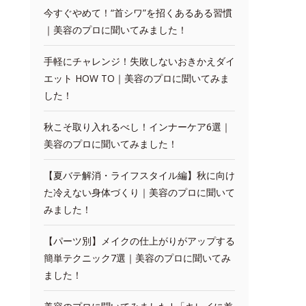
今すぐやめて！“首シワ”を招くあるある習慣
｜美容のプロに聞いてみました！
手軽にチャレンジ！失敗しないおきかえダイ
エット HOW TO｜美容のプロに聞いてみま
した！
秋こそ取り入れるべし！インナーケア6選｜
美容のプロに聞いてみました！
【夏バテ解消・ライフスタイル編】秋に向け
た冷えない身体づくり｜美容のプロに聞いて
みました！
【パーツ別】メイクの仕上がりがアップする
簡単テクニック7選｜美容のプロに聞いてみ
ました！