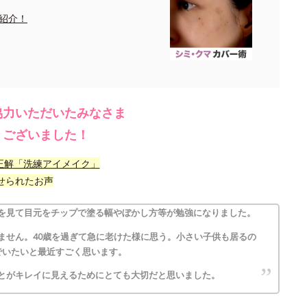
紹介！
協力いただいたみなさま
うございました！
正解「洗練アイメイク」
せられたお声
を見て目元をチップで塗る幅やぼかし方等が勉強になりました。
ません。40歳を過ぎて急に老けた様に思う。小さい子供も居るの
でいたいと最近すごく思います。
とがキレイに見えるためにとても大切だと思いました。