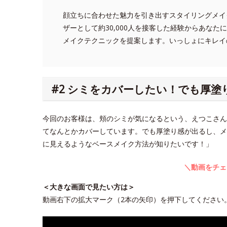
顔立ちに合わせた魅力を引き出すスタイリングメイ
ザーとして約30,000人を接客した経験からあな
メイクテクニックを提案します。いっしょにキレイ
#2 シミをカバーしたい！でも厚
今回のお客様は、頬のシミが気になるという、えつこさん
てなんとかカバーしています。でも厚塗り感が出るし、メ
に見えるようなベースメイク方法が知りたいです！」
＼動画をチェ
＜大きな画面で見たい方は＞
動画右下の拡大マーク（2本の矢印）を押下してください