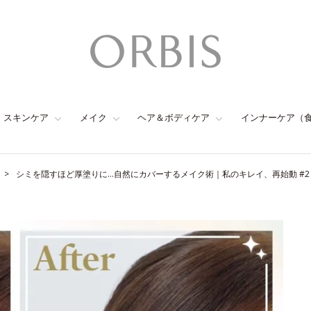
スキンケア
メイク
ヘア＆ボディケア
インナーケア（
シミを隠すほど厚塗りに…自然にカバーするメイク術｜私のキレイ、再始動 #2