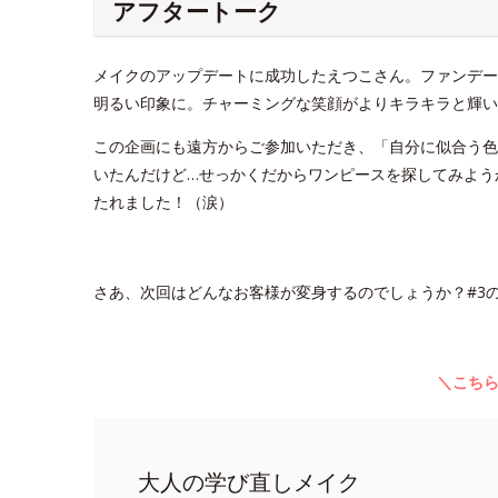
アフタートーク
メイクのアップデートに成功したえつこさん。ファンデー
明るい印象に。チャーミングな笑顔がよりキラキラと輝い
この企画にも遠方からご参加いただき、「自分に似合う色
いたんだけど…せっかくだからワンピースを探してみよう
たれました！（涙）
さあ、次回はどんなお客様が変身するのでしょうか？#3の
＼こち
大人の学び直しメイク