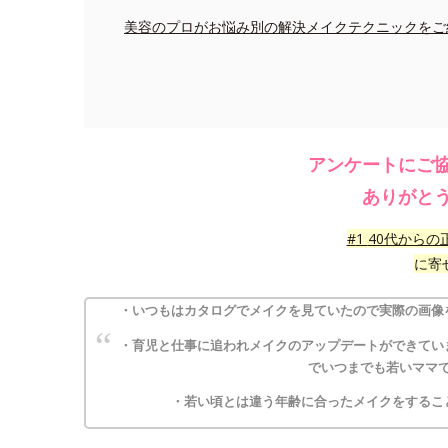
美容のプロがお悩み別の解決メイクテクニックをご
アンケートにご
ありがと
#
1
40代からの
に寄
・いつもはカタログでメイクを見ていたので実際の画像
・育児と仕事に追われメイクのアップデートができてい
でいつまでも若いママ
・若い頃とは違う年齢に合ったメイクをするこ