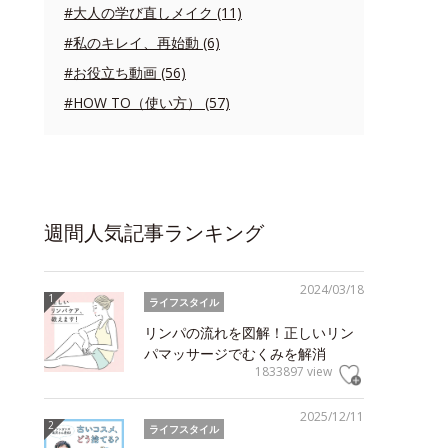
#大人の学び直しメイク (11)
#私のキレイ、再始動 (6)
#お役立ち動画 (56)
#HOW TO（使い方） (57)
週間人気記事ランキング
2024/03/18
ライフスタイル
リンパの流れを図解！正しいリン
パマッサージでむくみを解消
1833897 view
2025/12/11
ライフスタイル