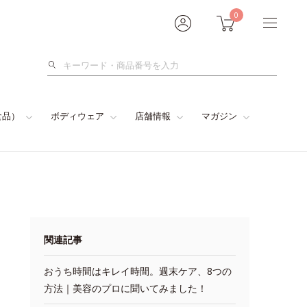
0
検
索
食品）
ボディウェア
店舗情報
マガジン
関連記事
おうち時間はキレイ時間。週末ケア、8つの
方法｜美容のプロに聞いてみました！