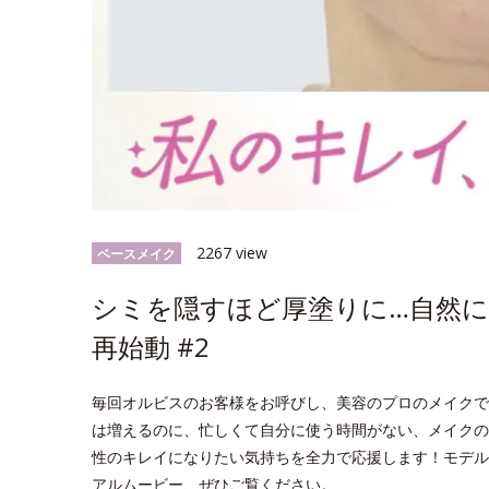
2267 view
ベースメイク
シミを隠すほど厚塗りに…自然
再始動 #2
毎回オルビスのお客様をお呼びし、美容のプロのメイクで
は増えるのに、忙しくて自分に使う時間がない、メイクの
性のキレイになりたい気持ちを全力で応援します！モデル
アルムービー、ぜひご覧ください。