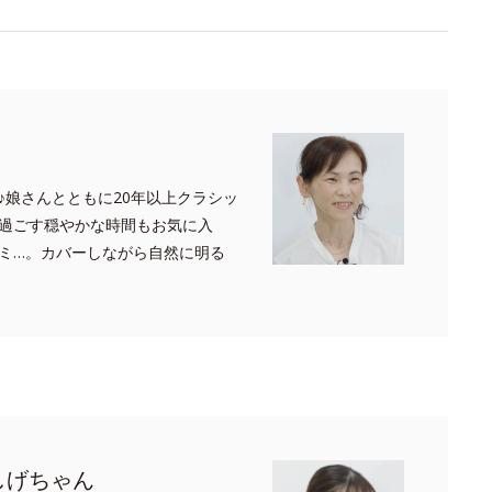
♪娘さんとともに20年以上クラシッ
過ごす穏やかな時間もお気に入
ミ…。カバーしながら自然に明る
しげちゃん