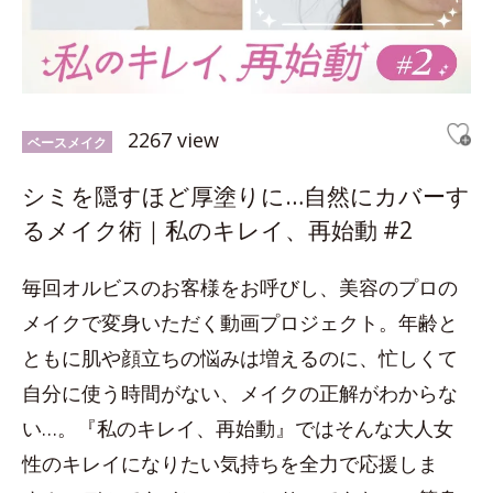
2267 view
ベースメイク
シミを隠すほど厚塗りに…自然にカバーす
るメイク術｜私のキレイ、再始動 #2
毎回オルビスのお客様をお呼びし、美容のプロの
メイクで変身いただく動画プロジェクト。年齢と
ともに肌や顔立ちの悩みは増えるのに、忙しくて
自分に使う時間がない、メイクの正解がわからな
い…。『私のキレイ、再始動』ではそんな大人女
性のキレイになりたい気持ちを全力で応援しま