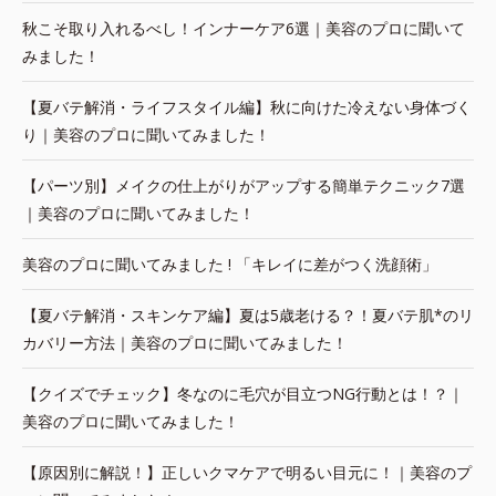
秋こそ取り入れるべし！インナーケア6選｜美容のプロに聞いて
みました！
【夏バテ解消・ライフスタイル編】秋に向けた冷えない身体づく
り｜美容のプロに聞いてみました！
【パーツ別】メイクの仕上がりがアップする簡単テクニック7選
｜美容のプロに聞いてみました！
美容のプロに聞いてみました ! 「キレイに差がつく洗顔術」
【夏バテ解消・スキンケア編】夏は5歳老ける？！夏バテ肌*のリ
カバリー方法｜美容のプロに聞いてみました！
【クイズでチェック】冬なのに毛穴が目立つNG行動とは！？｜
美容のプロに聞いてみました！
【原因別に解説！】正しいクマケアで明るい目元に！｜美容のプ