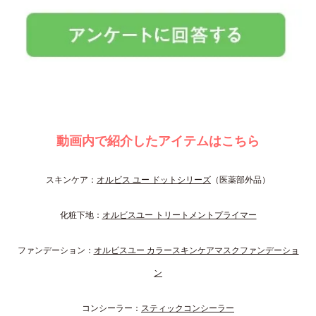
動画内で紹介したアイテムはこちら
スキンケア：
オルビス ユー ドットシリーズ
（医薬部外品）
化粧下地：
オルビスユー トリートメントプライマー
ファンデーション：
オルビスユー カラースキンケアマスクファンデーショ
ン
コンシーラー：
スティックコンシーラー