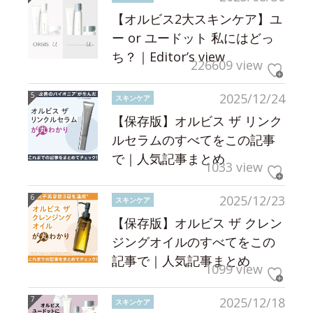
【オルビス2大スキンケア】ユ
ー or ユードット 私にはどっ
ち？｜Editor’s view
226609 view
2025/12/24
スキンケア
【保存版】オルビス ザ リンク
ルセラムのすべてをこの記事
で｜人気記事まとめ
1033 view
2025/12/23
スキンケア
【保存版】オルビス ザ クレン
ジングオイルのすべてをこの
記事で｜人気記事まとめ
1099 view
2025/12/18
スキンケア