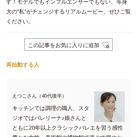
す！モデルでもインフルエンサーでもない、等身
大の“私”がチェンジするリアルムービー、ぜひご覧
ください。
この記事をお気に入りに追加
再始動する人
えつこさん（40代後半）
キッチンでは調理の職人、スタ
ジオではバレリーナ♪娘さんと
ともに20年以上クラシックバレエを習う感性