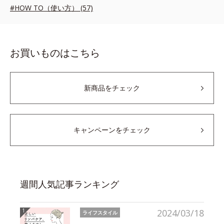
#HOW TO（使い方） (57)
お買いものはこちら
新商品をチェック
キャンペーンをチェック
週間人気記事ランキング
2024/03/18
ライフスタイル