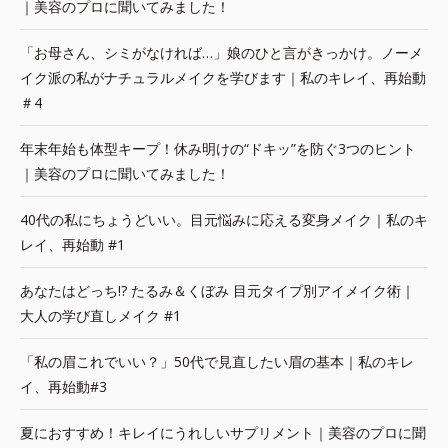
｜美容のプロに聞いてみました！
「お母さん、シミがなければ…」娘のひと言がきっかけ。ノーメ
イク派の私がナチュラルメイクを学びます｜私のキレイ、再始動
＃4
年末年始も体型キープ！休み明けの“ドキッ”を防ぐ3つのヒント
｜美容のプロに聞いてみました！
40代の私にちょうどいい。目元悩みに応える変身メイク｜私のキ
レイ、再始動 #1
あなたはどっち!? たるみ＆くぼみ 目元タイプ別アイメイク術｜
大人の学び直しメイク #1
「私の眉これでいい？」50代で見直したい眉の基本｜私のキレ
イ、再始動#3
夏におすすめ！キレイにうれしいサプリメント｜美容のプロに聞