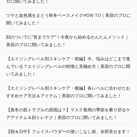
ロに聞いてみました！
ツヤと血色感をまとう秋冬ベースメイクHOW TO｜美容のプロに
聞いてみました！
顔のついでに“首までケア”！今夜から始めるかんたんメソッド｜
美容のプロに聞いてみました！
【エイジングレベル別スキンケア・前編】今、悩みはどこまで進
んでいる？エイジングレベルの特徴と見極め方｜美容のプロに聞
いてみました！
【エイジングレベル別スキンケア・後編】各レベルに合わせたお
すすめケア方法＆アイテム｜美容のプロに聞いてみました！
【真冬の肌トラブルの原因は？】マスク着用の季節を乗り切るケ
アアイテム＆顔トレテク｜美容のプロに聞いてみました！
【朝＆日中】フェイスパウダーの使いこなし術、全部見せます！