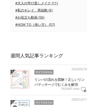
#大人の学び直しメイク (11)
#私のキレイ、再始動 (6)
#お役立ち動画 (56)
#HOW TO（使い方） (57)
週間人気記事ランキング
2024/03/18
ライフスタイル
リンパの流れを図解！正しいリン
パマッサージでむくみを解消
1833897 view
2025/12/11
ライフスタイル