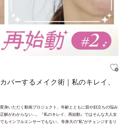
にカバーするメイク術｜私のキレイ、
変身いただく動画プロジェクト。年齢とともに肌や顔立ちの悩み
正解がわからない…。『私のキレイ、再始動』ではそんな大人女
でもインフルエンサーでもない、等身大の“私”がチェンジするリ