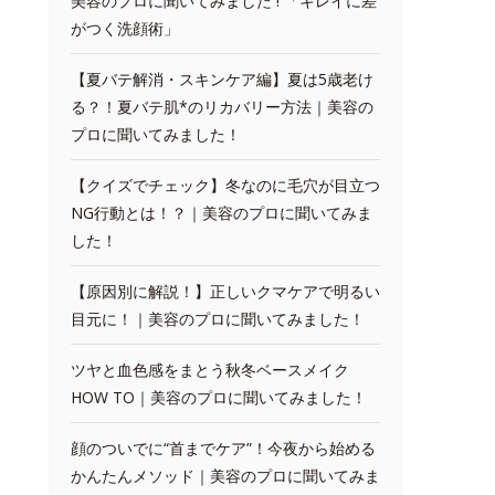
美容のプロに聞いてみました ! 「キレイに差
がつく洗顔術」
【夏バテ解消・スキンケア編】夏は5歳老け
る？！夏バテ肌*のリカバリー方法｜美容の
プロに聞いてみました！
【クイズでチェック】冬なのに毛穴が目立つ
NG行動とは！？｜美容のプロに聞いてみま
した！
【原因別に解説！】正しいクマケアで明るい
目元に！｜美容のプロに聞いてみました！
ツヤと血色感をまとう秋冬ベースメイク
HOW TO｜美容のプロに聞いてみました！
顔のついでに“首までケア”！今夜から始める
かんたんメソッド｜美容のプロに聞いてみま