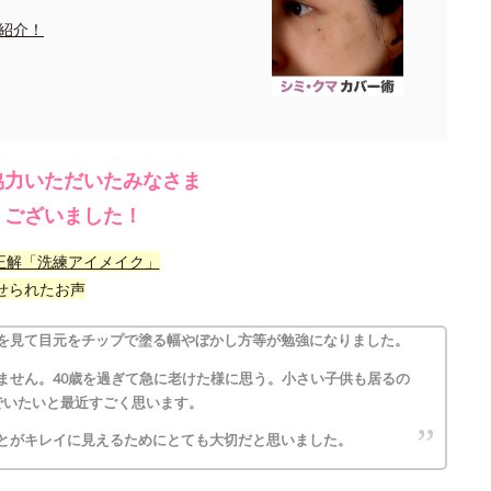
紹介！
協力いただいたみなさま
うございました！
正解「洗練アイメイク」
せられたお声
を見て目元をチップで塗る幅やぼかし方等が勉強になりました。
ません。40歳を過ぎて急に老けた様に思う。小さい子供も居るの
でいたいと最近すごく思います。
とがキレイに見えるためにとても大切だと思いました。