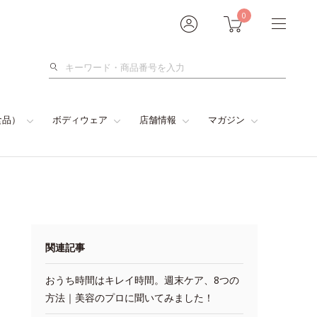
0
検
索
食品）
ボディウェア
店舗情報
マガジン
関連記事
おうち時間はキレイ時間。週末ケア、8つの
方法｜美容のプロに聞いてみました！