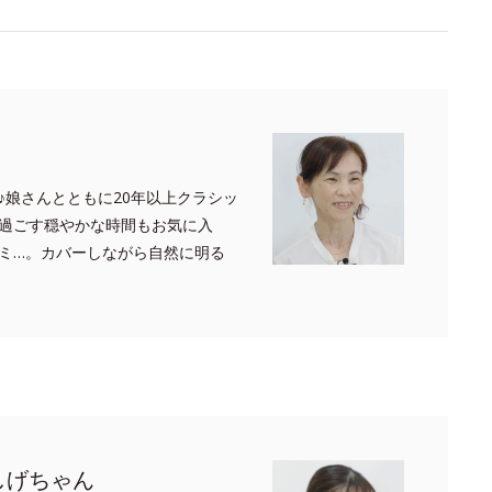
♪娘さんとともに20年以上クラシッ
過ごす穏やかな時間もお気に入
ミ…。カバーしながら自然に明る
しげちゃん