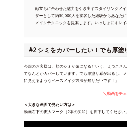
顔立ちに合わせた魅力を引き出すスタイリングメイ
ザーとして約30,000人を接客した経験からあな
メイクテクニックを提案します。いっしょにキレイ
#2 シミをカバーしたい！でも厚
今回のお客様は、頬のシミが気になるという、えつこさん
てなんとかカバーしています。でも厚塗り感が出るし、メ
に見えるようなベースメイク方法が知りたいです！」
＼動画をチェ
＜大きな画面で見たい方は＞
動画右下の拡大マーク（2本の矢印）を押下してください