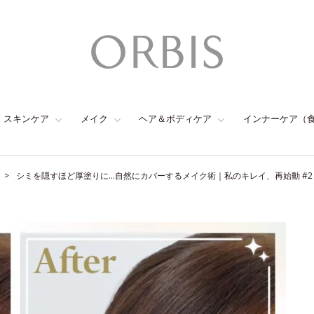
スキンケア
メイク
ヘア＆ボディケア
インナーケア（
シミを隠すほど厚塗りに…自然にカバーするメイク術｜私のキレイ、再始動 #2