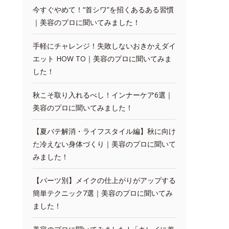
今すぐやめて！“首シワ”を招くあるある習慣
｜美容のプロに聞いてみました！
手軽にチャレンジ！失敗しないおきかえダイ
エット HOW TO｜美容のプロに聞いてみま
した！
秋こそ取り入れるべし！インナーケア6選｜
美容のプロに聞いてみました！
【夏バテ解消・ライフスタイル編】秋に向け
た冷えない身体づくり｜美容のプロに聞いて
みました！
【パーツ別】メイクの仕上がりがアップする
簡単テクニック7選｜美容のプロに聞いてみ
ました！