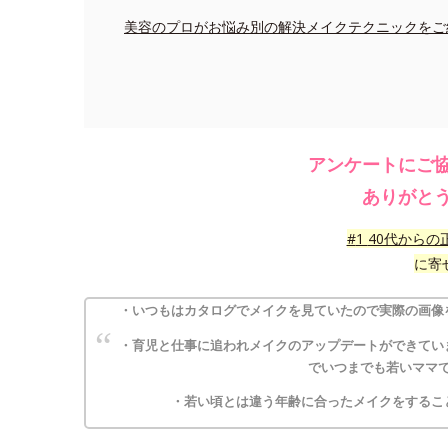
美容のプロがお悩み別の解決メイクテクニックをご
アンケートにご
ありがと
#
1
40代からの
に寄
・いつもはカタログでメイクを見ていたので実際の画像
・育児と仕事に追われメイクのアップデートができてい
でいつまでも若いママ
・若い頃とは違う年齢に合ったメイクをするこ