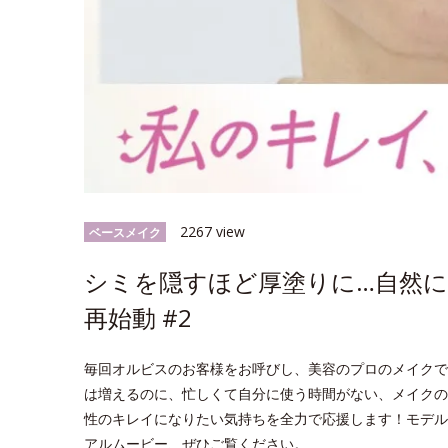
2267 view
ベースメイク
シミを隠すほど厚塗りに…自然
再始動 #2
毎回オルビスのお客様をお呼びし、美容のプロのメイクで
は増えるのに、忙しくて自分に使う時間がない、メイクの
性のキレイになりたい気持ちを全力で応援します！モデル
アルムービー、ぜひご覧ください。