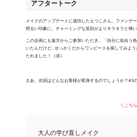
アフタートーク
メイクのアップデートに成功したえつこさん。ファンデー
明るい印象に。チャーミングな笑顔がよりキラキラと輝い
この企画にも遠方からご参加いただき、「自分に似合う色
いたんだけど…せっかくだからワンピースを探してみよう
たれました！（涙）
さあ、次回はどんなお客様が変身するのでしょうか？#3の
＼こち
大人の学び直しメイク