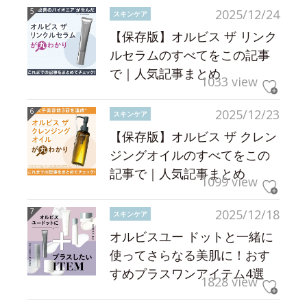
2025/12/24
スキンケア
【保存版】オルビス ザ リンク
ルセラムのすべてをこの記事
で｜人気記事まとめ
1033 view
2025/12/23
スキンケア
【保存版】オルビス ザ クレン
ジングオイルのすべてをこの
記事で｜人気記事まとめ
1099 view
2025/12/18
スキンケア
オルビスユー ドットと一緒に
使ってさらなる美肌に！おす
すめプラスワンアイテム4選
1828 view