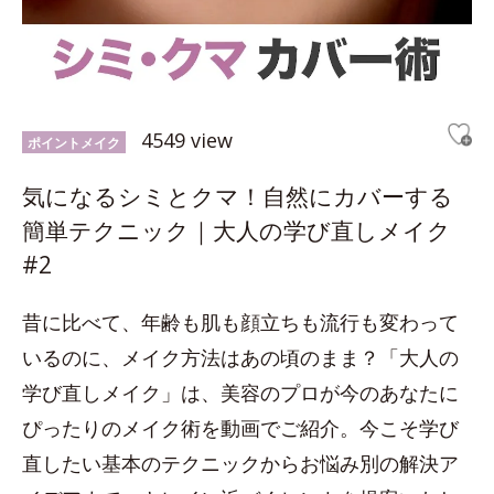
4549 view
ポイントメイク
気になるシミとクマ！自然にカバーする
簡単テクニック｜大人の学び直しメイク
#2
昔に比べて、年齢も肌も顔立ちも流行も変わって
いるのに、メイク方法はあの頃のまま？「大人の
学び直しメイク」は、美容のプロが今のあなたに
ぴったりのメイク術を動画でご紹介。今こそ学び
直したい基本のテクニックからお悩み別の解決ア