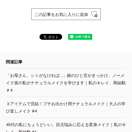
この記事をお気に入りに追加
関連記事
「お母さん、シミがなければ…」娘のひと言がきっかけ。ノーメ
イク派の私がナチュラルメイクを学びます｜私のキレイ、再始動
＃4
３アイテムで完結！プチお出かけ用ナチュラルメイク｜大人の学
び直しメイク #4
40代の私にちょうどいい。目元悩みに応える変身メイク｜私のキ
レイ、再始動 #1