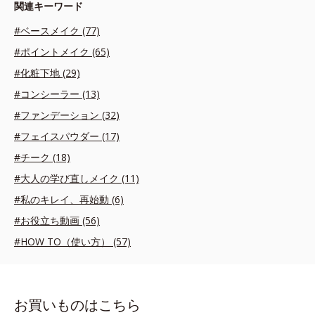
関連キーワード
#ベースメイク (77)
#ポイントメイク (65)
#化粧下地 (29)
#コンシーラー (13)
#ファンデーション (32)
#フェイスパウダー (17)
#チーク (18)
#大人の学び直しメイク (11)
#私のキレイ、再始動 (6)
#お役立ち動画 (56)
#HOW TO（使い方） (57)
お買いものはこちら