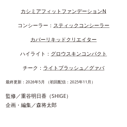
カシミアフィットファンデーションN
コンシーラー：
スティックコンシーラー
カバーリキッドクリエイター
ハイライト：
グロウスキンコンパクト
チーク：
ライトブラッシュ／グァバ
最終更新：2026年5月 （初回配信：2025年11月）
監修／重谷明日香（SHIGE）
企画・編集／森将太郎