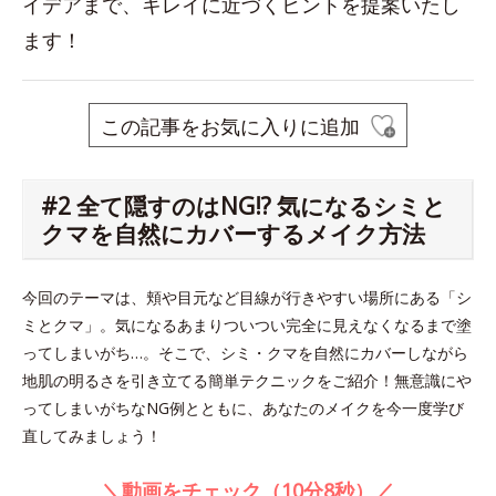
イデアまで、キレイに近づくヒントを提案いたし
ます！
この記事をお気に入りに追加
#2 全て隠すのはNG!? 気になるシミと
クマを自然にカバーするメイク方法
今回のテーマは、頬や目元など目線が行きやすい場所にある「シ
ミとクマ」。気になるあまりついつい完全に見えなくなるまで塗
ってしまいがち…。そこで、シミ・クマを自然にカバーしながら
地肌の明るさを引き立てる簡単テクニックをご紹介！無意識にや
ってしまいがちなNG例とともに、あなたのメイクを今一度学び
直してみましょう！
＼動画をチェック（10分8秒）／