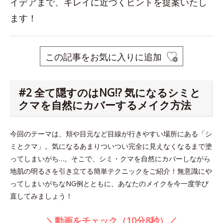
イデアまで、キレイに近づくヒントを提案いたし
ます！
この記事をお気に入りに追加
#2 全て隠すのはNG!? 気になるシミと
クマを自然にカバーするメイク方法
今回のテーマは、頬や目元など目線が行きやすい場所にある「シ
ミとクマ」。気になるあまりついつい完全に見えなくなるまで塗
ってしまいがち…。そこで、シミ・クマを自然にカバーしながら
地肌の明るさを引き立てる簡単テクニックをご紹介！無意識にや
ってしまいがちなNG例とともに、あなたのメイクを今一度学び
直してみましょう！
＼動画をチェック（10分8秒）／