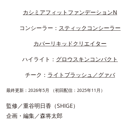
カシミアフィットファンデーションN
コンシーラー：
スティックコンシーラー
カバーリキッドクリエイター
ハイライト：
グロウスキンコンパクト
チーク：
ライトブラッシュ／グァバ
最終更新：2026年5月 （初回配信：2025年11月）
監修／重谷明日香（SHIGE）
企画・編集／森将太郎