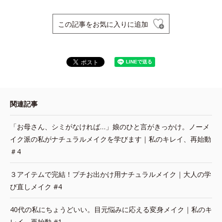
この記事をお気に入りに追加
関連記事
「お母さん、シミがなければ…」娘のひと言がきっかけ。ノーメ
イク派の私がナチュラルメイクを学びます｜私のキレイ、再始動
＃4
３アイテムで完結！プチお出かけ用ナチュラルメイク｜大人の学
び直しメイク #4
40代の私にちょうどいい。目元悩みに応える変身メイク｜私のキ
レイ、再始動 #1