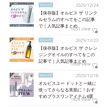
2025/12/24
スキンケア
【保存版】オルビス ザ リンク
ルセラムのすべてをこの記事
で｜人気記事まとめ
1033 view
2025/12/23
スキンケア
【保存版】オルビス ザ クレン
ジングオイルのすべてをこの
記事で｜人気記事まとめ
1099 view
2025/12/18
スキンケア
オルビスユー ドットと一緒に
使ってさらなる美肌に！おす
すめプラスワンアイテム4選
1828 view