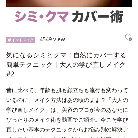
4549 view
ポイントメイク
気になるシミとクマ！自然にカバーする
簡単テクニック｜大人の学び直しメイク
#2
昔に比べて、年齢も肌も顔立ちも流行も変わって
いるのに、メイク方法はあの頃のまま？「大人の
学び直しメイク」は、美容のプロが今のあなたに
ぴったりのメイク術を動画でご紹介。今こそ学び
直したい基本のテクニックからお悩み別の解決ア