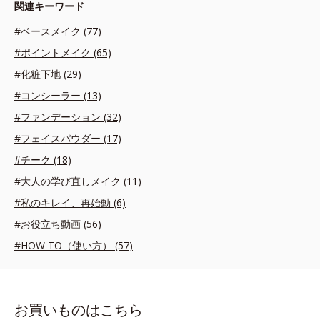
関連キーワード
#ベースメイク (77)
#ポイントメイク (65)
#化粧下地 (29)
#コンシーラー (13)
#ファンデーション (32)
#フェイスパウダー (17)
#チーク (18)
#大人の学び直しメイク (11)
#私のキレイ、再始動 (6)
#お役立ち動画 (56)
#HOW TO（使い方） (57)
お買いものはこちら