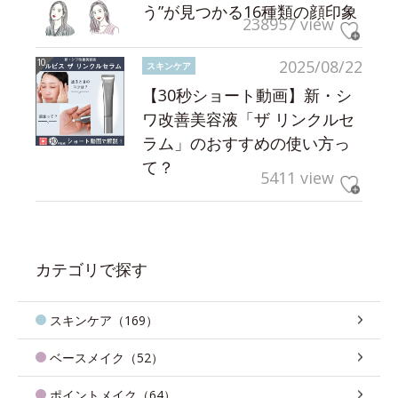
う”が見つかる16種類の顔印象
238957 view
2025/08/22
スキンケア
【30秒ショート動画】新・シ
ワ改善美容液「ザ リンクルセ
ラム」のおすすめの使い方っ
て？
5411 view
カテゴリで探す
スキンケア（169）
ベースメイク（52）
ポイントメイク（64）