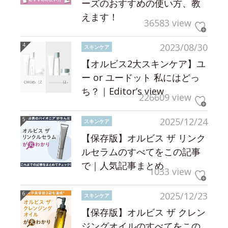
ーズのおすすめの使い方、教
えます！
36583 view
2023/08/30
スキンケア
【オルビス2大スキンケア】ユ
ー or ユードット 私にはどっ
ち？｜Editor’s view
226609 view
2025/12/24
スキンケア
【保存版】オルビス ザ リンク
ルセラムのすべてをこの記事
で｜人気記事まとめ
1033 view
2025/12/23
スキンケア
【保存版】オルビス ザ クレン
ジングオイルのすべてをこの