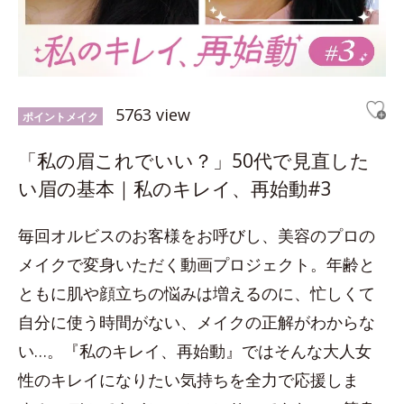
5763 view
ポイントメイク
「私の眉これでいい？」50代で見直した
い眉の基本｜私のキレイ、再始動#3
毎回オルビスのお客様をお呼びし、美容のプロの
メイクで変身いただく動画プロジェクト。年齢と
ともに肌や顔立ちの悩みは増えるのに、忙しくて
自分に使う時間がない、メイクの正解がわからな
い…。『私のキレイ、再始動』ではそんな大人女
性のキレイになりたい気持ちを全力で応援しま