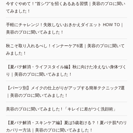
今すぐやめて！“首シワ”を招くあるある習慣｜美容のプロに聞い
てみました！
手軽にチャレンジ！失敗しないおきかえダイエット HOW TO｜
美容のプロに聞いてみました！
秋こそ取り入れるべし！インナーケア6選｜美容のプロに聞いて
みました！
【夏バテ解消・ライフスタイル編】秋に向けた冷えない身体づく
り｜美容のプロに聞いてみました！
【パーツ別】メイクの仕上がりがアップする簡単テクニック7選
｜美容のプロに聞いてみました！
美容のプロに聞いてみました ! 「キレイに差がつく洗顔術」
【夏バテ解消・スキンケア編】夏は5歳老ける？！夏バテ肌*のリ
カバリー方法｜美容のプロに聞いてみました！