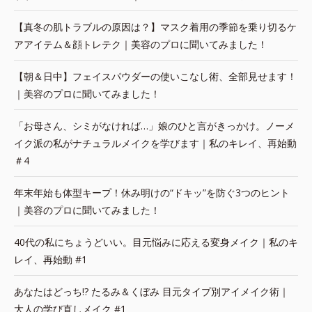
【真冬の肌トラブルの原因は？】マスク着用の季節を乗り切るケ
アアイテム＆顔トレテク｜美容のプロに聞いてみました！
【朝＆日中】フェイスパウダーの使いこなし術、全部見せます！
｜美容のプロに聞いてみました！
「お母さん、シミがなければ…」娘のひと言がきっかけ。ノーメ
イク派の私がナチュラルメイクを学びます｜私のキレイ、再始動
＃4
年末年始も体型キープ！休み明けの“ドキッ”を防ぐ3つのヒント
｜美容のプロに聞いてみました！
40代の私にちょうどいい。目元悩みに応える変身メイク｜私のキ
レイ、再始動 #1
あなたはどっち!? たるみ＆くぼみ 目元タイプ別アイメイク術｜
大人の学び直しメイク #1