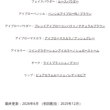
フェイスパウダー：
ルースパウダー
アイブローペンシル：
ペンシルアイブローN／ブラウン
アイブローパウダー：
ブレンドアイブローコンパクト／ナチュラルブラウン
アイブローマスカラ：
アイブローマスカラ／アッシュグレー
アイカラー：
ツイングラデーションアイカラー／シュガーストーム
チーク：
ライトブラッシュ／グァバ
リップ：
ピュアセラムルージュ／レディセピア
最終更新：2026年6月 （初回配信：2025年12月）