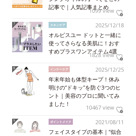
記事で｜人気記事まとめ
1099 view
2025/12/18
スキンケア
オルビスユー ドットと一緒に
使ってさらなる美肌に！おす
すめプラスワンアイテム4選
1828 view
2025/12/25
インナーケア
年末年始も体型キープ！休み
明けの“ドキッ”を防ぐ3つのヒ
ント｜美容のプロに聞いてみ
ました！
10467 view
2021/08/11
ポイントメイク
フェイスタイプの基本｜“似合