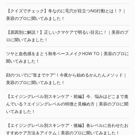
【クイズでチェック】冬なのに毛穴が目立つNG行動とは！？｜
美容のプロに聞いてみました！
【原因別に解説！】正しいクマケアで明るい目元に！｜美容のプ
ロに聞いてみました！
ツヤと血色感をまとう秋冬ベースメイクHOW TO｜美容のプロに
聞いてみました！
顔のついでに“首までケア”！今夜から始めるかんたんメソッド｜
美容のプロに聞いてみました！
【エイジングレベル別スキンケア・前編】今、悩みはどこまで進
んでいる？エイジングレベルの特徴と見極め方｜美容のプロに聞
いてみました！
【エイジングレベル別スキンケア・後編】各レベルに合わせたお
すすめケア方法＆アイテム｜美容のプロに聞いてみました！