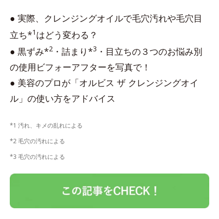
● 実際、クレンジングオイルで毛穴汚れや毛穴目
1
立ち*
はどう変わる？
2
3
● 黒ずみ*
・詰まり*
・目立ちの３つのお悩み別
の使用ビフォーアフターを写真で！
● 美容のプロが「オルビス ザ クレンジングオイ
ル」の使い方をアドバイス
*1 汚れ、キメの乱れによる
*2 毛穴の汚れによる
*3 毛穴の汚れによる