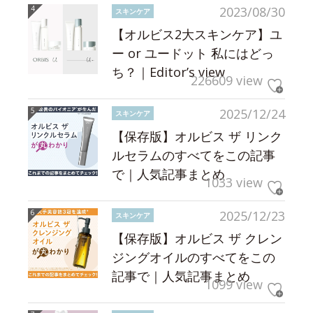
2023/08/30
スキンケア
【オルビス2大スキンケア】ユ
ー or ユードット 私にはどっ
ち？｜Editor’s view
226609 view
2025/12/24
スキンケア
【保存版】オルビス ザ リンク
ルセラムのすべてをこの記事
で｜人気記事まとめ
1033 view
2025/12/23
スキンケア
【保存版】オルビス ザ クレン
ジングオイルのすべてをこの
記事で｜人気記事まとめ
1099 view