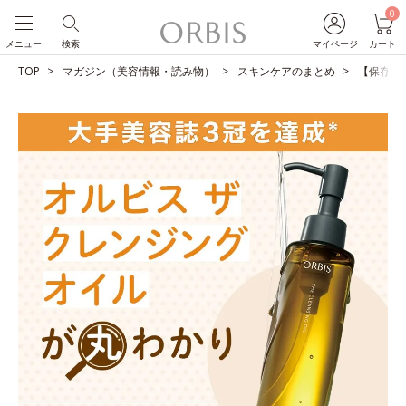
0
メニュー
検索
マイページ
カート
TOP
マガジン（美容情報・読み物）
スキンケアのまとめ
【保存版